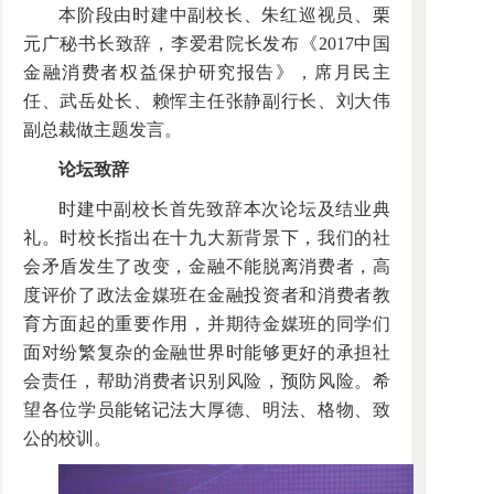
本阶段由时建中副校长、朱红巡视员、栗
元广秘书长致辞，李爱君院长发布《2017中国
金融消费者权益保护研究报告》，席月民主
任、武岳处长、赖恽主任张静副行长、刘大伟
副总裁做主题发言。
论坛致辞
时建中副校长首先致辞本次论坛及结业典
礼。时校长指出在十九大新背景下，我们的社
会矛盾发生了改变，金融不能脱离消费者，高
度评价了政法金媒班在金融投资者和消费者教
育方面起的重要作用，并期待金媒班的同学们
面对纷繁复杂的金融世界时能够更好的承担社
会责任，帮助消费者识别风险，预防风险。希
望各位学员能铭记法大厚德、明法、格物、致
公的校训。