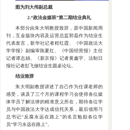
图为刘大伟副总裁
2.“政法金媒班”第二期结业典礼
本部分由朱大明教授致辞，原中国新闻周
刊，互金版块内容及运营总监郭磊作为结业生
代表发言，新华社记者程红霞、《中国政法大
学学报》副编审陈夏红、《中国经营报》主任
记者谭志娟、《新京报》记者黄鑫宇、法制日
报社记者彭飞做结业生圆桌论坛。
结业致辞
朱大明副教授讲述了自己作为任课老师的
感受，谈及了三个月的课程学习会使得各位媒
体学员了解法律的精准意义所在，期待各位学
员与中国政法大学达成信托关系，最后借用习
总书记“反腐永远在路上”的名言勉励各位学
员“学习永远在路上”。