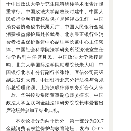
于中国政法大学研究生院科研楼学术报告厅隆
重举行。中国政法大学副校长时建中、中国人
民银行金融消费权益保护局巡视员朱红、中国
消费者协会秘书长栗元广、中国人民银行金融
消费权益保护局处长武岳、北京秉正银行业消
费者权益保护促进中心副理事长兼中心主任赖
恽、中国社会科学院法学研究所经济法室主任
法学系副主任席月民、中国政法大学教授周
昀、北京大学国际法学院助理院长朱大明、中
国银行北京市分行副行长张静、宜信公司高级
副总裁刘大伟、中国银行北京分行法律与合规
部总经理佟珊、上海汉联律师事务所合伙人宋
一欣、华兴控股集团董事副总裁娄振东、中国
政法大学互联网金融法律研究院院长李爱君出
席论坛并参加了结业典礼。
本次论坛分为两个部分，第一部分为2017
金融消费者权益保护与教育论坛，发布《2017