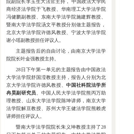
院副院长李玉生大法官主持， 中国政法大学民
商经济法学院于飞教授、华南理工大学法学院
冯健鹏副教授、东南大学法学院施建辉教授、
暨南大学法学院汤文平教授分别做主题报告，
北京大学法学院许德风教授、宁波大学法学院
谢小瑶副教授担任评议人。
主题报告后的自由讨论，由南京大学法学
院院长叶金强教授主持。
28日下午第一单元的主题报告由中国政法
大学法学院舒国滢教授主持，报告人分别为北
京大学法学院许德风教授、
中国社科院法学所
冉昊副研究员
、中国人民大学法学院熊丙万助
理教授、山东大学法学院陈坤讲师，南京大学
法学院解亘教授、苏州大学王健法学院熊赖虎
讲师担任评议人。
暨南大学法学院院长朱义坤教授主持了28