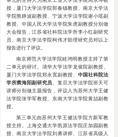
单元的主持人为南京工业大学法学院周永坤教
授，厦门大学法学院郭春镇教授、南京大学法
学院熊静波副教授、宁波大学法学院谢小瑶副
教授、中国人民大学法学院朱虎副教授分别做
大会报告，江苏省社科院法学所李小红副研究
员、南京大学法学院柯伟才助理研究员对以上
报告进行了评议。
南京师范大学法学院眭鸿明教授主持了第
二单元的研讨。清华大学法学龙俊院副教授、
厦门大学法学院郑永宽副教授、
中国社科院法
学所窦海阳副研究员
、复旦大学法学院班天可
讲师分别做主题报告，评议人为苏州大学王健
法学院张学军教授、东南大学法学院黄喆副教
授。
第三单元由苏州大学王健法学院方新军教
授主持。上海交通大学凯原法学院庄加园副教
授、南京大学法学院刘勇讲师、江苏省高级人