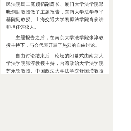
民法院民二庭顾韬副庭长、厦门大学法学院郑
晓剑副教授做了主题报告，东南大学法学单平
基院副教授、上海交通大学凯原法学院肖俊讲
师担任评议人。
主题报告之后，在南京大学法学院张淳教
授主持下，与会代表开展了热烈的自由讨论。
自由讨论结束后，论坛的闭幕式由南京大
学法学院张淳教授主持，台湾政治大学法学院
苏永钦教授、中国政法大学法学院舒国滢教授
分别做论坛的学术总结，肯定了本次论坛的学
术成果，从民法与法理的不同视角展望了法解
释学在理论与实务中的进一步发展，充分肯定
了本次论坛对推动法解释学在理论与实务中的
深入展开的重要意义。