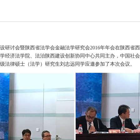
法制建设研讨会暨陕西省法学会金融法学研究会2016年年会在陕西
学经济法学院、法治陕西建设创新协同中心共同主办，中国社会
16级法律硕士（法学）研究生刘志远同学应邀参加了本次会议。