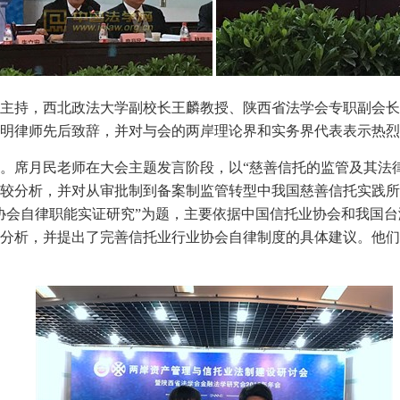
主持，西北政法大学副校长王麟教授、陕西省法学会专职副会长
明律师先后致辞，并对与会的两岸理论界和实务界代表表示热烈
。席月民老师在大会主题发言阶段，以“慈善信托的监管及其法
较分析，并对从审批制到备案制监管转型中我国慈善信托实践所
协会自律职能实证研究”为题，主要依据中国信托业协会和我国
分析，并提出了完善信托业行业协会自律制度的具体建议。他们