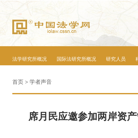
法学研究所概况
国际法研究所概况
研究人员
首页
>
学者声音
席月民应邀参加两岸资产