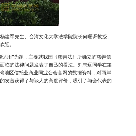
杨建军先生、台湾文化大学法学院院长何曜琛教授、
欢迎。
律适用”为题，主要就我国《慈善法》所确立的慈善信
面临的法律问题发表了自己的看法。刘志远同学在第
台湾地区信托业商业同业公会官网的数据资料，对两岸
的发言获得了与谈人的高度评价，吸引了与会代表的