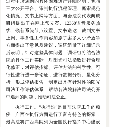
过程中所遇到的具体困难进行详细说明，包括
三大公开平台、审判执行流程管理、庭审规范
化情况、文书上网等方面。与会法院代表向调
研组提出了在网上预立案、12368语音服务热
线、锐新系统节点设置、文书送达、裁判文书
上网、事务性工作内容加剧了案多人少矛盾等
方面提出了意见及建议，调研组做了详细记录
后表明，针对这些具体问题，调研组将结合法
院的具体工作实际，对阳光司法指数进行合理
化修正，对评估指标、评估方法的科学性、可
行性进行进一步论证，进行数据分析、量化分
析，形成评估报告，制定出具有针对性的阳光
司法工作评估体系，帮助各法院解决司法公开
中遇到的问题，推动司法公正。
执行工作。“执行难”是目前法院工作的顽
疾，广西在执行方面进行了富有特色的探索，
最高法将广西高院列为全国执行指挥中心建设