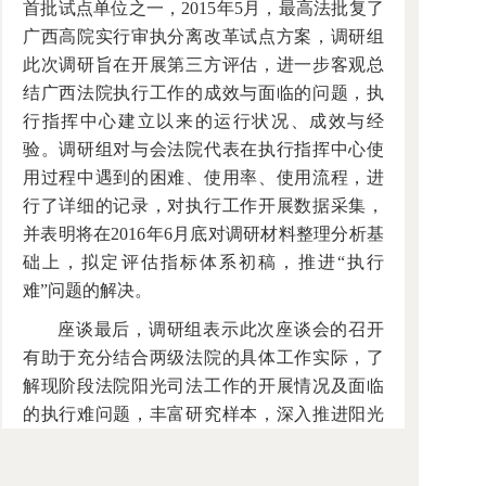
首批试点单位之一，2015年5月，最高法批复了
广西高院实行审执分离改革试点方案，调研组
此次调研旨在开展第三方评估，进一步客观总
结广西法院执行工作的成效与面临的问题，执
行指挥中心建立以来的运行状况、成效与经
验。调研组对与会法院代表在执行指挥中心使
用过程中遇到的困难、使用率、使用流程，进
行了详细的记录，对执行工作开展数据采集，
并表明将在2016年6月底对调研材料整理分析基
础上，拟定评估指标体系初稿，推进“执行
难”问题的解决。
座谈最后，调研组表示此次座谈会的召开
有助于充分结合两级法院的具体工作实际，了
解现阶段法院阳光司法工作的开展情况及面临
的执行难问题，丰富研究样本，深入推进阳光
司法，完善审判流程公开、裁判文书公开、执
行信息公开三大平台，破解执行难问题，为推