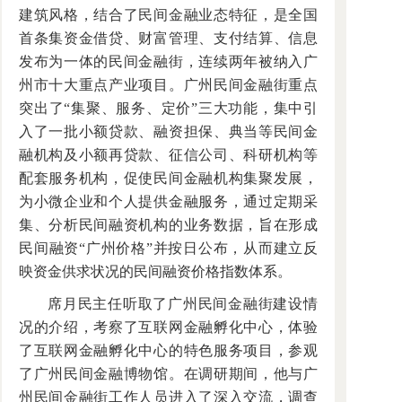
建筑风格，结合了民间金融业态特征，是全国
首条集资金借贷、财富管理、支付结算、信息
发布为一体的民间金融街，连续两年被纳入广
州市十大重点产业项目。广州民间金融街重点
突出了“集聚、服务、定价”三大功能，集中引
入了一批小额贷款、融资担保、典当等民间金
融机构及小额再贷款、征信公司、科研机构等
配套服务机构，促使民间金融机构集聚发展，
为小微企业和个人提供金融服务，通过定期采
集、分析民间融资机构的业务数据，旨在形成
民间融资“广州价格”并按日公布，从而建立反
映资金供求状况的民间融资价格指数体系。
席月民主任听取了广州民间金融街建设情
况的介绍，考察了互联网金融孵化中心，体验
了互联网金融孵化中心的特色服务项目，参观
了广州民间金融博物馆。在调研期间，他与广
州民间金融街工作人员进入了深入交流，调查