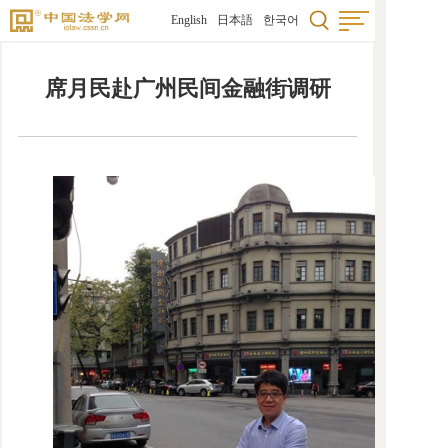
English
日本語
한국어
席月民赴广州民间金融街调研