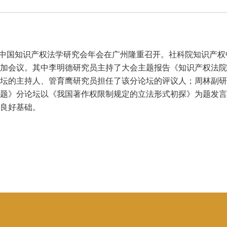
015）暨中国知识产权法学研究会年会在广州隆重召开。社科院知
加会议。其中李明德研究员主持了大会主题报告《知识产权法院
坛的主持人、管育鹰研究员担任了该分论坛的评议人；周林副研
题》分论坛以《我国著作权限制规定的立法形式初探》为题发言
良好基础。