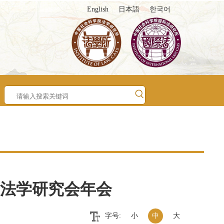
English
日本語
한국어
权法学研究会年会
字号:
小
中
大