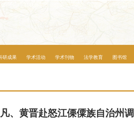
科研成果
学术活动
学术刊物
法学教育
图书馆
凡、黄晋赴怒江傈僳族自治州调