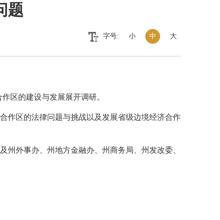
问题
字号:
小
中
大
济合作区的建设与发展展开调研。
合作区的法律问题与挑战以及发展省级边境经济合作
及州外事办、州地方金融办、州商务局、州发改委、