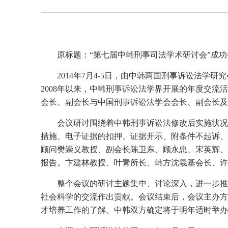
原标题：“第七届中韩刑事司法学术研讨会”成功
2014年7月4-5日，由中韩两国刑事诉讼法
2008年以来，中韩刑事诉讼法学界开展的年度交流
会长、副会长与中国刑事诉讼法学会会长、副会长及
会议研讨围绕着中韩刑事诉讼法修改后实施状况
措施、电子证据的扣押、证据开示、附条件不起诉、
顾问樊崇义教授、副会长陈卫东、顾永忠、宋英辉、
报告。卞建林教授、叶青所长、韩方沈羲基会长、
整个会议的研讨主题集中、讨论深入，进一步推
社会科学的交流作出贡献。会议结束后，会议主办方
才培养工作的了解。中韩双方确定将于明年适时举办