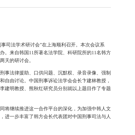
韩刑事司法学术研讨会”在上海顺利召开。本次会议系
办。来自韩国11所著名法学院、科研院所的11名韩方
期两天的研讨会。
刑事法律援助、口供问题、沉默权、录音录像、强制
和自由讨论。中国刑事诉讼法学会会长卞建林教授，
李建明教授、熊秋红研究员分别就以上题目作了专题
同将继续推进这一合作平台的深化，为加强中韩人文
，进一步丰富了韩方会长代表团对中国刑事司法与人