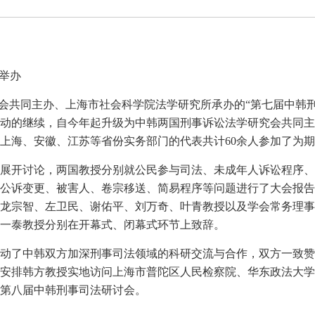
举办
学研究会共同主办、上海市社会科学院法学研究所承办的“第七届中
活动的继续，自今年起升级为中韩两国刑事诉讼法学研究会共同主
上海、安徽、江苏等省份实务部门的代表共计60余人参加了为
展开讨论，两国教授分别就公民参与司法、未成年人诉讼程序、
公诉变更、被害人、卷宗移送、简易程序等问题进行了大会报告
龙宗智、左卫民、谢佑平、刘万奇、叶青教授以及学会常务理事
许一泰教授分别在开幕式、闭幕式环节上致辞。
动了中韩双方加深刑事司法领域的科研交流与合作，双方一致赞
安排韩方教授实地访问上海市普陀区人民检察院、华东政法大学
第八届中韩刑事司法研讨会。