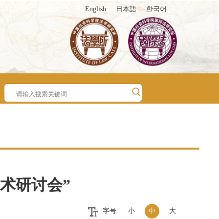
English
日本語
한국어
术研讨会”
字号:
小
中
大