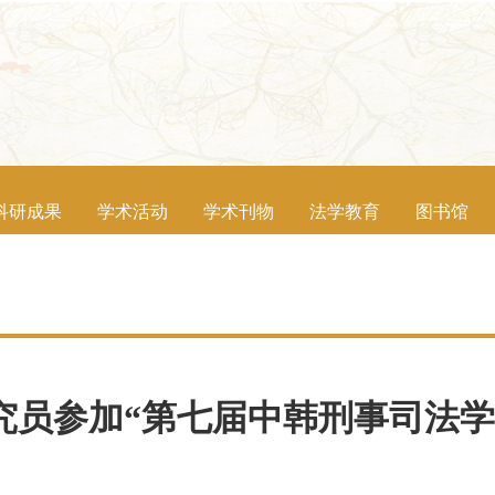
科研成果
学术活动
学术刊物
法学教育
图书馆
究员参加“第七届中韩刑事司法学