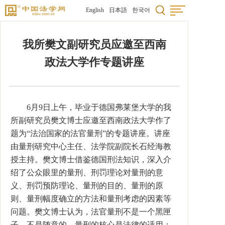
English
日本語
한국어
我所樊文副研究员应邀至西南
政法大学作专题讲座
6月9日上午，毕业于德国弗莱堡大学的我
所副研究员樊文博士应邀至西南政法大学作了
题为“法治国家的法官量刑”的专题讲座。讲座
由量刑研究中心主任、法学院副院长石经海教
授主持。樊文博士借鉴德国刑法知识，深入介
绍了公众眼里的量刑、刑罚理论对量刑的意
义、刑罚预防理论、量刑的目的、量刑的原
则、量刑幅度确立的方法和量刑考虑的因素等
问题。樊文博士认为，法官量刑不是一个黑匣
子，不是随意的，量刑的核心是法律的适用；