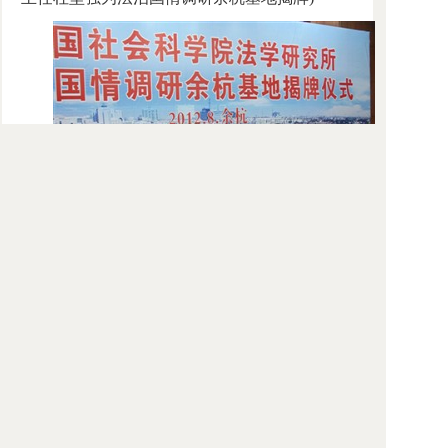
（揭牌仪式与会专家领导）
来源：
余杭法治网