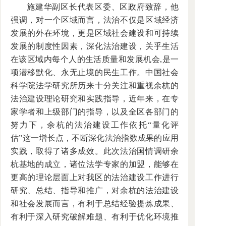
施建华副区长代表区委、区政府致辞，他
强调，对一个区域而言，法治不仅是区域经济
发展的外在环境，更是区域社会建设和可持续
发展的制度性因素，深化法治建设，关乎生活
在该区域内每个人的生活质量和发展机会,是一
项潜移默化、永无止境的民生工作。中国社会
科学院法学研究所历来十分关注和重视余杭的
法治建设理论研究和实践指导，近年来，在专
家学者和上级部门的指导，以及全区各部门的
努力下，余杭的法治建设工作依托“量化评
估”这一增长点，不断深化法治指数成果的应用
实践，取得了诸多成效。此次法治国情调研余
杭基地的成立，诸位法学专家的加盟，能够在
更高的理论层面上对我区的法治建设工作进行
研究、总结、指导和推广，对余杭的法治建设
和社会发展而言，有利于总结经验提炼成果、
有利于深入研究破解难题、有利于优化环境推