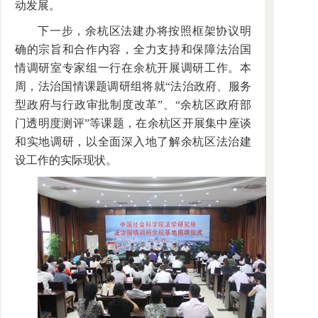
动发展。
下一步，余杭区法建办将按照框架协议明
确的宗旨和合作内容，全力支持和保障法治国
情调研室专家组一行在余杭开展调研工作。本
周，法治国情课题调研组将就“法治政府、服务
型政府与行政审批制度改革”、“余杭区政府部
门透明度测评”等课题，在余杭区开展集中座谈
和实地调研，以全面深入地了解余杭区法治建
设工作的实际现状。