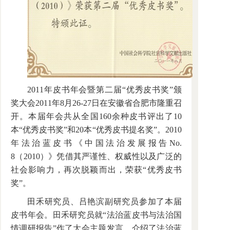
2011年皮书年会暨第二届“优秀皮书奖”颁
奖大会2011年8月26-27日在安徽省合肥市隆重召
开。本届年会共从全国160余种皮书评出了10
本“优秀皮书奖”和20本“优秀皮书提名奖”。2010
年法治蓝皮书《中国法治发展报告No.
8（2010）》凭借其严谨性、权威性以及广泛的
社会影响力，再次脱颖而出，荣获“优秀皮书
奖”。
田禾研究员、吕艳滨副研究员参加了本届
皮书年会。田禾研究员就“法治蓝皮书与法治国
情调研报告”作了大会主题发言，介绍了法治蓝