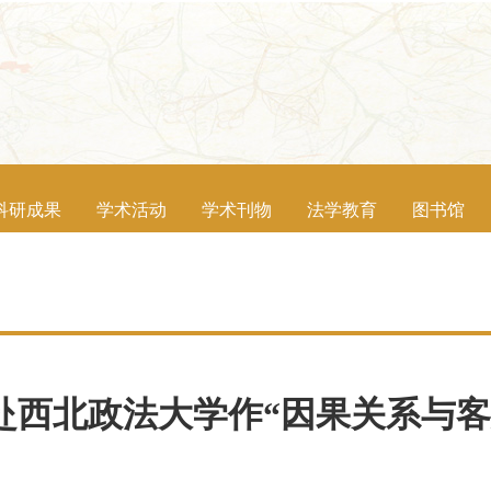
科研成果
学术活动
学术刊物
法学教育
图书馆
赴西北政法大学作“因果关系与客