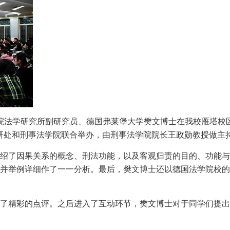
科学院法学研究所副研究员、德国弗莱堡大学樊文博士在我校雁塔
研处和刑事法学院联合举办，由刑事法学院院长王政勋教授做主
绍了因果关系的概念、刑法功能，以及客观归责的目的、功能与
并举例详细作了一一分析。最后，樊文博士还以德国法学院校的
了精彩的点评。之后进入了互动环节，樊文博士对于同学们提出