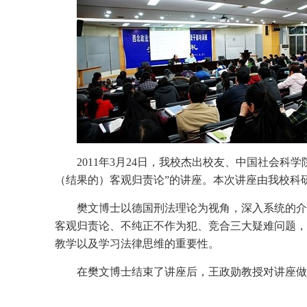
2011年3月24日，我校杰出校友、中国社会
（结果的）客观归责论”的讲座。本次讲座由我校科
樊文博士以德国刑法理论为视角，深入系统的介
客观归责论、不纯正不作为犯、竞合三大疑难问题，
教学以及学习法律思维的重要性。
在樊文博士结束了讲座后，王政勋教授对讲座做