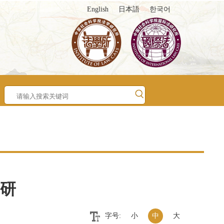
English
日本語
한국어
研
字号:
小
中
大