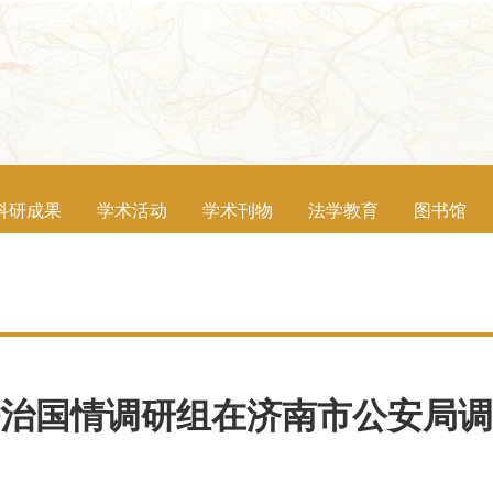
科研成果
学术活动
学术刊物
法学教育
图书馆
治国情调研组在济南市公安局调