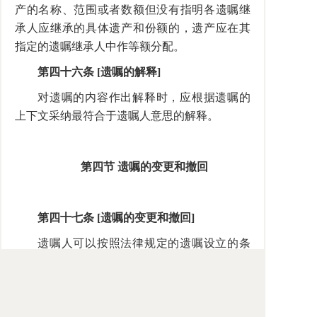
产的名称、范围或者数额但没有指明各遗嘱继
承人应继承的具体遗产和份额的，遗产应在其
指定的遗嘱继承人中作等额分配。
第四十六条 [遗嘱的解释]
对遗嘱的内容作出解释时，应根据遗嘱的
上下文采纳最符合于遗嘱人意思的解释。
第四节 遗嘱的变更和撤回
第四十七条 [遗嘱的变更和撤回]
遗嘱人可以按照法律规定的遗嘱设立的条
件和方式撤回、变更自己所立的遗嘱。
第四十八条 [遗嘱撤回的方式之一：明示撤
回]