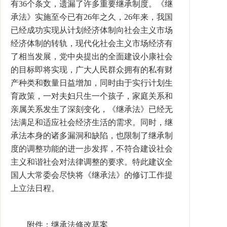
有36个条文，遗漏了许多重要继承制度。《继
承法》实施至今已有26年之久，26年来，我国
已经成功实现从计划经济体制向社会主义市场
经济体制的转轨，现代化社会主义市场经济有
了相当发展，党中央提出的全面建设小康社会
的目标即将实现，广大人民群众拥有的私有财
产种类和数量日益增加，同时由于实行计划生
育政策，一对夫妇只生一个孩子，家庭关系和
亲属关系发生了深刻变化，《继承法》已经无
法满足和适应社会经济生活的需求。同时，继
承法本身的诸多漏洞和缺陷，也限制了继承制
度的调整功能的进一步发挥，不符合建设社会
主义和谐社会对法律调整的要求。特此建议全
国人大常委会尽快将《继承法》的修订工作提
上立法日程。
附件：继承法修改草案