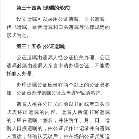
第三十四条 [遗嘱的形式]
设立遗嘱可以采用公证遗嘱、自书遗嘱、
代书遗嘱、录音遗嘱和口头遗嘱等法律规定的
形式为之。
第三十五条 [公证遗嘱]
公证遗嘱由遗嘱人经公证机关办理。公证
遗嘱必须由遗嘱人亲自申请办理公证，不能委
托他人办理。
办理遗嘱公证应当有两个以上的公证员参
加，公证员办理遗嘱公证应当遵守回避程序。
遗嘱人须在公证员面前以书面或者口头形
式表述出遗嘱的内容。遗嘱人亲笔书写遗嘱
的，应在遗嘱上签名，并注明年、月、日；遗
嘱人口授遗嘱的，由公证员作出记录并向遗嘱
人宣读，经确认无误后，由在场的公证员和遗