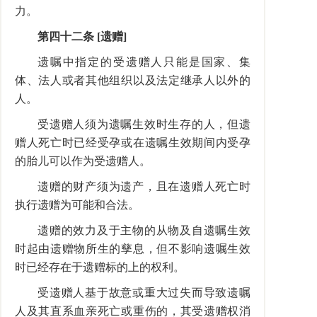
力。
第四十二条 [遗赠]
遗嘱中指定的受遗赠人只能是国家、集
体、法人或者其他组织以及法定继承人以外的
人。
受遗赠人须为遗嘱生效时生存的人，但遗
赠人死亡时已经受孕或在遗嘱生效期间内受孕
的胎儿可以作为受遗赠人。
遗赠的财产须为遗产，且在遗赠人死亡时
执行遗赠为可能和合法。
遗赠的效力及于主物的从物及自遗嘱生效
时起由遗赠物所生的孳息，但不影响遗嘱生效
时已经存在于遗赠标的上的权利。
受遗赠人基于故意或重大过失而导致遗嘱
人及其直系血亲死亡或重伤的，其受遗赠权消