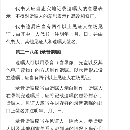
代书人应当忠实地记载遗嘱人的意思表
示，不得对遗嘱人的意思表示作簒改和修正。
代书遗嘱应当有两个以上见证人在场见
证，由其中一人代书，注明年、月、日，并由
代书人、其他见证人和遗嘱人签名。
第三十八条 [录音遗嘱]
遗嘱人可以用录音（含录像、光盘以及其
他电子读物）的方式制作遗嘱。以录音形式设
立遗嘱，应当有两个以上见证人在场见证。
录音遗嘱应当由遗嘱人亲自制作，遗嘱人
在录制完遗嘱后，应将记载遗嘱的磁带封存，
遗嘱人、见证人应当在封存好的录音遗嘱的封
口上签名并注明年、月、日。
录音遗嘱应当在见证人、继承人、受遗赠
人以及其他利害关系人都到场的情况下当众启