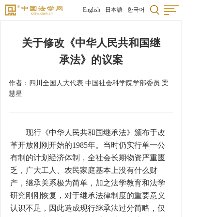
English
日本語
한국어
关于修改《中华人民共和国继
承法》的议案
作者：四川全国人大代表 中国社会科学院学部委员 梁
慧星
现行《中华人民共和国继承法》颁布于改
革开放刚刚开始的1985年。当时仍实行单一公
有制的计划经济体制，全社会长期物资严重匮
乏，广大工人、农民家庭基本上没有什么财
产，继承关系极为简单，加之法学教育和法学
研究刚刚恢复，对于继承法律制度的重要意义
认识不足，因此造成现行继承法过分简略，仅