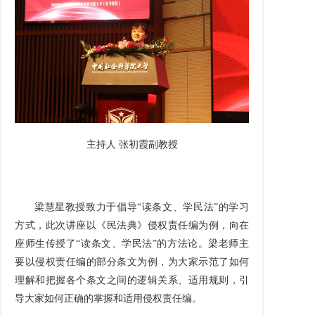
主持人 张初霞副教授
梁慧星教授致力于倡导“读条文、学民法”的学习
方式，此次讲座以《民法典》侵权责任编为例，向在
座师生传授了“读条文、学民法”的方法论。梁老师主
要以侵权责任编的部分条文为例，为大家示范了如何
理解和把握各个条文之间的逻辑关系、适用规则，引
导大家如何正确的掌握和适用侵权责任编。