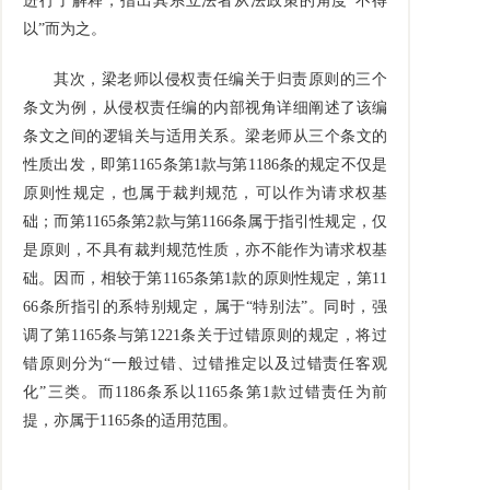
进行了解释，指出其系立法者从法政策的角度“不得
以”而为之。
其次，梁老师以侵权责任编关于归责原则的三个
条文为例，从侵权责任编的内部视角详细阐述了该编
条文之间的逻辑关与适用关系。梁老师从三个条文的
性质出发，即第1165条第1款与第1186条的规定不仅是
原则性规定，也属于裁判规范，可以作为请求权基
础；而第1165条第2款与第1166条属于指引性规定，仅
是原则，不具有裁判规范性质，亦不能作为请求权基
础。因而，相较于第1165条第1款的原则性规定，第11
66条所指引的系特别规定，属于“特别法”。同时，强
调了第1165条与第1221条关于过错原则的规定，将过
错原则分为“一般过错、过错推定以及过错责任客观
化”三类。而1186条系以1165条第1款过错责任为前
提，亦属于1165条的适用范围。