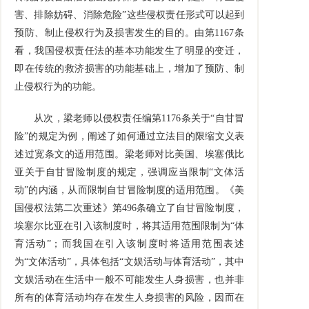
害、排除妨碍、消除危险”这些侵权责任形式可以起到
预防、制止侵权行为及损害发生的目的。由第1167条
看，我国侵权责任法的基本功能发生了明显的变迁，
即在传统的救济损害的功能基础上，增加了预防、制
止侵权行为的功能。
从次，梁老师以侵权责任编第1176条关于“自甘冒
险”的规定为例，阐述了如何通过立法目的限缩文义表
述过宽条文的适用范围。梁老师对比美国、埃塞俄比
亚关于自甘冒险制度的规定，强调应当限制“文体活
动”的内涵，从而限制自甘冒险制度的适用范围。《美
国侵权法第二次重述》第496条确立了自甘冒险制度，
埃塞尔比亚在引入该制度时，将其适用范围限制为“体
育活动”；而我国在引入该制度时将适用范围表述
为“文体活动”，具体包括“文娱活动与体育活动”，其中
文娱活动在生活中一般不可能发生人身损害，也并非
所有的体育活动均存在发生人身损害的风险，因而在