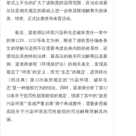
形式上不当的扩大了该制度的适用范围，应当在埃塞
尔比亚相关规定的基础上进一步将其限缩解释为肢体
类、球类、正式比赛类等体育活动。
最后，梁老师以环境污染和生态破坏责任一章中
的第1229、1232等条文为例，阐述了侵权责任编各条
文的理解与适用不仅需要考虑自身内部的体系性，还
需结合其他特别法律、最高法的相关司法解释以及案
例。梁老师参照《环境保护法》的相关条文，发现其
规定了“环境”的定义，而无“生态”的规定，进而得出
《民法典》第1229条所规定的“污染环境、破坏生
态”是一种侵权行为的结论。同时，梁老师分析了第12
32条关于惩罚性损害赔偿的规定，强调了其中的“故意
污染环境”“造成严重后果”两个构成要件，需要参照最
高院关于污染环境惩罚性赔偿的司法解释理解其内
涵。