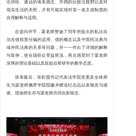
论供给、通达的体系观念、开阔的比较法视野以及对
现实生活的关照，才有可能实现对某一条文或制度的
合理解释与适用。
在提问环节，梁老师赞扬了同学所提出的私法自
治在侵权责任编的适用、债的概念以及中国民法典与
域外民法典的关系等问题，并一一作出了详细的解释
与延伸，使在场听众受益匪浅，再次感受到了梁老师
深厚的理论基础以及鼓励后辈研学的教学态度。
讲座最后，张初霞书记代表法学院党委及全体师
生为梁老师佩带学院院徽并赠送纪念品以表敬意与感
谢。现场师生亦与梁老师共同合影留念。