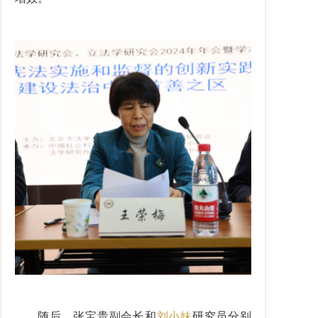
随后，张宝贵副会长和
刘小妹
研究员分别