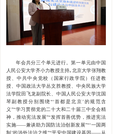
年会共分三个单元进行。第一单元由中国
人民公安大学齐小力教授主持｡北京大学张翔教
授、中共中央党校（国家行政学院）任进教
授、中国政法大学丛文胜教授、中央民族大学
法学院田飞龙副院长、中国人民公安大学沈国
琴副教授分别围绕“‘首都是北京’的规范含
义”“学习贯彻党的二十大和二十届三中全会精
神，推动宪法发展”“发挥首善优势，推进宪法
实施——兼谈助力国防法治创新发展”“‘一国两
制’的涉外法治之维”“平安中国建设基因——从