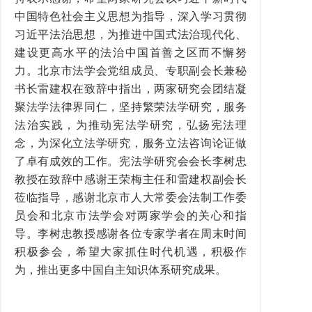
中国特色社会主义思想为指导，深入学习贯彻
习近平法治思想，为推进中国式法治现代化、
建设更高水平的法治中国首善之区而不懈努
力。北京市法学会党组成员、专职副会长兼秘
书长雷建权在致辞中指出，两家研究会团结凝
聚法学法律界同仁，坚持繁荣法学研究，服务
法治实践，为推动宪法学研究，弘扬宪法理
念，为深化立法学研究，服务立法咨询论证做
了卓有成效的工作。宪法学研究会会长李树忠
教授在致辞中感谢王荣梅主任和雷建权副会长
莅临指导，感谢北京市人大常委会法制工作委
员会和北京市法学会对两家学会的关心和指
导。李树忠教授感谢各位专家学者在周末时间
积极参会，希望大家抓住时代机遇，积极作
为，推出更多中国自主知识体系研究成果。