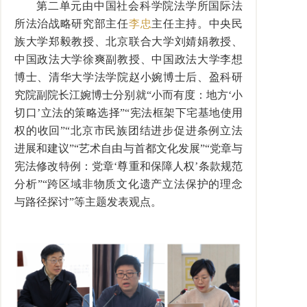
第二单元由中国社会科学院法学所国际法
所法治战略研究部主任
李忠
主任主持。中央民
族大学郑毅教授、北京联合大学刘婧娟教授、
中国政法大学徐爽副教授、中国政法大学李想
博士、清华大学法学院赵小婉博士后、盈科研
究院副院长江婉博士分别就“小而有度：地方‘小
切口’立法的策略选择”“宪法框架下宅基地使用
权的收回”“北京市民族团结进步促进条例立法
进展和建议”“艺术自由与首都文化发展”“党章与
宪法修改特例：党章‘尊重和保障人权’条款规范
分析”“跨区域非物质文化遗产立法保护的理念
与路径探讨”等主题发表观点。