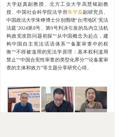
大学赵真副教授、北方工业大学高慧铭副教
授、中国社会科学院法学所
朱学磊
副研究员、
中国政法大学朱铮博士分别围绕“台湾地区‘宪法
法庭’2024第8号、第9号判决引发的岛内立法机
构政党攻防问题初探”“从中国概念为起点，建
构中国自主宪法话语体系”“备案审查中的权
衡”“不得被滥用的宪法学原理：基本权利滥用
禁止”“中国合宪性审查的类型化界分”“论备案审
查的主体和效力”等主题分享研究心得。