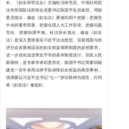
长、《妇女研究论丛》主编杜洁研究员、中国社科院
法学所国际法所联合党委书记陈国平先后致辞。邓丽
委员指出，修改《妇女法》要做到四个把握：把握党
中央的要求部署、把握全国人大工作安排、把握问题
导向、把握协调平衡。杜洁所长指出，修改《妇女
法》是深入贯彻落实习近平法治思想、完善我国与经
济社会发展相适应的妇女权益保障制度的必然要求，
进一步优化促进男女平等的基本制度设计、回应人民
新期待，是专家学者职责所在。陈国平书记简要回顾
建党一百年来用法律手段保障妇女权益的典型事例，
强调要以习近平总书记“七一”讲话精神为指导，共同
将《妇女法》修改好。