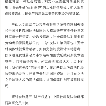
确生育是一种社会功能，妇女不应因生育而受到歧
视；明确享受“生育保护”的女性群体地位；扩大生育
保险覆盖面，确保产假津贴工资替代率100%等建议。
中山大学政治与公共事务管理学院钟晓慧副教授
和中国社科院国际法所国际人权法研究室主任孙世彦
研究员进行评议。钟教授提出，社会保险法对新业态
劳动者的保障是缺位的，《妇女法》第四章也主要针
对实体性就业劳动者，如何完善制度设计有待思考；
如何避免女性劳动力市场结构性困境延续到新技术领
域中，同样值得思考。孙世彦研究员认为，当下阶
段，我们首先要“忘记性别”，在此基础上考虑两性经
验带来的差别，还要充分利用国际资源，并且在立法
之后加强人权的司法保障，从而保障性别平等得以实
现。
研讨会议题三“财产权益”由中国社科院法学所邓
丽副研究员主持。