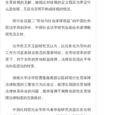
生育歧视的见解，她指出对歧视的定义既应当界定什
么是歧视，又应当言明不构成歧视的情况。
研讨会议题二“劳动与社会保障权益”由中国社科
院法学所副所长、中国社会法学研究会副会长谢增毅
研究员主持。
法学所王天玉副研究员认为，以任务化为导向的
工作方式是新就业形态的显著特征。在劳动变革的背
景下，对于女性的劳动权益保障，法律应实现从平等
法向促进法的转变。
湖南大学法学院曹薇薇教授以阻碍现行生育保障
法律制度的三重张力为出发点，梳理出我国生育保障
法律体系存在的问题，最终落脚于阐释包容性生育保
障法律制度的完善路径。
中国社科院社会学所马春华副研究员提出应当明