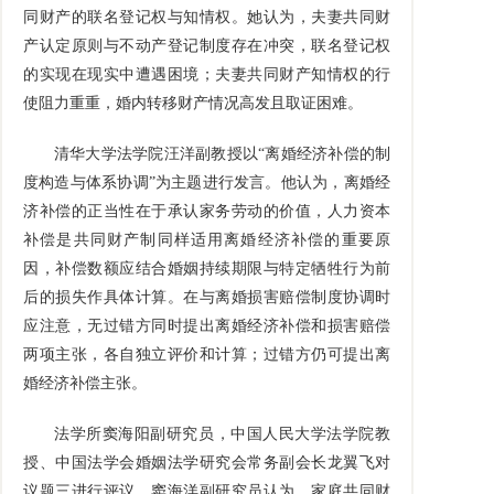
同财产的联名登记权与知情权。她认为，夫妻共同财
产认定原则与不动产登记制度存在冲突，联名登记权
的实现在现实中遭遇困境；夫妻共同财产知情权的行
使阻力重重，婚内转移财产情况高发且取证困难。
清华大学法学院汪洋副教授以“离婚经济补偿的制
度构造与体系协调”为主题进行发言。他认为，离婚经
济补偿的正当性在于承认家务劳动的价值，人力资本
补偿是共同财产制同样适用离婚经济补偿的重要原
因，补偿数额应结合婚姻持续期限与特定牺牲行为前
后的损失作具体计算。在与离婚损害赔偿制度协调时
应注意，无过错方同时提出离婚经济补偿和损害赔偿
两项主张，各自独立评价和计算；过错方仍可提出离
婚经济补偿主张。
法学所窦海阳副研究员，中国人民大学法学院教
授、中国法学会婚姻法学研究会常务副会长龙翼飞对
议题三进行评议。窦海洋副研究员认为，家庭共同财