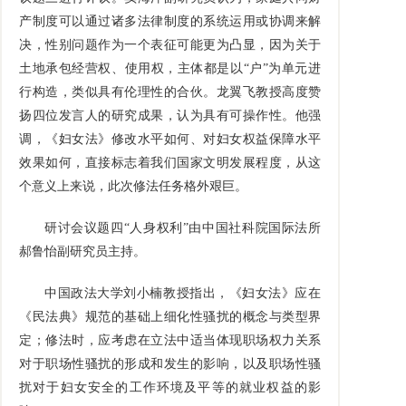
产制度可以通过诸多法律制度的系统运用或协调来解
决，性别问题作为一个表征可能更为凸显，因为关于
土地承包经营权、使用权，主体都是以“户”为单元进
行构造，类似具有伦理性的合伙。龙翼飞教授高度赞
扬四位发言人的研究成果，认为具有可操作性。他强
调，《妇女法》修改水平如何、对妇女权益保障水平
效果如何，直接标志着我们国家文明发展程度，从这
个意义上来说，此次修法任务格外艰巨。
研讨会议题四“人身权利”由中国社科院国际法所
郝鲁怡副研究员主持。
中国政法大学刘小楠教授指出，《妇女法》应在
《民法典》规范的基础上细化性骚扰的概念与类型界
定；修法时，应考虑在立法中适当体现职场权力关系
对于职场性骚扰的形成和发生的影响，以及职场性骚
扰对于妇女安全的工作环境及平等的就业权益的影