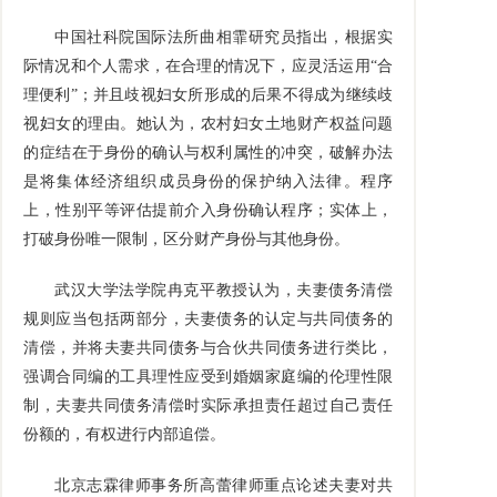
中国社科院国际法所曲相霏研究员指出，根据实
际情况和个人需求，在合理的情况下，应灵活运用“合
理便利”；并且歧视妇女所形成的后果不得成为继续歧
视妇女的理由。她认为，农村妇女土地财产权益问题
的症结在于身份的确认与权利属性的冲突，破解办法
是将集体经济组织成员身份的保护纳入法律。程序
上，性别平等评估提前介入身份确认程序；实体上，
打破身份唯一限制，区分财产身份与其他身份。
武汉大学法学院冉克平教授认为，夫妻债务清偿
规则应当包括两部分，夫妻债务的认定与共同债务的
清偿，并将夫妻共同债务与合伙共同债务进行类比，
强调合同编的工具理性应受到婚姻家庭编的伦理性限
制，夫妻共同债务清偿时实际承担责任超过自己责任
份额的，有权进行内部追偿。
北京志霖律师事务所高蕾律师重点论述夫妻对共