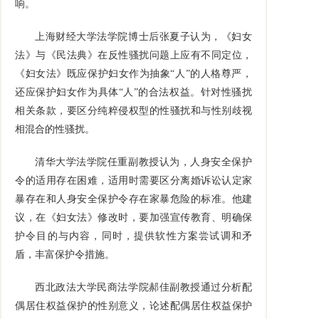
响。
上海财经大学法学院博士后张夏子认为，《妇女
法》与《民法典》在反性骚扰问题上应有不同定位，
《妇女法》既应保护妇女作为抽象“人”的人格尊严，
还应保护妇女作为具体“人”的合法权益。针对性骚扰
相关条款，要区分纯粹侵权型的性骚扰和与性别歧视
相混合的性骚扰。
清华大学法学院任重副教授认为，人身安全保护
令的适用存在困难，适用时需要区分离婚诉讼认定家
暴存在和人身安全保护令存在家暴危险的标准。他建
议，在《妇女法》修改时，要加强宣传教育、明确保
护令目的与内容，同时，提供软性方案尝试调和矛
盾，丰富保护令措施。
西北政法大学民商法学院郝佳副教授通过分析配
偶居住权益保护的性别意义，论述配偶居住权益保护