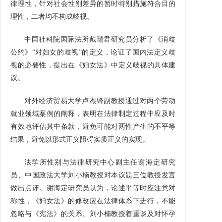
律理性，针对社会性别差异的暂时特别措施符合目的
理性，二者均不构成歧视。
中国社科院国际法所戴瑞君研究员分析了《消歧
公约》“对妇女的歧视”的定义，论证了国内法定义歧
视的必要性，提出在《妇女法》中定义歧视的具体建
议。
对外经济贸易大学卢杰锋副教授通过对两个劳动
就业领域案例的阐释，表明在法律制定过程中应及时
有效地评估其中条款，避免可能对两性产生的不平等
结果，避免以形式正义阻碍实质正义的实现。
法学所性别与法律研究中心副主任谢海定研究
员、中国政法大学刘小楠教授对本议题三位教授发言
做出点评。谢海定研究员认为，论述平等时应注意对
称性，《妇女法》的修改应在法律体系下进行，不能
忽略与《宪法》的关系。刘小楠教授着重谈及对怀孕