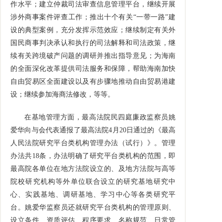
作水平；建立仲裁司法审查信息管理平台，继续开展
涉外商事案件评查工作；推出十个有关“一带一路”建
设的典型案例，充分发挥示范效应；继续制定有关外
国民商事判决承认和执行的司法解释和司法政策，继
续有关跨境破产问题的调研并推出指导意见；为海南
的全面深化改革提供司法服务和保障，帮助海南加快
自由贸易区全面建设以及有步骤地推动自由贸易港建
设；继续参加海商法修改，等等。
在基地管理方面，最高法院民四庭廉政监察员姚
爱华向与会代表通报了最高法院4月20日通过的《最高
人民法院研究平台类机构管理办法（试行）》。管理
办法共18条，办法明确了研究平台类机构的范围，即
最高院各单位在地方法院设立的、及地方法院与高等
院校研究机构等外单位联合设立的研究基地研究中
心、实践基地、调研基地、学习中心等各类研究平
台。姚爱华监察员还就研究平台类机构的管理原则、
设立条件、资质评估、程序要求、名称规范、日常管