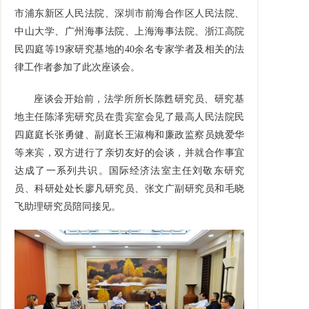
市浦东新区人民法院、深圳市前海合作区人民法院、
中山大学、广州海事法院、上海海事法院、浙江高院
民四庭等19家研究基地的40余名专家学者及相关的法
律工作者参加了此次座谈会。
座谈会开始前，法学所所长陈甦研究员、研究基
地主任陈泽宪研究员在贵宾室会见了最高人民法院民
四庭庭长张勇健、副庭长王淑梅和廉政监察员姚爱华
等来宾，双方进行了亲切友好的会谈，并就合作事宜
达成了一系列共识。国际经济法室主任刘敬东研究
员、科研处处长廖凡研究员、张文广副研究员和毛晓
飞助理研究员陪同接见。