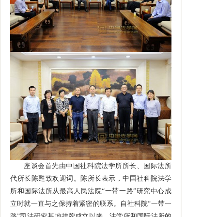
座谈会首先由中国社科院法学所所长、国际法所
代所长陈甦致欢迎词。陈所长表示，中国社科院法学
所和国际法所从最高人民法院“一带一路”研究中心成
立时就一直与之保持着紧密的联系。自社科院“一带一
路”司法研究基地挂牌成立以来，法学所和国际法所的