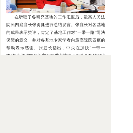
在听取了各研究基地的工作汇报后，最高人民法
院民四庭庭长张勇健进行总结发言。张庭长对各基地
的成果表示赞许，肯定了基地工作对“一带一路”司法
保障的意义，并对各基地专家学者向最高院民四庭的
帮助表示感谢。张庭长指出，中央在加快“一带一
路”和海洋强国建设方面有重点地推动对外开放的明确
目标，对司法保障提出更高更新的要求。充分服务保
障国家建设不仅是法院当前和今后一个时期的重要任
务，也应当是法律研究的重要方向。要充分利用研究
中心和各基地搭建好的平台，形成合力，加大研究力
度，为一带一路建设提供更优良的服务与保障。张庭
长对各基地在2018年的工作提出了以下建议：
一、贡献优异科研成果，全力支持国家建设。研
究基地的生命在优秀研究成果的产生，通过开展前瞻
性针对性和储备性研究，形成有重要的参考价值的研