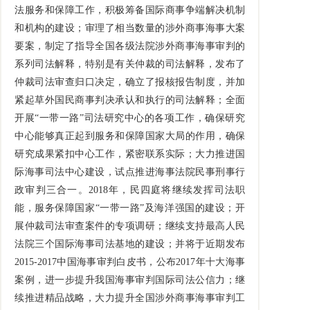
法服务和保障工作，积极筹备国际商事争端解决机制
和机构的建设；审理了相当数量的涉外商事海事大案
要案，制定了指导全国各级法院涉外商事海事审判的
系列司法解释，特别是有关仲裁的司法解释，发布了
仲裁司法审查归口决定，确立了报核报告制度，并加
紧起草外国民商事判决承认和执行的司法解释；全面
开展“一带一路”司法研究中心的各项工作，确保研究
中心能够真正起到服务和保障国家大局的作用，确保
研究成果紧扣中心工作，紧密联系实际；大力推进国
际海事司法中心建设，试点推进海事法院民事刑事行
政审判三合一。2018年，民四庭将继续发挥司法职
能，服务保障国家“一带一路”及海洋强国的建设；开
展仲裁司法审查案件的专项调研；继续支持最高人民
法院三个国际海事司法基地的建设；并将于近期发布
2015-2017中国海事审判白皮书，公布2017年十大海事
案例，进一步提升我国海事审判国际司法公信力；继
续推进精品战略，大力提升全国涉外商事海事审判工