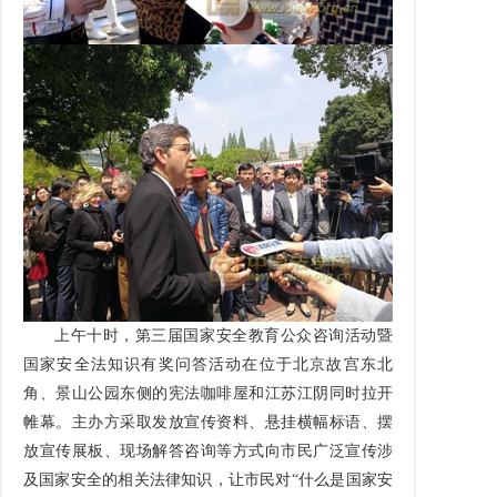
上午十时，第三届国家安全教育公众咨询活动暨
国家安全法知识有奖问答活动在位于北京故宫东北
角、景山公园东侧的宪法咖啡屋和江苏江阴同时拉开
帷幕。主办方采取发放宣传资料、悬挂横幅标语、摆
放宣传展板、现场解答咨询等方式向市民广泛宣传涉
及国家安全的相关法律知识，让市民对“什么是国家安