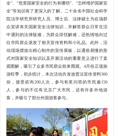
全”、“危害国家安全的行为有哪些”、“怎样维护国家安
全”等知识有了更深入的了解。二十余名中国社会科学
院法学研究所研究人员、博士后、法律硕士为在场群
众宣讲有关国家安全法律知识，并解答群众日常生活
中遇到的法律疑难，为群众排忧解难，还热情地向过
往市民群众派发了相关宣传资料和小礼品。此外，活
动现场摆放出精心制作的宣传展板，以通俗易懂的形
式对国家安全知识以及开展活动的重要意义进行了直
观图解，吸引了众多市民群众前来围观。4月份正值旅
游旺季，初步统计，本次活动共发放普法宣传资料300
份，接受咨询200人次，参与有奖问答的市民逾150
人，参与的不仅有北京广大市民，还有许多外地游
客，并吸引了部分外国游客参与。