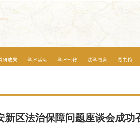
科研成果
学术活动
学术刊物
法学教育
图书馆
安新区法治保障问题座谈会成功