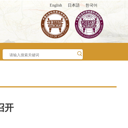
English
日本語
한국어
召开