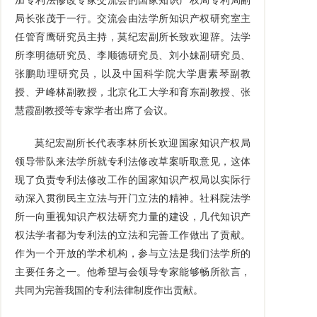
加专利法修改专家交流会的国家知识产权局专利局副
局长张茂于一行。交流会由法学所知识产权研究室主
任管育鹰研究员主持，莫纪宏副所长致欢迎辞。法学
所李明德研究员、李顺德研究员、刘小妹副研究员、
张鹏助理研究员，以及中国科学院大学唐素琴副教
授、尹峰林副教授，北京化工大学和育东副教授、张
慧霞副教授等专家学者出席了会议。
莫纪宏副所长代表李林所长欢迎国家知识产权局
领导带队来法学所就专利法修改草案听取意见，这体
现了负责专利法修改工作的国家知识产权局以实际行
动深入贯彻民主立法与开门立法的精神。社科院法学
所一向重视知识产权法研究力量的建设，几代知识产
权法学者都为专利法的立法和完善工作做出了贡献。
作为一个开放的学术机构，参与立法是我们法学所的
主要任务之一。他希望与会领导专家能够畅所欲言，
共同为完善我国的专利法律制度作出贡献。