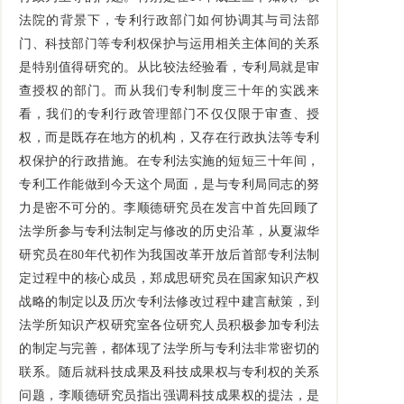
法院的背景下，专利行政部门如何协调其与司法部
门、科技部门等专利权保护与运用相关主体间的关系
是特别值得研究的。从比较法经验看，专利局就是审
查授权的部门。而从我们专利制度三十年的实践来
看，我们的专利行政管理部门不仅仅限于审查、授
权，而是既存在地方的机构，又存在行政执法等专利
权保护的行政措施。在专利法实施的短短三十年间，
专利工作能做到今天这个局面，是与专利局同志的努
力是密不可分的。李顺德研究员在发言中首先回顾了
法学所参与专利法制定与修改的历史沿革，从夏淑华
研究员在80年代初作为我国改革开放后首部专利法制
定过程中的核心成员，郑成思研究员在国家知识产权
战略的制定以及历次专利法修改过程中建言献策，到
法学所知识产权研究室各位研究人员积极参加专利法
的制定与完善，都体现了法学所与专利法非常密切的
联系。随后就科技成果及科技成果权与专利权的关系
问题，李顺德研究员指出强调科技成果权的提法，是