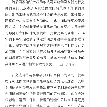
随后国家知识产权局条法司宋建华司长就此行交
流的目的以及本次专利法修改的背景做了详尽的介
绍。她指出随着我国经济社会的快速发展，加强知识
产权保护、提高自主创新能力，成为加快转变经济发
展方式、实施创新驱动发展战略的内在要求，因此新
的形势对专利法律制度提出了更新更高的要求。2014
年的下半年启动的专利法第四次修改中存在很多理论
问题，需要借助学者的努力共同使理论与制度设计更
加完善。之后国家知识产权局条法司杨红菊处长结合
前期调研和征求意见的情况。就本次专利法修改中的
具体争议问题及相关条款的修改一一进行了介绍。
在交流环节与会学者分别结合自己的研究，就本
次专利法修改中的相关条款提出了意见与建议。其中
李明德研究员在发言中指出在本次专利法修改中应首
先明确国家专利行政管理部门的定位问题，即在专利
权创造、运用、保护、管理的过程中司法为主导还是
行政为主导的问题。特别是在14年成立三个知识产权