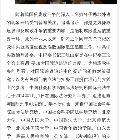
随着我国反腐败斗争的深入，腐败分子携款外逃
的现象开始受到普遍关注。追逃追赃工作是党风廉政
建设和反腐败斗争的重要内容，是遏制腐败蔓延的重
要一环。党的十八大以来，以习近平同志为总书记的
党中央就高度重视反腐败国际追逃追赃工作。中共中
央政治局常委、中纪委书记王岐山更是在中纪委三次
全会上强调“要加大国际追逃追赃力度”。为相应党中
央的号召，对国际追逃追赃中的疑难问题做对策研
究，以为有关部门的立法与实务工作提供理论与实践
上的参考，中国社会科学院国际法研究所国际刑法中
心于2014年11月1日在国际法研究所举办了“追逃追赃
与国际刑事司法协助”学术研讨会。来自中国社会科学
院国际法研究所、中国社会科学院法学研究所、北京
大学、中国人民大学、中国政法大学、北京师范大
学、北京外国语大学、中国青年政治学院、山东大
学、最高人民检察院、公安部、《法制晚报》的专