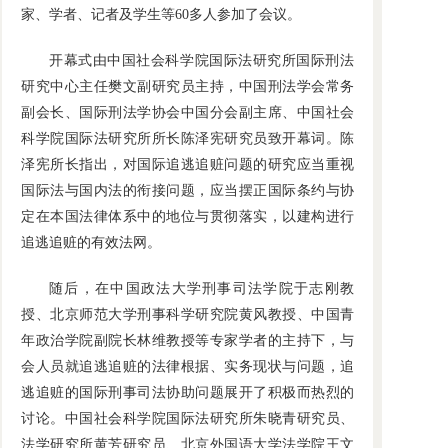
家、学者、记者及学生等60多人参加了会议。
开幕式由中国社会科学院国际法研究所国际刑法
研究中心主任樊文副研究员主持，中国刑法学会常务
副会长、国际刑法学协会中国分会副主席、中国社会
科学院国际法研究所所长陈泽宪研究员致开幕词。陈
泽宪所长指出，对国际追逃追赃问题的研究应当重视
国际法与国内法的衔接问题，应当摆正国际条约与协
定在本国法律体系中的地位与贯彻落实，以建构进行
追逃追赃的有效法网。
随后，在中国政法大学刑事司法学院于志刚教
授、北京师范大学刑事科学研究院黄风教授、中国青
年政治学院副院长林维教授等专家学者的主持下，与
会人员就追逃追赃的法律根据、实务现状与问题，追
逃追赃的国际刑事司法协助问题展开了积极而热烈的
讨论。中国社会科学院国际法研究所朱晓青研究员、
法学研究所黄芳研究员、北京外国语大学法学院王文