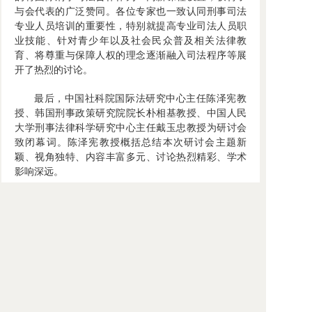
与会代表的广泛赞同。各位专家也一致认同刑事司法
专业人员培训的重要性，特别就提高专业司法人员职
业技能、针对青少年以及社会民众普及相关法律教
育、将尊重与保障人权的理念逐渐融入司法程序等展
开了热烈的讨论。
最后，中国社科院国际法研究中心主任陈泽宪教
授、韩国刑事政策研究院院长朴相基教授、中国人民
大学刑事法律科学研究中心主任戴玉忠教授为研讨会
致闭幕词。陈泽宪教授概括总结本次研讨会主题新
颖、视角独特、内容丰富多元、讨论热烈精彩、学术
影响深远。
（科研处 报道）