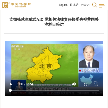
English
日本語
한국어
支振锋就生成式AI幻觉相关法律责任接受央视共同关
注栏目采访