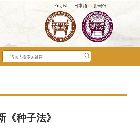
English
日本語
한국어
新《种子法》