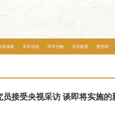
科研成果
学术活动
学术刊物
法学教育
图书馆
究员接受央视采访 谈即将实施的