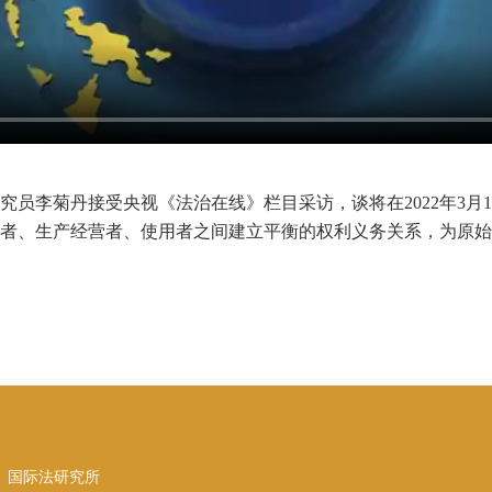
副研究员李菊丹接受央视《法治在线》栏目采访，谈将在2022年3
者、生产经营者、使用者之间建立平衡的权利义务关系，为原始
、国际法研究所