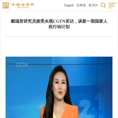
English
日本語
한국어
戴瑞君研究员接受央视CGTN采访，谈新一期国家人
权行动计划