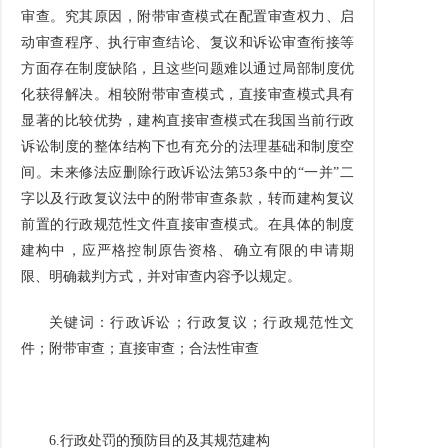
审查。究其原因，附带审查模式在配置审查权力、启
动审查程序、执行审查结论、复议和诉讼审查衔接等
方面存在制度缺陷，且这些问题难以通过局部制度优
化获得解决。相较附带审查模式，直接审查模式具有
显著的比较优势，建构直接审查模式在我国当前行政
诉讼制度的整体结构下也有充分的法理基础和制度空
间。未来修法应删除行政诉讼法第
53
条中的
“
一并
”
二
字以及行政复议法中的附带审查条款，转而建构复议
前置的行政规范性文件直接审查模式。在具体的制度
建构中，应严格控制原告资格、确立有限的申请期
限、明确裁判方式，并对审查内容予以规定。
关键词：行政诉讼；行政复议；行政规范性文
件；附带审查；直接审查；合法性审查
6.
行政处罚的预防目的及其规范建构