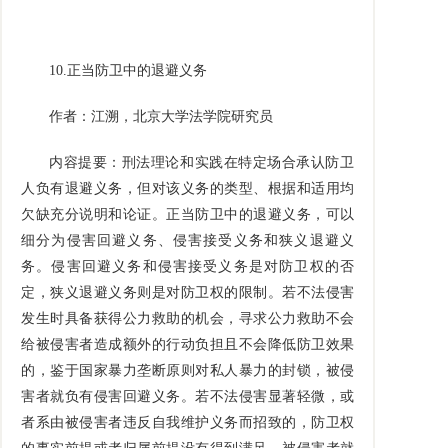
10.
正当防卫中的退避义务
作者：江溯，北京大学法学院研究员
内容提要：刑法理论和实践在特定场合承认防卫
人负有退避义务，但对该义务的类型、根据和适用均
欠缺充分说明和论证。正当防卫中的退避义务，可以
细分为侵害回避义务、侵害接受义务和狭义退避义
务。侵害回避义务和侵害接受义务是对防卫权的否
定，狭义退避义务则是对防卫权的限制。若不法侵害
发生时具备获得公力救助的机会，寻求公力救助不会
给被侵害者造成额外的行动负担且不会降低防卫效果
的，鉴于国家暴力垄断原则对私人暴力的封锁，被侵
害者就负有侵害回避义务。若不法侵害显著轻微，或
者系由被侵害者违反自我维护义务而招致的，防卫权