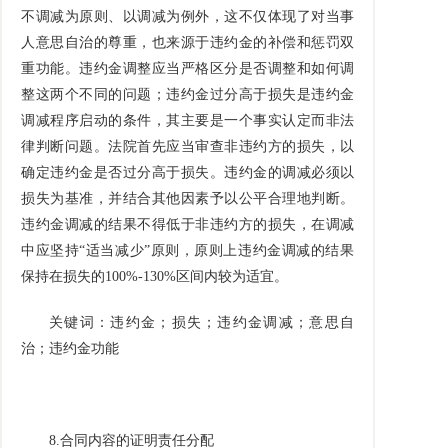
不调减为原则、以调减为例外，这不仅体现了对当事
人意思自治的尊重，也来源于违约金的补偿和惩罚双
重功能。违约金调整应当严格区分是否调整和如何调
整这两个不同的问题；违约金过分高于损失是违约金
调减程序启动的条件，其主要是一个事实认定而非法
律判断问题。法院首先应当审查非违约方的损失，以
确定违约金是否过分高于损失。违约金的调减必须以
损失为基准，并结合其他因素予以公平合理地判断。
违约金调减的结果不得低于非违约方的损失，在调减
中应坚持
“
适当减少
”
原则，原则上违约金调减的结果
保持在损失的
100%-130%
区间内较为适宜。
关键词：违约金；损失；违约金调减；意思自
治；违约金功能
8.
合同内容的证明责任分配