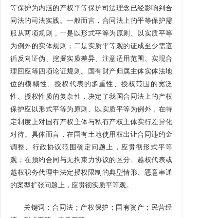
等保护为内涵的产权平等保护司法理念已经影响到合
同法的司法实践。一般而言，合同法上的平等保护需
服从两项规则，一是以形式平等为原则、以实质平等
为例外的实体规则；二是实质平等观的证成至少需遵
循反向证伪、挖掘实质差异、注意适用范围、实现合
理回应等四项论证规则。国有财产归属主体实体法地
位的模糊性、授权代表的多重性、授权范围的宽泛
性、授权性质的复杂性，决定了我国合同法上的产权
保护应以形式平等为原则、以实质平等为例外，在特
定制度上对国有产权主体与私有产权主体实行差异化
对待。具体而言，在国有土地使用权出让合同违约金
调整、行政协议范围确定问题上，应贯彻形式平等
观；在预约合同与无拘束力协议的区分、越权代表或
越权职务代理中法定授权限制的典型情形、恶意串通
的案型扩张问题上，应贯彻实质平等观。
关键词：合同法；产权保护；国有资产；民营经