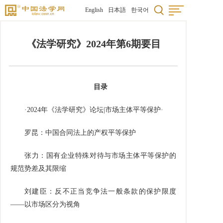
English
日本語
한국어
《法学研究》2024年第6期要目
目录
·
2024
年《法学研究》论坛
|
市场主体平等保护·
罗昆：中国合同法上的产权平等保护
张力：国有企业特殊对待与市场主体平等保护的
规范势差及其限缩
刘建臣：反不正当竞争法一般条款的保护限度
——以市场区分为视角