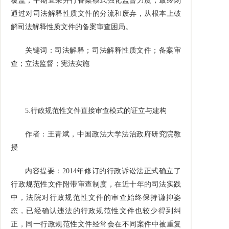
覆盖，中期宜采并行备案模式强化监督力度，最终则
通过对司法解释性质文件的分流和废弃，从根本上破
解司法解释性质文件的备案审查困局。
关键词：司法解释；司法解释性质文件；备案审
查；立法监督；宪法实施
5.
行政规范性文件直接审查模式的证立与建构
作者：王青斌，中国政法大学法治政府研究院教
授
内容提要：
2014
年修订的行政诉讼法正式确立了
行政规范性文件附带审查制度，在近十年的司法实践
中，法院对行政规范性文件的审查始终保持谦抑姿
态，已经确认违法的行政规范性文件也较少得到纠
正，同一行政规范性文件经常会在不同案件中被重复