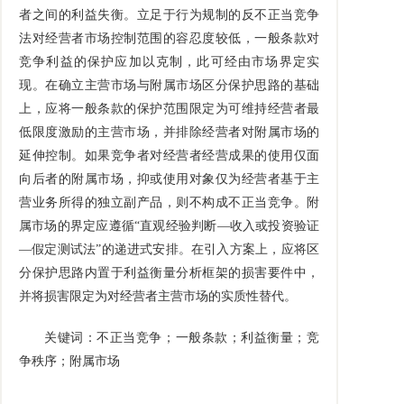
者之间的利益失衡。立足于行为规制的反不正当竞争
法对经营者市场控制范围的容忍度较低，一般条款对
竞争利益的保护应加以克制，此可经由市场界定实
现。在确立主营市场与附属市场区分保护思路的基础
上，应将一般条款的保护范围限定为可维持经营者最
低限度激励的主营市场，并排除经营者对附属市场的
延伸控制。如果竞争者对经营者经营成果的使用仅面
向后者的附属市场，抑或使用对象仅为经营者基于主
营业务所得的独立副产品，则不构成不正当竞争。附
属市场的界定应遵循
“
直观经验判断
—
收入或投资验证
—
假定测试法
”
的递进式安排。在引入方案上，应将区
分保护思路内置于利益衡量分析框架的损害要件中，
并将损害限定为对经营者主营市场的实质性替代。
关键词：不正当竞争；一般条款；利益衡量；竞
争秩序；附属市场