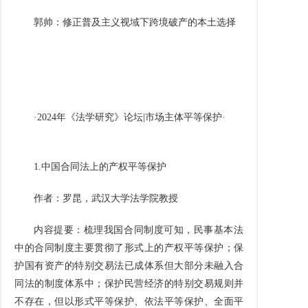
郭帅：修正普及主义视域下跨境破产的本土选择
·2024
年《法学研究》论坛
|
市场主体平等保护
·
1.
中国合同法上的产权平等保护
作者：罗昆，武汉大学法学院教授
内容提要：梳理我国合同制度可知，民事基本法
中的合同制度主要贯彻了形式上的产权平等保护；保
护国有资产的特别交易法已成体系但大部分未融入合
同法的制度体系中；保护民营经济的特别交易规则并
不存在，但以形式平等保护、依法平等保护、全面平