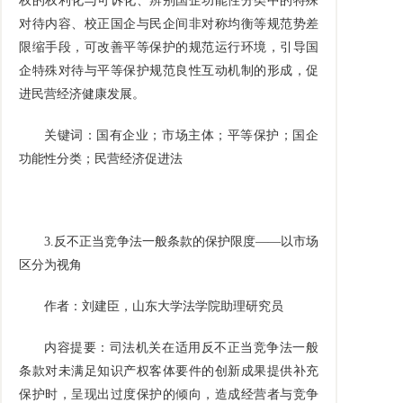
权的权利化与可诉化、辨别国企功能性分类中的特殊
对待内容、校正国企与民企间非对称均衡等规范势差
限缩手段，可改善平等保护的规范运行环境，引导国
企特殊对待与平等保护规范良性互动机制的形成，促
进民营经济健康发展。
关键词：国有企业；市场主体；平等保护；国企
功能性分类；民营经济促进法
3.
反不正当竞争法一般条款的保护限度
——
以市场
区分为视角
作者：刘建臣，山东大学法学院助理研究员
内容提要：司法机关在适用反不正当竞争法一般
条款对未满足知识产权客体要件的创新成果提供补充
保护时，呈现出过度保护的倾向，造成经营者与竞争