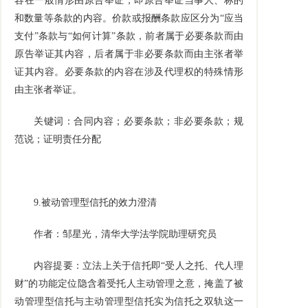
容在一般情形由原告举证，即原告举证当事人、标的
和数量等条款的内容。价款或报酬条款应区分为
“
应当
支付
”
条款与
“
如何计算
”
条款，前者属于必要条款而由
原告举证其内容，后者属于非必要条款而由主张者举
证其内容。必要条款的内容在涉及代理权的特殊情形
由主张者举证。
关键词：合同内容；必要条款；非必要条款；规
范说；证明责任分配
9.
被动管理型信托的效力澄清
作者：邹星光，清华大学法学院助理研究员
内容提要：立法上关于信托即
“
受人之托、代人理
财
”
的功能定位隐含着受托人主动管理之意，掩盖了被
动管理型信托与主动管理型信托实为信托之双轨这一