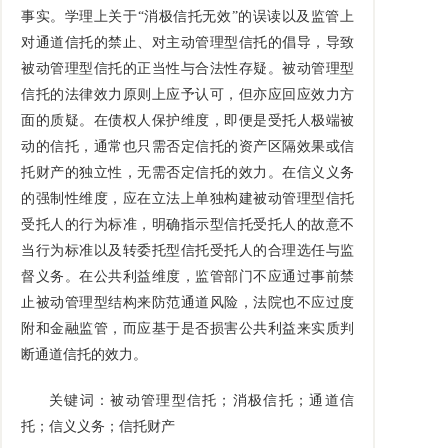
事实。学理上关于
“
消极信托无效
”
的误读以及监管上
对通道信托的禁止、对主动管理型信托的倡导，导致
被动管理型信托的正当性与合法性存疑。被动管理型
信托的法律效力原则上应予认可，但亦应回应效力方
面的质疑。在债权人保护维度，即便是受托人极端被
动的信托，通常也只需否定信托的资产区隔效果或信
托财产的独立性，无需否定信托的效力。在信义义务
的强制性维度，应在立法上单独构建被动管理型信托
受托人的行为标准，明确指示型信托受托人的故意不
当行为标准以及转委托型信托受托人的合理选任与监
督义务。在公共利益维度，监管部门不应通过事前禁
止被动管理型结构来防范通道风险，法院也不应过度
附和金融监管，而应基于是否损害公共利益来实质判
断通道信托的效力。
关键词：被动管理型信托；消极信托；通道信
托；信义义务；信托财产