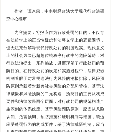
作者：谭冰霖，中南财经政法大学现代行政法研
究中心编审
内容提要：将报应作为行政处罚的目的，不仅存
在法哲学上的正当性疑虑和法释义学上的逻辑困境，
也无法充分解释现代行政处罚的制度现实。现代意义
上的社会风险已超越传统秩序行政中的危险范畴，对
行政法治提出一系列挑战，进而形塑了行政处罚的预
防目的。在行政处罚的设定和实施过程中，法律威慑
机制着眼于对常规违法行为风险的消极排除，风险预
防原则承载着对新兴社会风险的分配和管控。基于法
律威慑和风险预防的二元构造，预防目的主要从构成
要件和法律效果两个层面，对行政处罚的规范构造产
生深刻的体系效应。基于风险预防原则，应当从风险
认知、危害预期、预防措施和证明机制等维度，调适
应受处罚行为的构成要件；基于法律威慑机制，应当