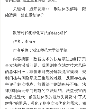
否则违反“禁止重复评价”原则。
关键词：虚开发票罪 刑法体系解释 限
缩适用 禁止重复评价
数智时代犯罪化立法的优化路径
作者：李海良
作者单位：浙江师范大学法学院
内容摘要：数智技术的快速演进加剧了刑
事立法的滞后问题。我国刑事立法对技术风险
的总体回应，非但未能充分解决危害规模、规
制门槛与风险形态三重理论难题，反而存在实
害评价标准模糊、前置法与刑法衔接不畅、法
律拟制尚无专门规范的立法症结。法益侵害的
实质性迭代、前置法体系的规制失灵及“补丁式
解释”的困局，强化了刑事立法优化的需求。积