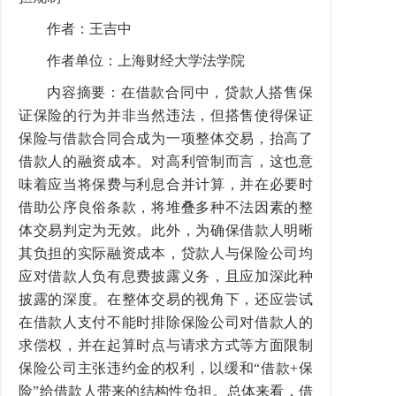
作者：王吉中
作者单位：上海财经大学法学院
内容摘要：在借款合同中，贷款人搭售保
证保险的行为并非当然违法，但搭售使得保证
保险与借款合同合成为一项整体交易，抬高了
借款人的融资成本。对高利管制而言，这也意
味着应当将保费与利息合并计算，并在必要时
借助公序良俗条款，将堆叠多种不法因素的整
体交易判定为无效。此外，为确保借款人明晰
其负担的实际融资成本，贷款人与保险公司均
应对借款人负有息费披露义务，且应加深此种
披露的深度。在整体交易的视角下，还应尝试
在借款人支付不能时排除保险公司对借款人的
求偿权，并在起算时点与请求方式等方面限制
保险公司主张违约金的权利，以缓和“借款+保
险”给借款人带来的结构性负担。总体来看，借