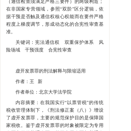
（通信检查须满足严格三要件）的两级构造；
在非国家专营领域，参照“双阶”区分逻辑，依
据干预是否触及通信权核心权能而在要件严格
程度上梯度调节，形成动态化的合宪性审查基
准。
关键词：宪法通信权 双重保护体系 风
险场域 干预强度 合宪性审查
虚开发票罪的刑法解释与限缩适用
作者：王 新
作者单位：北京大学法学院
内容摘要：在我国实行“以票管税”的传统
税收管理体制下，《刑法修正案（八）》增设
了虚开发票罪，主要的规范保护目的是保障国
家税收。鉴于虚开发票罪的对象被限定为专用