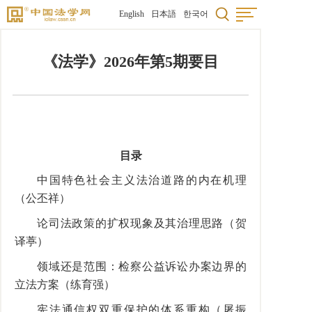
English
日本語
한국어
《法学》2026年第5期要目
目录
中国特色社会主义法治道路的内在机理
（公丕祥）
论司法政策的扩权现象及其治理思路（贺
译葶）
领域还是范围：检察公益诉讼办案边界的
立法方案（练育强）
宪法通信权双重保护的体系重构（屠振