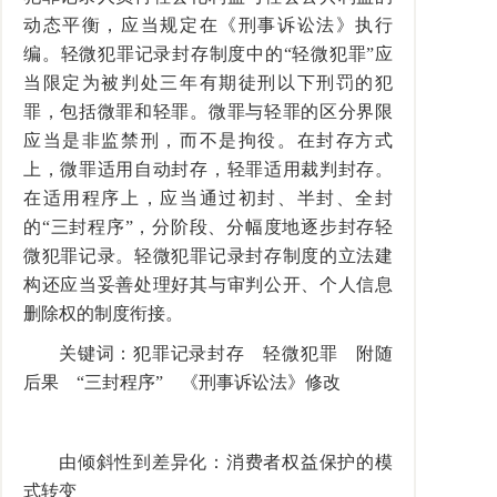
动态平衡，应当规定在《刑事诉讼法》执行
编。轻微犯罪记录封存制度中的“轻微犯罪”应
当限定为被判处三年有期徒刑以下刑罚的犯
罪，包括微罪和轻罪。微罪与轻罪的区分界限
应当是非监禁刑，而不是拘役。在封存方式
上，微罪适用自动封存，轻罪适用裁判封存。
在适用程序上，应当通过初封、半封、全封
的“三封程序”，分阶段、分幅度地逐步封存轻
微犯罪记录。轻微犯罪记录封存制度的立法建
构还应当妥善处理好其与审判公开、个人信息
删除权的制度衔接。
关键词：犯罪记录封存 轻微犯罪 附随
后果 “三封程序” 《刑事诉讼法》修改
由倾斜性到差异化：消费者权益保护的模
式转变