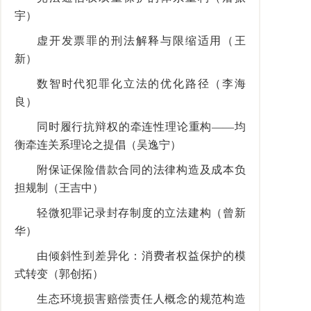
宇）
虚开发票罪的刑法解释与限缩适用（王
新）
数智时代犯罪化立法的优化路径（李海
良）
同时履行抗辩权的牵连性理论重构——均
衡牵连关系理论之提倡（吴逸宁）
附保证保险借款合同的法律构造及成本负
担规制（王吉中）
轻微犯罪记录封存制度的立法建构（曾新
华）
由倾斜性到差异化：消费者权益保护的模
式转变（郭创拓）
生态环境损害赔偿责任人概念的规范构造