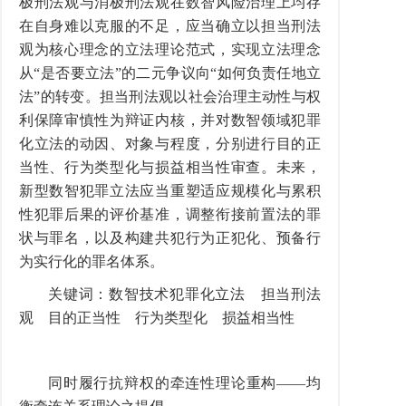
极刑法观与消极刑法观在数智风险治理上均存
在自身难以克服的不足，应当确立以担当刑法
观为核心理念的立法理论范式，实现立法理念
从“是否要立法”的二元争议向“如何负责任地立
法”的转变。担当刑法观以社会治理主动性与权
利保障审慎性为辩证内核，并对数智领域犯罪
化立法的动因、对象与程度，分别进行目的正
当性、行为类型化与损益相当性审查。未来，
新型数智犯罪立法应当重塑适应规模化与累积
性犯罪后果的评价基准，调整衔接前置法的罪
状与罪名，以及构建共犯行为正犯化、预备行
为实行化的罪名体系。
关键词：数智技术犯罪化立法 担当刑法
观 目的正当性 行为类型化 损益相当性
同时履行抗辩权的牵连性理论重构——均