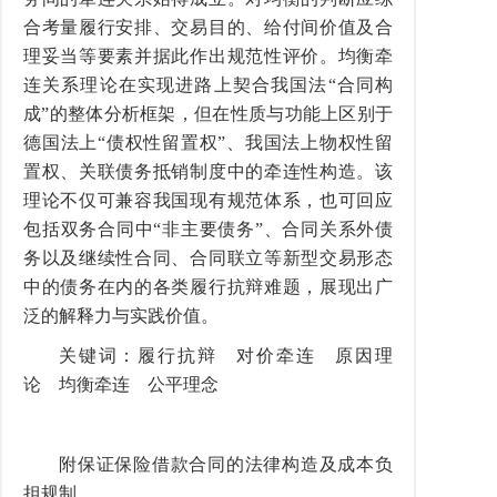
合考量履行安排、交易目的、给付间价值及合
理妥当等要素并据此作出规范性评价。均衡牵
连关系理论在实现进路上契合我国法“合同构
成”的整体分析框架，但在性质与功能上区别于
德国法上“债权性留置权”、我国法上物权性留
置权、关联债务抵销制度中的牵连性构造。该
理论不仅可兼容我国现有规范体系，也可回应
包括双务合同中“非主要债务”、合同关系外债
务以及继续性合同、合同联立等新型交易形态
中的债务在内的各类履行抗辩难题，展现出广
泛的解释力与实践价值。
关键词：履行抗辩 对价牵连 原因理
论 均衡牵连 公平理念
附保证保险借款合同的法律构造及成本负
担规制