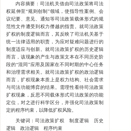
内容摘要：司法机关借由司法政策将司法
权延伸至“规则创制”领域，使指导性案例、会
议纪要、意见、通知等司法政策载体形式的规
范性文件遭受到权力僭越的指责。就司法政策
扩权的制度逻辑而言，其反映了司法机关基于
统一法律适用的职责，为应对疑难问题进行的
制度适应与创新。就司法政策扩权的历史逻辑
而言，该现象的产生与政策文本在不同历史阶
段的“混同”应用及国家在不同时期的中心任务
和治理需求相关。就司法政策扩权的政治逻辑
而言，扩权现象本质上是权力结构、社会需求
与司法功能博弈的结果。需理性看待司法政策
扩权现象，反思不同载体形式司法政策的功能
定位，对之进行科学区分，并强化司法政策制
定的程序约束，以降低扩权风险。
关键词：司法政策扩权 制度逻辑 历史
逻辑 政治逻辑 程序约束