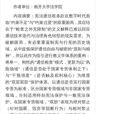
作者单位：南开大学法学院
内容摘要：宪法通信权条款在数字时代面
临“约束不足”与“约束过度”的双重困局，其症结
在于“检查之外无限制”的文义解释已难以回应
通信技术迭代与治理角色转型的现实需求。为
破解困局，有必要重返制宪与行宪的历史场
域，从中提炼保护通信自由与秘密的“原则与精
神”，并以此作为指引进行教义学体系的重构：
将单一、刚性的“通信检查”模式，更新为以“风
险场域”（通信是否处于国家专营体制之下）
与“干预强度”（是否触及权利核心）为维度
的“双层双阶”保护体系。以通信是否实行国家
专营为标准，区分国家专营领域与非国家专营
领域，分别适用特别宪法保护与一般宪法保
护。在国家专营领域，“双阶”表现为绝对禁止
（针对隐匿、毁弃等阻断行为）与相对禁止