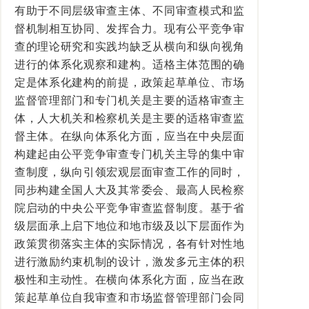
有助于不同层级审查主体、不同审查模式和监
督机制相互协同、发挥合力。现有公平竞争审
查的理论研究和实践均缺乏从横向和纵向视角
进行的体系化观察和建构。适格主体范围的确
定是体系化建构的前提，政策起草单位、市场
监督管理部门和专门机关是主要的适格审查主
体，人大机关和检察机关是主要的适格审查监
督主体。在纵向体系化方面，应当在中央层面
构建起由公平竞争审查专门机关主导的集中审
查制度，纵向引领宏观层面审查工作的同时，
同步构建全国人大及其常委会、最高人民检察
院启动的中央公平竞争审查监督制度。基于省
级层面承上启下地位和地市级及以下层面作为
政策贯彻落实主体的实际情况，各有针对性地
进行激励约束机制的设计，激发多元主体的积
极性和主动性。在横向体系化方面，应当在政
策起草单位自我审查和市场监督管理部门会同