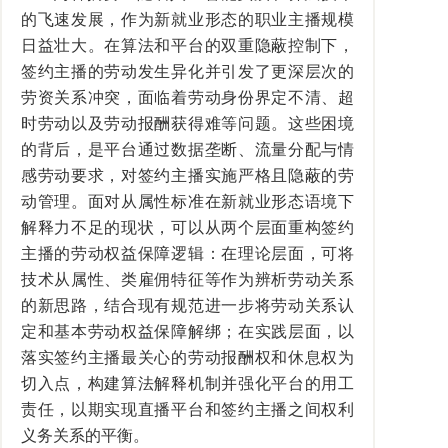
的飞速发展，作为新就业形态的职业主播规模
日益壮大。在算法和平台的双重隐蔽控制下，
签约主播的劳动发生异化并引发了更深层次的
劳资关系冲突，面临着劳动身份界定不清、超
时劳动以及劳动报酬获得难等问题。这些困境
的背后，是平台通过数据垄断、流量分配与情
感劳动要求，对签约主播实施严格且隐蔽的劳
动管理。面对从属性标准在新就业形态语境下
解释力不足的现状，可以从两个层面重构签约
主播的劳动权益保障逻辑：在理论层面，可将
技术从属性、类雇佣特征等作为辨析劳动关系
的新思路，结合现有规范进一步将劳动关系认
定和基本劳动权益保障解绑；在实践层面，以
落实签约主播最关心的劳动报酬权和休息权为
切入点，构建算法解释机制并强化平台的用工
责任，以期实现直播平台和签约主播之间权利
义务关系的平衡。