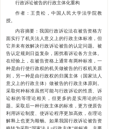
行政诉讼被告的行政主体化重构
作者：王贵松，中国人民大学法学院教
授。
内容摘要：我国行政诉讼法在被告资格方
面实行了机关法人意义上的行政主体标准，但
它并未有效解决行政诉讼被告的认定问题。被
告认定规则日益复杂，困扰着诉讼各方主体。
在经验上，在被告资格上通常有两种标准，一
种是由行使行政权的机关做被告的行权机关原
则，另一种是由行政权的归属主体（国家法人
意义上的行政主体）做被告的行政主体原则。
采取何种标准虽然可能与行政诉讼的性质、诉
讼标的等理论相关，但更多的是实用论的问
题。采取后一种行政主体的标准，更方便原告
利用诉讼制度、使诉讼程序更加高效，在理论
解释上也更为顺畅。如果我国行政诉讼被告资
格转为采取“国家法人=行政主体”的标准，主要