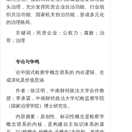
头治理，充分发挥民营企业自治功能、行业组
织共治功能、国家机关协治功能，形成多元化
的治理格局。
关键词：民营企业；公权力；腐败；治
罪；治理
专论与争鸣
论中国式检察学概念谱系的 内在逻辑、生
成演化及价值意涵
作者：徐汉明，中南财经政法大学合作教
授；李承霖，中南财经政法大学纪检监察学院
（国家治理学院）博士研究生。
内容摘要：原创性、标识性概念是检察学
概念谱系的内核，是构建自主知识体系的基
石。以“根概念-种概念-子概念”为架构，发挥命