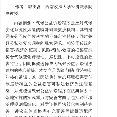
作者：郭美含，西南政法大学经济法学院
副教授。
内容摘要：气候公益诉讼程序是应对气候
变化系统性风险的特殊司法救济机制，其构建
需充分回应气候科学的不确定性特征，同时兼
顾公私法复合调整的现实需求。相较于传统的
损害-救济的框架，风险-预防-救济的框架更能
契合气候变化跨域性、累积性、不可逆性的损
害特征，因此框架选择成为气候公益诉讼程序
建构的核心前提。本文立足风险-预防-救济框架
的核心逻辑，以《民法典》生态环境损害责任
制度所确立的公益损害可私法救济为法理基
础，系统梳理气候公益诉讼程序在法典体系下
落地实施的实践重点与完善方向，包括跨区域
治理规则需细化、科学证据司法转化机制待完
善、诉讼主体资格需补充完善等编纂适配问