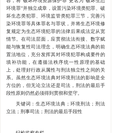
容，将“破坏环境资源保护罪”更名为“破坏生态
环境罪”并独立成章，设置污染环境类犯罪、破
坏生态类犯罪、环境监管类犯罪三节，完善污
染环境罪等具体罪名与罪状，并将生态环境修
复规定为生态环境犯罪的法律后果或法定从宽
情节。在司法层面，应贯彻法法衔接、数字赋
能与恢复性司法理念，明确生态环境法典的前
置法地位，充分发挥其对环境犯罪构成要件的
填补功能，在遵循法秩序统一性原理的基础
上，处理好行政从属性与刑法独立性之间的关
系。虽然生态环境法典对环境刑法的影响是全
方位的，但无论立法还是司法，刑法的最后手
段性原则仍然必须得到贯彻和坚守。
关键词：生态环境法典；环境刑法；刑法
立法；刑事司法；刑法的最后手段性
纪检监察专栏