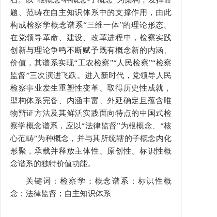
题、范畴在自主知识体系中的支撑作用，由此
构成检察学概念谱系“三维一体”的理论形态。
在党领导革命、建设、改革进程中，检察实践
创新与理论争鸣不断赋予既有概念新的内涵、
价值，其谱系实现“工农检察”“人民检察”“检察
监督”三次演进飞跃。进入新时代，党领导人民
检察事业发生重塑性变革、取得历史性成就，
型构体系完备、内涵丰富、外延确定且蕴含唯
物辩证方法及其鲜活实践面向特点的中国式检
察学概念谱系，应以“法律监督”为根概念、“核
心范畴”为种概念，并与其所统辖的子概念内化
形聚，承载并释放主体性、原创性、标识性概
念谱系的独特价值功能。
关键词：检察学；概念谱系；标识性概
念；法律监督；自主知识体系