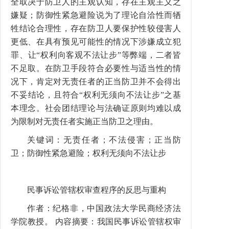
全取决于防卫人的主观认知，存在主观主义之
嫌疑；防御性紧急避险说为了理论自洽性而牺
牲结论合理性，存在防卫人要保护性较侵害人
更低、在具有预见可能性的情况下涉嫌成立犯
罪、让“权利向客观不法让步”等弊端，二者皆
不足取。在防卫手段符合必要性与适当性的情
况下，肯定对无责任者的正当防卫并不会得出
不妥结论，且符合“权利无须向不法让步”之基
本理念。社会团结理论与法确证原则均难以成
为限制对无责任者实施正当防卫之理由。
关键词：无责任者；不法侵害；正当防
卫；防御性紧急避险；权利无须向不法让步
民事诉讼管辖权审查程序的反思与重构
作者：纪格非，中国政法大学民商经济法
学院教授。 内容摘要：我国民事诉讼管辖权审