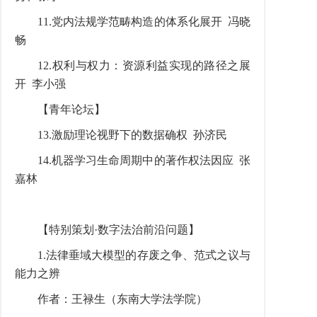
11.党内法规学范畴构造的体系化展开 冯晓
畅
12.权利与权力：资源利益实现的路径之展
开 李小强
【青年论坛】
13.激励理论视野下的数据确权 孙济民
14.机器学习生命周期中的著作权法因应 张
嘉林
【特别策划·数字法治前沿问题】
1.法律垂域大模型的存废之争、范式之议与
能力之辨
作者：王禄生（东南大学法学院）