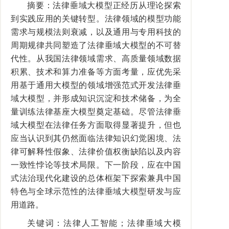
摘要：法律垂域大模型正经历从理论探索
到实践应用的关键转型。法律领域的模型功能
需求与规模法则衰减，以及通用与专用科技的
周期规律共同塑造了法律垂域大模型的不可替
代性。从我国法律领域需求、高质量领域数据
积累、技术和算力准备等方面考量，应优先采
用基于通用大模型的领域增强范式开发法律垂
域大模型，并形成知识沉淀和技术储备，为全
量训练法律基座大模型奠定基础。尽管法律垂
域大模型在法律任务方面取得显著提升，但也
应当认识到其仍然面临法律知识幻觉困境、法
律可解释性假象、法律价值权衡缺陷以及内容
一致性悖论等技术局限。下一阶段，应在中国
式法治现代化建设的总体框架下探索兼具中国
特色与全球示范性的法律垂域大模型研发与应
用道路。
关键词：法律人工智能；法律垂域大模