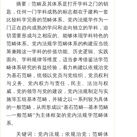
摘要：范畴及其体系是打开学科之门的钥
匙，任何一门学科成熟的标志都在于建构一套
比较科学完善的范畴体系。党内法规学作为一
门正在趋向成熟的学问和走向独立的学科，迫
切需要形成与之相应的、能够体现学科特色的
范畴体系。党内法规学范畴体系的构建应当统
筹兼顾这一学科的价值功能、历史逻辑、实践
面向、学科规律等维度，适当参考借鉴法学范
畴体系研究的有益经验，着力构建以依规治党
为基石范畴，统领以党员与党组织，党员权利
与义务、党内权力与责任，民主、法治与权
威，党的领导与党的建设，党内法规制定与实
施等五组基本范畴，并辅之以一系列较为具体
的一般范畴，从而形成以“基石范畴—基本范畴
—一般范畴”为主体框架的党内法规学范畴体
系。
关键词：党内法规；依规治党；范畴体