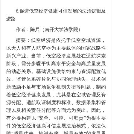
6.促进低空经济健康可信发展的法治逻辑及
进路
作者：陈兵（南开大学法学院）
摘要：低空经济是依托于低空空域资源，
以无人和有人航空器为主要载体的国家战略性
新兴产业。当前，低空经济发展处在适航探索
阶段，需分步骤平衡高水平安全与高质量发展
的动态关系。基础设施供给约束与资源配置低
效、监管体系碎片化与协同治理缺失、技术创
新激励不足与市场竞争机制失衡等问题，制约
着低空经济健康发展，尤其是在空域管理及资
源分配、适航取证制度和标准、数据采集和管
理以及相关责任分配等方面尤为突出。因此，
有必要构建以“安全、可控、可归责”为根本要
件的低空经济健康可信发展法治模式，依法保
障“质量优先、推进有序、增量有效”的发展思