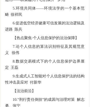
5.环境共同体——环境法学的一个基本范
畴 徐祥民
6.促进低空经济健康可信发展的法治逻辑及
进路 陈兵
【热点聚焦·个人信息保护的法治保障】
7.论个人信息的算法识别特征及其规范意
义 徐伟
8.数据交易模式下的个人信息保护边界厘
定 王磊
9.生成式人工智能对个人信息保护法的结构
性冲击及应对 付新华
【法治前沿】
10.“刑行责任倒挂”的成因与治理对策 解志
勇、张宁