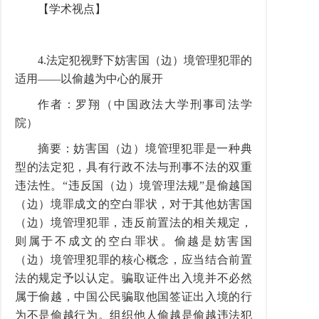
【学术视点】
4.法定犯视野下妨害国（边）境管理犯罪的
适用——以偷越为中心的展开
作者：罗翔（中国政法大学刑事司法学
院）
摘要：妨害国（边）境管理犯罪是一种典
型的法定犯，具有行政不法与刑事不法的双重
违法性。“违反国（边）境管理法规”是偷越国
（边）境罪成文的空白罪状，对于其他妨害国
（边）境管理犯罪，违反前置法的相关规定，
则属于不成文的空白罪状。偷越是妨害国
（边）境管理犯罪的核心概念，应当结合前置
法的规定予以认定。骗取证件出入境并不必然
属于偷越，中国公民骗取他国签证出入境的行
为不是偷越行为。组织他人偷越是偷越违法犯