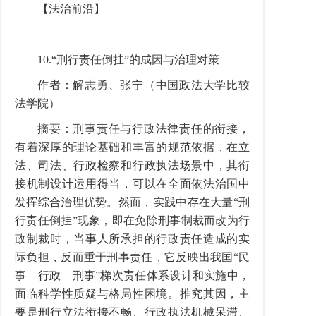
【法治前沿】
10.“刑行责任倒挂”的成因与治理对策
作者：解志勇、张宁（中国政法大学比较
法学院）
摘要：刑事责任与行政法律责任的衔接，
有着深厚的理论基础和丰富的规范依据，在立
法、司法、行政检察和行政执法场景中，其衔
接机制设计运用得当，可以在全面依法治国中
发挥综合治理优势。然而，实践中存在大量“刑
行责任倒挂”现象，即在免除刑事制裁而改为行
政制裁时，当事人所承担的行政责任造成的实
际负担，反而重于刑事责任，它反映出我国“民
事—行政—刑事”梯次责任体系设计和实施中，
面临科学性质疑与格局性困境。推究其因，主
要是刑行立法衔接不畅、行政执法机械呆滞、