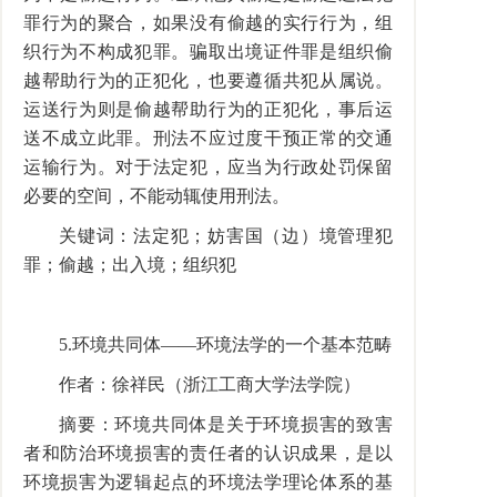
罪行为的聚合，如果没有偷越的实行行为，组
织行为不构成犯罪。骗取出境证件罪是组织偷
越帮助行为的正犯化，也要遵循共犯从属说。
运送行为则是偷越帮助行为的正犯化，事后运
送不成立此罪。刑法不应过度干预正常的交通
运输行为。对于法定犯，应当为行政处罚保留
必要的空间，不能动辄使用刑法。
关键词：法定犯；妨害国（边）境管理犯
罪；偷越；出入境；组织犯
5.环境共同体——环境法学的一个基本范畴
作者：徐祥民（浙江工商大学法学院）
摘要：环境共同体是关于环境损害的致害
者和防治环境损害的责任者的认识成果，是以
环境损害为逻辑起点的环境法学理论体系的基