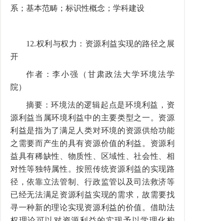
系；基本范畴；标识性概念；学科建设
12.权利与权力：资源利益实现的路径之展
开
作者：李小强（甘肃政法大学环境法学
院）
摘要：环境法的逻辑起点是环境利益，资
源利益当属环境利益中的主要类型之一。资源
利益是指为了满足人类对环境的资源供给功能
之需要而产生的具有资源价值的利益。资源利
益具有稀缺性、物质性、区域性、社会性、相
对性等独特属性。按照传统资源利益的实现路
径，依靠立法管制、行政监管以及司法救济等
已经无法满足资源利益实现的需求，故需要找
寻一种新的理论实现资源利益的价值。借助法
权理论可以对资源利益的实现予以学理化构