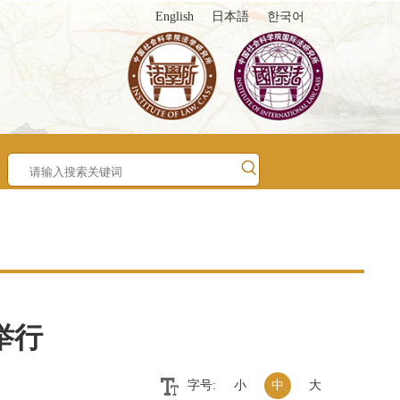
English
日本語
한국어
举行
字号:
小
中
大