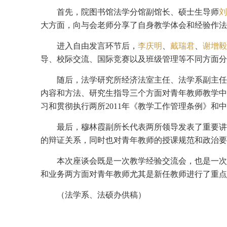
首先，院图书馆法学分馆副馆长、硕士生导师
刘
大方面，向与会老师分享了自身教学体会和经验作法
进入自由发言环节后，
李庆明
、
戴瑞君
、
谢增毅
导、校际交流、国际竞赛以及班级管理等不同方面分
随后，法学研究所经济法室主任、法学系副主任
内容和方法、研究生指导三个方面对青年教师教学中
习和贯彻执行两所2011年《教学工作管理条例》和
最后，穆林霞副所长代表两所领导发表了重要讲
的辩证关系，同时也对青年教师的授课规范和政治要
本次座谈会既是一次教学经验交流会，也是一次
和业务两方面对青年教师尤其是新任教师进行了重点
（法学系、法硕办供稿）