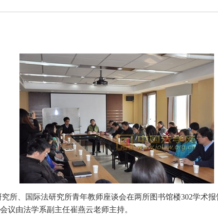
院法学研究所、国际法研究所青年教师座谈会在两所图书馆楼302
。会议由法学系副主任崔燕云老师主持。