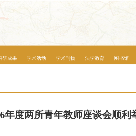
科研成果
学术活动
学术刊物
法学教育
图书馆
016年度两所青年教师座谈会顺利