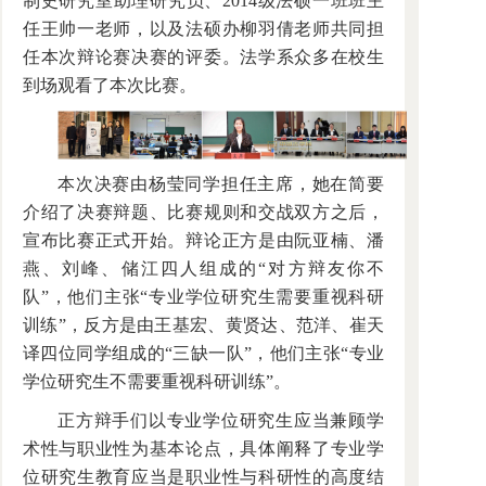
制史研究室助理研究员、2014级法硕一班班主
任王帅一老师，以及法硕办柳羽倩老师共同担
任本次辩论赛决赛的评委。法学系众多在校生
到场观看了本次比赛。
本次决赛由杨莹同学担任主席，她在简要
介绍了决赛辩题、比赛规则和交战双方之后，
宣布比赛正式开始。辩论正方是由阮亚楠、潘
燕、刘峰、储江四人组成的“对方辩友你不
队”，他们主张“专业学位研究生需要重视科研
训练”，反方是由王基宏、黄贤达、范洋、崔天
译四位同学组成的“三缺一队”，他们主张“专业
学位研究生不需要重视科研训练”。
正方辩手们以专业学位研究生应当兼顾学
术性与职业性为基本论点，具体阐释了专业学
位研究生教育应当是职业性与科研性的高度结