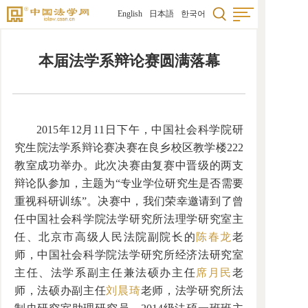
English
日本語
한국어
本届法学系辩论赛圆满落幕
2015年12月11日下午，中国社会科学院研
究生院法学系辩论赛决赛在良乡校区教学楼222
教室成功举办。此次决赛由复赛中晋级的两支
辩论队参加，主题为“专业学位研究生是否需要
重视科研训练”。决赛中，我们荣幸邀请到了曾
任中国社会科学院法学研究所法理学研究室主
任、北京市高级人民法院副院长的
陈春龙
老
师，中国社会科学院法学研究所经济法研究室
主任、法学系副主任兼法硕办主任
席月民
老
师，法硕办副主任
刘晨琦
老师，法学研究所法