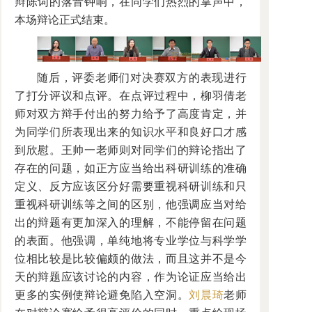
辩陈词的落音钟响，在同学们热烈的掌声中，
本场辩论正式结束。
随后，评委老师们对决赛双方的表现进行
了打分评议和点评。在点评过程中，柳羽倩老
师对双方辩手付出的努力给予了高度肯定，并
为同学们所表现出来的知识水平和良好口才感
到欣慰。王帅一老师则对同学们的辩论指出了
存在的问题，如正方应当给出科研训练的准确
定义、反方应该区分好需要重视科研训练和只
重视科研训练等之间的区别，他强调应当对给
出的辩题有更加深入的理解，不能停留在问题
的表面。他强调，单纯地将专业学位与科学学
位相比较是比较偏颇的做法，而且这并不是今
天的辩题应该讨论的内容，作为论证应当给出
更多的实例使辩论避免陷入空洞。
刘晨琦
老师