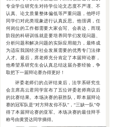
专业学位研究生对待学位论文态度不严谨、不
认真、论文质量整体偏低等严重问题，他呼吁
同学们对此类现象进行认真反思。他强调，任
何岗位的工作都需要大家会写、会表达，而现
阶段的科研训练就是要培养同学们发现问题、
分析问题和解决问题的实际应用能力，最终成
为适应我国经济社会发展需要的优秀专门法律
人才。最后，席老师充分肯定了本届辩论赛，
他希望系研究生会认真总结这届办赛经验，争
取把下一届辩论赛办得更好！
评委老师们的点评结束后，法学系研究生
会主席高云君同学宣布了五位评委老师商议后
的比赛结果。本场决赛的获胜队，即本届辩论
赛的冠军队是“对方辩友你不队”，“三缺一队”夺
得了本届辩论赛的亚军。本场决赛的最佳辩手
称号由黄贤达同学摘得。