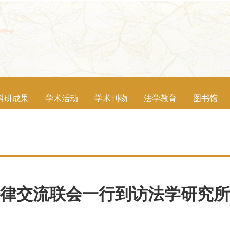
科研成果
学术活动
学术刊物
法学教育
图书馆
律交流联会一行到访法学研究所