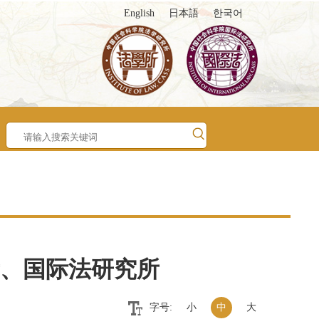
English
日本語
한국어
、国际法研究所
字号:
小
中
大