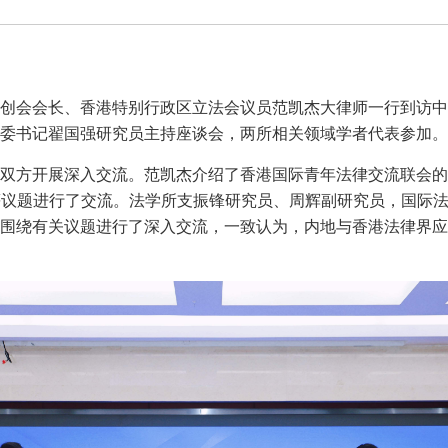
流联会创会会长、香港特别行政区立法会议员范凯杰大律师一行到访
委书记翟国强研究员主持座谈会，两所相关领域学者代表参加。
双方开展深入交流。范凯杰介绍了香港国际青年法律交流联会的
等议题进行了交流。法学所支振锋研究员、周辉副研究员，国际
围绕有关议题进行了深入交流，一致认为，内地与香港法律界应