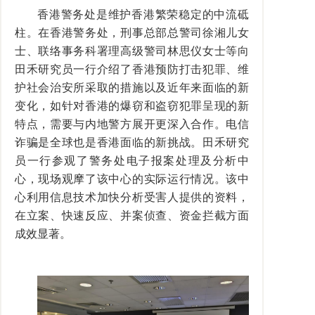
香港警务处是维护香港繁荣稳定的中流砥
柱。在香港警务处，刑事总部总警司徐湘儿女
士、联络事务科署理高级警司林思仪女士等向
田禾研究员一行介绍了香港预防打击犯罪、维
护社会治安所采取的措施以及近年来面临的新
变化，如针对香港的爆窃和盗窃犯罪呈现的新
特点，需要与内地警方展开更深入合作。电信
诈骗是全球也是香港面临的新挑战。田禾研究
员一行参观了警务处电子报案处理及分析中
心，现场观摩了该中心的实际运行情况。该中
心利用信息技术加快分析受害人提供的资料，
在立案、快速反应、并案侦查、资金拦截方面
成效显著。