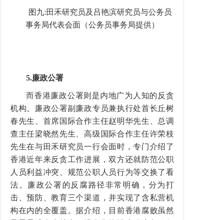
图九
:
田禾研究员及吕艳滨研究员与公务员
事务局代表会面（公务员事务局提供）
5.
廉政公署
而香港廉政公署则是内地广为人知的反贪
机构。廉政公署副廉政专员兼执行处首长丘树
春先生、首席国际合作主任赵明华先生、总调
查主任梁晓然先生、高级国际合作主任许荣枝
先生在与田禾研究员一行会面时，专门介绍了
香港近年来反贪工作进展，双方还就防范公职
人员利益冲突、规范公职人员行为等交换了看
法。廉政公署的反腐路径非常明确，分为打
击、预防、教育三个渠道，并实现了含私营机
构在内的全覆盖。据介绍，目前香港腐败虽然