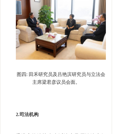
图四
:
田禾研究员及吕艳滨研究员与立法会
主席梁君彦议员会面。
2.
司法机构