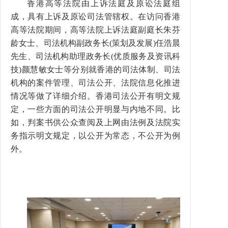
香港高等法院由上诉法庭及原讼法庭组
成，具有上诉及原讼司法管辖权。在访问香港
高等法院期间，高等法院上诉法庭副庭长朱芬
龄女士、司法机构副政务长
(
策划及发展
)
任浩晨
先生、司法机构助理政务长
(
优质服务及资讯科
技
)
颜慧敏女士等分别就香港的司法体制、司法
机构的案件管理、司法公开、法院信息化推进
情况等做了详细介绍。香港司法公开有明文规
定，一些方面的司法公开明显与内地不同。比
如，判案书供公众查阅及上网由法例及法院实
务指示明文规定，以公开为常态，不公开为例
外。