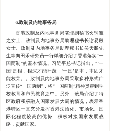
6.
政制及内地事务局
香港政制及内地事务局署理副秘书长钟雅
之女士、政制及内地事务局助理秘书长谢易殷
女士、政制及内地事务局助理秘书长吴天麟先
生等向田禾研究员一行详细介绍了香港落实“一
国两制”的基本情况。习近平总书记指出，“‘一
国’是根，根深才能叶茂；‘一国’是本，本固才
能枝荣。。政制及内地事务局采取多种形式广
泛宣传“一国两制”，将“一国两制”精神贯穿到学
校教育和市民教育之中。另外，该局介绍了特
区政府积极融入国家发展大局的情况，表示香
港特区一直充分发挥香港法治化、市场化、国
际化程度较高的优势，积极对接国家发展战
略，贡献国家。