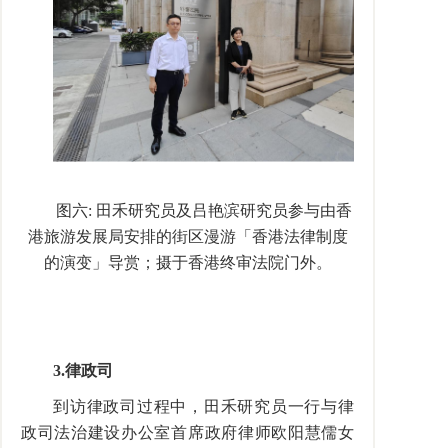
图六
:
田禾研究员及吕艳滨研究员参与由香
港旅游发展局安排的街区漫游「香港法律制度
的演变」导赏；摄于香港终审法院门外。
3.
律政司
到访律政司过程中，田禾研究员一行与律
政司法治建设办公室首席政府律师欧阳慧儒女