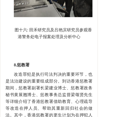
图十六
:
田禾研究员及吕艳滨研究员参观香
港警务处电子报案处理及分析中心
8.
惩教署
改造罪犯是执行司法判决的重要环节，也
是法治建设的重要组成部分。到访香港惩教署
期间，惩教署副署长梁建业博士、惩教署政务
秘书黄展翘博士、惩教事务总监督梁颂贤先生
等详细介绍了香港惩教署借助教育、心理疏导
等改造在押人员、帮助其重新回归社会的做
法。其中，香港惩教署的更生计划为在押犯人