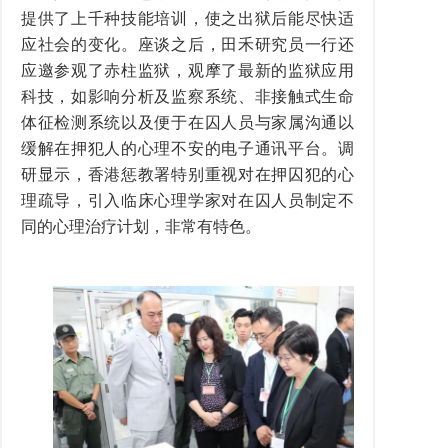
提供了上千种技能培训，使之出狱后能尽快适
应社会的变化。座谈之后，田禾研究员一行还
应邀参观了赤柱监狱，观摩了最新的监狱应用
科技，如影响分析及监察系统、非接触式生命
体征检测系统以及便于在囚人员与家属沟通以
缓解在押犯人的心理不安的电子通讯平台。调
研显示，香港惩教署特别重视对在押囚犯的心
理疏导，引入临床心理学家对在囚人员制定不
同的心理治疗计划，非常有特色。