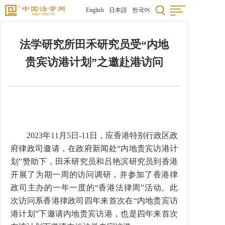
English
日本語
한국어
法学研究所田禾研究员受“内地
贵宾访港计划”之邀赴港访问
2023
年
11
月
5
日
-11
日，应香港特别行政区政
府律政司邀请，在政府新闻处“内地贵宾访港计
划”赞助下，田禾研究员和吕艳滨研究员到香港
开展了为期一周的访问调研，并参加了香港律
政司主办的一年一度的“香港法律周”活动。此
次访问系香港律政司四年来首次在“内地贵宾访
港计划”下邀请内地贵宾访港，也是四年来首次