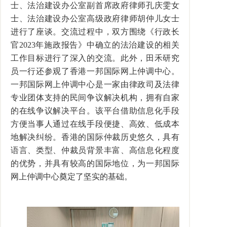
士、法治建设办公室副首席政府律师孔庆雯女
士、法治建设办公室高级政府律师胡仲儿女士
进行了座谈。交流过程中，双方围绕《行政长
官
2023
年施政报告》中确立的法治建设的相关
工作目标进行了深入的交流。此外，田禾研究
员一行还参观了香港一邦国际网上仲调中心。
一邦国际网上仲调中心是一家由律政司及法律
专业团体支持的民间争议解决机构，拥有自家
的在线争议解决平台。该平台借助信息化手段
方便当事人通过在线手段便捷、高效、低成本
地解决纠纷。香港的国际仲裁历史悠久，具有
语言、类型、仲裁员背景丰富、高信息化程度
的优势，并具有较高的国际地位，为一邦国际
网上仲调中心奠定了坚实的基础。