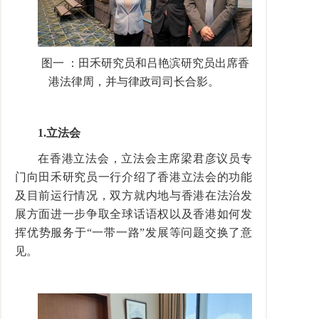
图一 ：田禾研究员和吕艳滨研究员出席香
港法律周，并与律政司司长合影。
1.
立法会
在香港立法会，立法会主席梁君彦议员专
门向田禾研究员一行介绍了香港立法会的功能
及目前运行情况，双方就内地与香港在法治发
展方面进一步争取全球话语权以及香港如何发
挥优势服务于“一带一路”发展等问题交换了意
见。