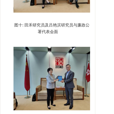
图十
:
田禾研究员及吕艳滨研究员与廉政公
署代表会面