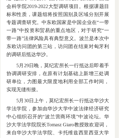
会科学院2019-2022大型调研项目。根据课题目
标和性质，课题组将按照国别及区域分别开展
专题调查研究。中东欧国家是中国企业在“一带
一路”中投资和贸易的重点地区，对于研究“一
带一路”法律风险具有典型意义。波兰是本次中
东欧访问团的第三站，访问团在结束对匈牙利
的调研后抵达华沙。
5月29日晚，莫纪宏所长一行抵达后即着手
协调调研安排，在原有计划基础上新增三处调
研单位，力图最大限度地利用全部工作时间，
实现无缝衔接。
5月30日上午，莫纪宏所长一行抵达华沙大
学法学院，参加由华沙大学中波法律经济研究
中心组织召开的“波兰营商环境”中波论坛。华
沙大学法学院院长Tomasz Giaro教授致欢迎词，
来自华沙大学法学院、卡托维兹西里西亚大学