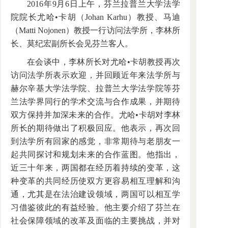
2016年9月6日上午，芬兰拉普兰大学法学
院院长尤哈•卡胡（Johan Karhu）教授、马迪
（Matti Nojonen）教授一行访问法学所，李林所
长、莫纪宏副所长会见芬兰客人。
在会谈中，李林所长对尤哈•卡胡教授再次
访问法学所表示欢迎，并回顾近年来法学所与
赫尔辛基大学法学院、拉普兰大学法学院等芬
兰法学界同行的学术交流与合作成果，并期待
双方保持并加深未来的合作。尤哈•卡胡对李林
所长的期待做出了积极回应。他表示，再次回
到法学所有回家的感觉，非常期待与老朋友一
起共同探讨和规划未来的合作蓝图。他指出，
近三十年来，两国都在经历着持续的变革，这
种变革的共同经历使双方更容易相互理解和沟
通，尤其是在法治建设领域，两国可以相互学
习借鉴彼此的有益经验。他主要介绍了芬兰在
社会保障领域的改革及面临的主要挑战，并对