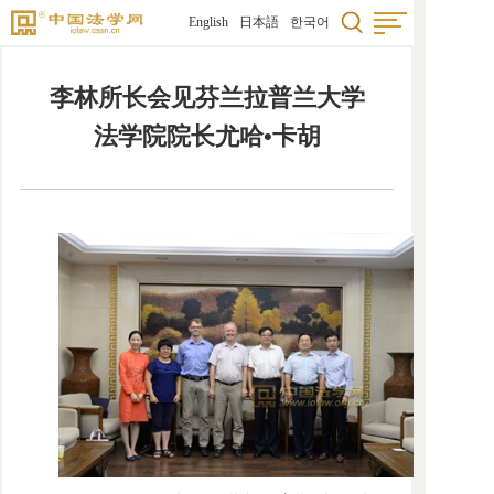
English
日本語
한국어
李林所长会见芬兰拉普兰大学
法学院院长尤哈•卡胡