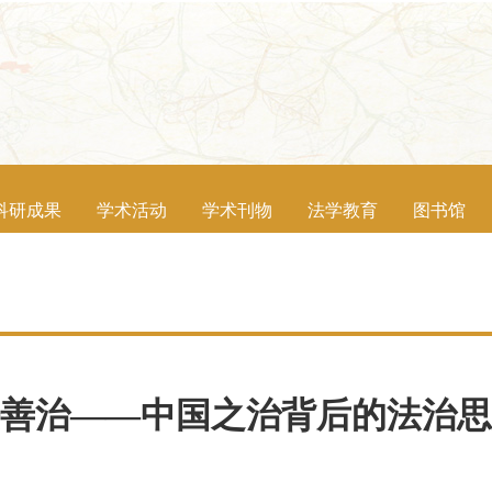
科研成果
学术活动
学术刊物
法学教育
图书馆
善治——中国之治背后的法治思