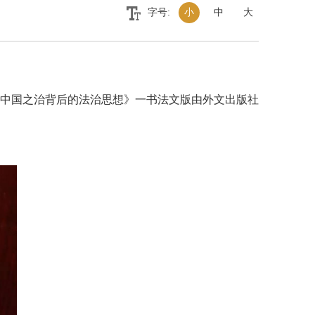
字号:
小
中
大
中国之治背后的法治思想》一书法文版由外文出版社