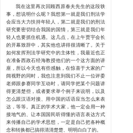
我在这里再次回顾西原春夫先生的这段轶
事，想说明什么呢？我想第一就是我们刑法学
会应当大力扶持年轻人，第二就是我们的刑法
研究要密切结合我国的国情，第三就是我们年
轻人也要抓住机遇。这几点，在上午贾宇会长
的开幕致辞中，其实他也讲得很清晰了。关于
如何发挥刑法学研究中的主体性，我最近也正
在准备西政石经海教授他们的一个这方面的讲
座，所以今天也有些感触，在惊喜于大家的广
阔视野的同时，我也注意到我们不止一位评委
老师跟参赛同学互动时，请同学把某个问题讲
得更清楚些，或者要求举个例子来说明，以及
怎么跟汉语对接、用中国的话语应当怎么来表
达，等等。真正的学术大家，他一定会用一种
接地气的、让本国国民听得懂的语言表达方式
来传播自己的学术思想，一定是自己把各种概
念和转换都已搞得清清楚楚、明明白白了的。