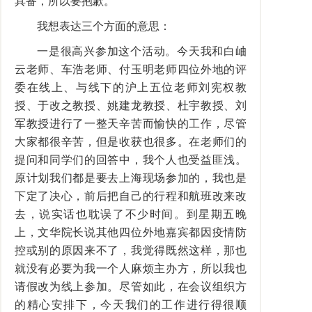
具备，所以要抱歉。
我想表达三个方面的意思：
一是很高兴参加这个活动。今天我和白岫
云老师、车浩老师、付玉明老师四位外地的评
委在线上、与线下的沪上五位老师刘宪权教
授、于改之教授、姚建龙教授、杜宇教授、刘
军教授进行了一整天辛苦而愉快的工作，尽管
大家都很辛苦，但是收获也很多。在老师们的
提问和同学们的回答中，我个人也受益匪浅。
原计划我们都是要去上海现场参加的，我也是
下定了决心，前后把自己的行程和航班改来改
去，说实话也耽误了不少时间。到星期五晚
上，文华院长说其他四位外地嘉宾都因疫情防
控或别的原因来不了，我觉得既然这样，那也
就没有必要为我一个人麻烦主办方，所以我也
请假改为线上参加。尽管如此，在会议组织方
的精心安排下，今天我们的工作进行得很顺