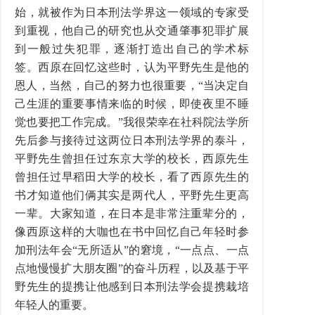
始，就被作为日本刑法学界这一领域的专家受
到重视，他自己的研究也从交通肇事犯罪扩展
到一般过失犯罪，逐渐打造出自己的学术标
签。西原在回忆这些时，认为平野先生是他的
恩人，当然，自己的努力也很重要，“当决定自
己生涯的重要事情来临的时候，即使夜里不睡
觉也要把工作完成。”我很荣幸在社科院法学所
先后参与接待过这两位日本刑法学界的泰斗，
平野先生曾担任过东京大学的校长，西原先生
曾担任过早稻田大学的校长，看了西原先生的
书才知道他们俩其实是两代人，平野先生更高
一辈。大家知道，在日本是非常注重辈分的，
像西原这样的大咖也在书中回忆自己年轻时参
加刑法年会“无所适从”的窘境，“一点点、一点
点地慢慢扩大朋友圈”的奋斗历程，以及基于平
野先生的提携让他感到日本刑法学会提携栽培
年轻人的重要。