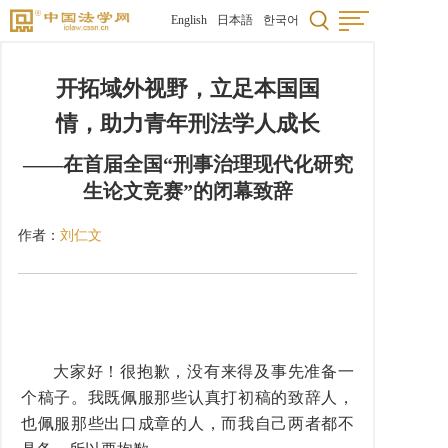
English
日本語
한국어
开拓域外视野，立足本国国
情，助力青年刑法学人成长
——在首届全国“刑事治理现代化研究
生论文竞赛”的闭幕致辞
作者：
刘仁文
大家好！很抱歉，没有来得及事先准备一
个稿子。我既佩服那些认真打初稿的致辞人，
也佩服那些出口成章的人，而我自己两者都不