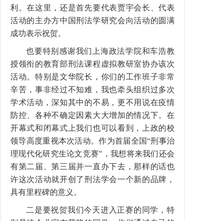
利。在这里，还是首先要代表贾宇会长、代表
活动的主办方中国刑法学研究会向活动的圆满
成功表示祝贺。
也要特别感谢我们上海政法学院和车浩教
授领衔的教育部刑法课程虚拟教研室协办该次
活动。特别是文华院长，你们的工作班子非常
辛苦，事非经过不知难，我也牵头组织过多次
学术活动，深知其中的不易，更不用说在疫情
防控、各种不确定因素大大增加的情况下。在
开幕式和闭幕式上我们也可以看到，上政的校
领导高度重视本次活动。作为首届全国“刑事治
理现代化研究生论文竞赛”，我想将来我们还会
有第二届、第三届并一直办下去，那样的话也
许这次活动就开创了刑法学会一个新的品牌，
具有里程碑的意义。
二是要祝贺我们今天进入正赛的同学，特