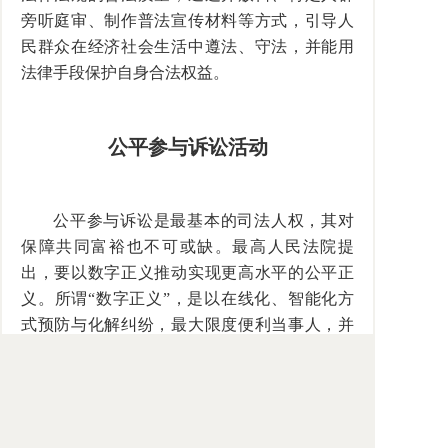
旁听庭审、制作普法宣传材料等方式，引导人
民群众在经济社会生活中遵法、守法，并能用
法律手段保护自身合法权益。
公平参与诉讼活动
公平参与诉讼是最基本的司法人权，其对
保障共同富裕也不可或缺。最高人民法院提
出，要以数字正义推动实现更高水平的公平正
义。所谓“数字正义”，是以在线化、智能化方
式预防与化解纠纷，最大限度便利当事人，并
降低其诉讼成本。然而，由于当事人对技术的
接受程度不同，建立在大数据基础上的智慧诉
讼不能保证当事人都能够平等参与诉讼。例
如，拥有司法大数据获取能力的一方可以分析