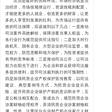
法治是最好的营商环境。市场经济就是法
治经济，市场按规律运行，资源按规则配置，
才能使更多的人就业，创造更多的财富，让更
多的人享受到发展的红利。为市场运行提供有
效的司法保障，应该做到以下几点：一是推动
司法案件高效解纷，保障涉案当事人权益，为
各行业行为规范提供司法指引；二是加大对行
政机关、国有企业、大型企业的司法监督，规
范权力，防范垄断和地方保护，为投资者提供
有序的竞争标准；三是推动司法公开，让司法
权力在阳光下进行，为企业和群众获得司法服
务提供便利，提升司法裁判执行的可预期性；
四是加强民营企业产权保护宣传教育，以司法
建议、典型案例等方式，为民营企业提示风
险，提升民营企业保护产权的意识和水平；五
是公检法相互配合、形成合力，规范民营企业
涉案财物处理程序，弄清民营企业涉案财物权
属、性质，注重区分企业财产和企业家个人财