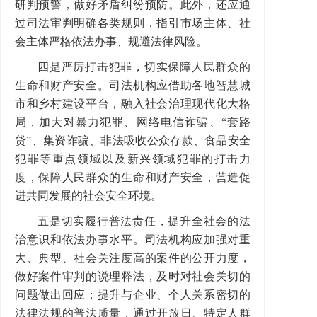
研判预警，做好矛盾纠纷预防。此外，还应通
过司法审判明确各类规则，指引市场主体、社
会主体严格依法办事、规避法律风险。
四是严厉打击犯罪，切实保障人民群众的
生命和财产安全。司法机构应借助各地智慧城
市和乡村建设平台，融入社会治理现代化大格
局，加大对暴力犯罪、网络电信诈骗、“套路
贷”、集资诈骗、非法吸收公众存款、食品安全
犯罪等重点领域以及新兴领域犯罪的打击力
度，保障人民群众的生命和财产安全，营造促
进共同发展的社会安全环境。
五是切实履行普法责任，提升全社会的法
治意识和依法办事水平。司法机构应加强对重
大、典型、社会关注度高的案件的公开力度，
做好案件审判的说理释法，及时对社会关切的
问题做出回应；提升与企业、个人关系密切的
法律法规的普法质量，通过开放日、特定人群