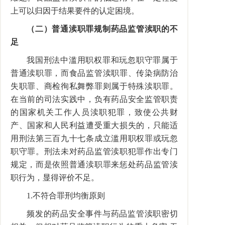
上可以归因于结果要件的认定困境。
（二）普通渎职罪规制药品监管渎职的不
足
我国刑法中滥用职权罪和玩忽职守罪属于
普通渎职罪，而食品监管渎职罪、传染病防治
失职罪、商检徇私舞弊罪则属于特殊渎职罪。
在当前的司法实践中，负有药品安全监管职责
的国家机关工作人员渎职犯罪，致使公共财
产、国家和人民利益遭受重大损失的，只能适
用刑法第三百九十七条成立滥用职权罪或玩忽
职守罪。刑法未对药品监管渎职犯罪作出专门
规定，而是依照普通渎职罪来惩处药品监管渎
职行为，显得评价不足。
1.不符合罪刑均衡原则
频发的药品安全事件与药品监管渎职密切