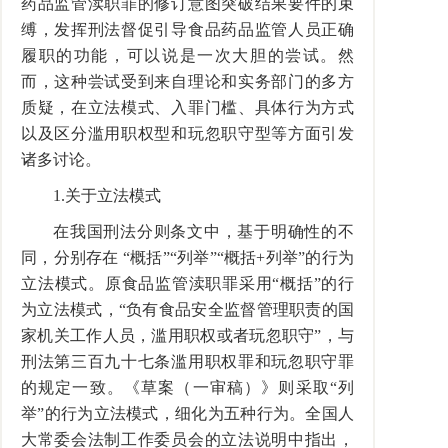
药品监管渎职罪的修订意图突破结果要件的束
缚，发挥刑法督促引导食品药品监管人员正确
履职的功能，可以说是一次大胆的尝试。然
而，这种尝试受到来自理论和实务部门的多方
质疑，在立法模式、入罪门槛、具体行为方式
以及区分滥用职权型和玩忽职守型等方面引发
诸多讨论。
1.关于立法模式
在我国刑法分则条文中，基于明确性的不
同，分别存在 “概括”“列举”“概括+列举”的行为
立法模式。原食品监管渎职罪采用“概括”的行
为立法模式，“负有食品安全监督管理职责的国
家机关工作人员，滥用职权或者玩忽职守”，与
刑法第三百九十七条滥用职权罪和玩忽职守罪
的规定一致。《草案（一审稿）》则采取“列
举”的行为立法模式，细化为五种行为。全国人
大常委会法制工作委员会的立法说明中指出，