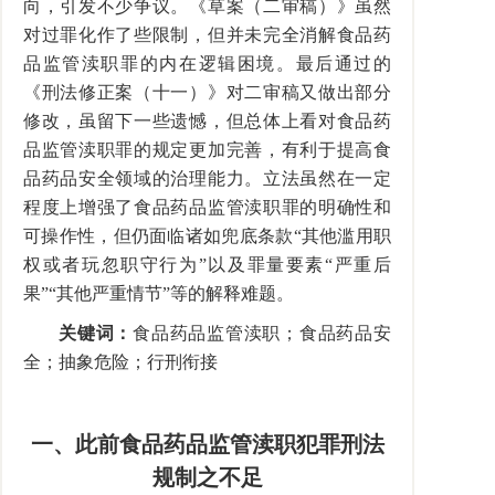
向，引发不少争议。《草案（二审稿）》虽然
对过罪化作了些限制，但并未完全消解食品药
品监管渎职罪的内在逻辑困境。最后通过的
《刑法修正案（十一）》对二审稿又做出部分
修改，虽留下一些遗憾，但总体上看对食品药
品监管渎职罪的规定更加完善，有利于提高食
品药品安全领域的治理能力。立法虽然在一定
程度上增强了食品药品监管渎职罪的明确性和
可操作性，但仍面临诸如兜底条款“其他滥用职
权或者玩忽职守行为”以及罪量要素“严重后
果”“其他严重情节”等的解释难题。
关键词：
食品药品监管渎职；食品药品安
全；抽象危险；行刑衔接
一、此前食品药品监管渎职犯罪刑法
规制之不足