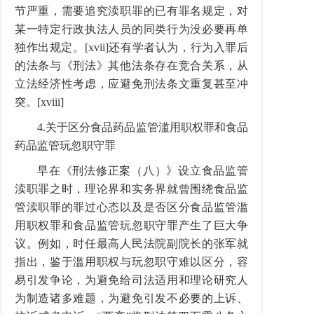
节严重，需要追究渎职罪的已有罪名规定，对
某一特定行政执法人员的同类行为没必要再单
独作出规定。[xvii]还有学者认为，行为入罪后
的法条与《刑法》其他法条存在竞合关系，从
立法经济性考虑，应避免刑法条文重复甚至冲
突。[xviii]
4.关于区分食品药品监管滥用职权罪和食品
药品监管玩忽职守罪
早在《刑法修正案（八）》设立食品监管
渎职罪之时，理论界和实务界就曾围绕食品监
管渎职罪的罪过心态以及是否区分食品监管滥
用职权罪和食品监管玩忽职守罪产生了巨大争
议。例如，时任最高人民法院副院长的张军就
指出，鉴于滥用职权与玩忽职守难以区分，容
易引发争论，为避免给司法适用和理论研究人
为制造诸多难题，为避免引发不必要的上诉、