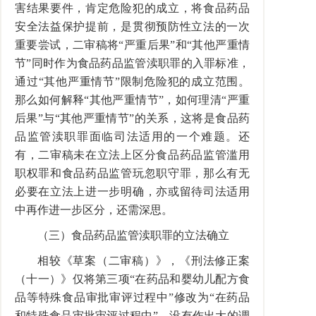
害结果要件，肯定危险犯的成立，将食品药品
安全法益保护提前，是贯彻预防性立法的一次
重要尝试，二审稿将“严重后果”和“其他严重情
节”同时作为食品药品监管渎职罪的入罪标准，
通过“其他严重情节”限制危险犯的成立范围。
那么如何解释“其他严重情节”，如何理清“严重
后果”与“其他严重情节”的关系，这将是食品药
品监管渎职罪面临司法适用的一个难题。还
有，二审稿未在立法上区分食品药品监管滥用
职权罪和食品药品监管玩忽职守罪，那么有无
必要在立法上进一步明确，亦或留待司法适用
中再作进一步区分，还需深思。
（三）食品药品监管渎职罪的立法确立
相较《草案（二审稿）》，《刑法修正案
（十一）》仅将第三项“在药品和婴幼儿配方食
品等特殊食品审批审评过程中”修改为“在药品
和特殊食品审批审评过程中”，没有作出大的调