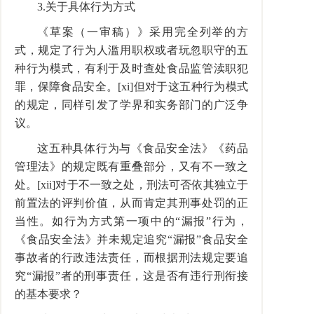
3.关于具体行为方式
《草案（一审稿）》采用完全列举的方
式，规定了行为人滥用职权或者玩忽职守的五
种行为模式，有利于及时查处食品监管渎职犯
罪，保障食品安全。[xi]但对于这五种行为模式
的规定，同样引发了学界和实务部门的广泛争
议。
这五种具体行为与《食品安全法》《药品
管理法》的规定既有重叠部分，又有不一致之
处。[xii]对于不一致之处，刑法可否依其独立于
前置法的评判价值，从而肯定其刑事处罚的正
当性。如行为方式第一项中的“漏报”行为，
《食品安全法》并未规定追究“漏报”食品安全
事故者的行政违法责任，而根据刑法规定要追
究“漏报”者的刑事责任，这是否有违行刑衔接
的基本要求？