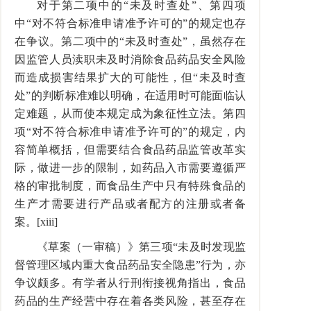
对于第二项中的“未及时查处”、第四项
中“对不符合标准申请准予许可的”的规定也存
在争议。第二项中的“未及时查处”，虽然存在
因监管人员渎职未及时消除食品药品安全风险
而造成损害结果扩大的可能性，但“未及时查
处”的判断标准难以明确，在适用时可能面临认
定难题，从而使本规定成为象征性立法。第四
项“对不符合标准申请准予许可的”的规定，内
容简单概括，但需要结合食品药品监管改革实
际，做进一步的限制，如药品入市需要遵循严
格的审批制度，而食品生产中只有特殊食品的
生产才需要进行产品或者配方的注册或者备
案。[xiii]
《草案（一审稿）》第三项“未及时发现监
督管理区域内重大食品药品安全隐患”行为，亦
争议颇多。有学者从行刑衔接视角指出，食品
药品的生产经营中存在着各类风险，甚至存在