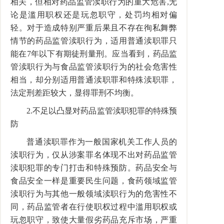
相关，但相对药品监管渎职行为的重大危害,无
论是滥用职权还是玩忽职守，处罚均相对偏
轻。对于造成特别严重后果且不存在徇私舞弊
情节的药品监管渎职行为，适用普通渎职罪只
能在7年以下有期徒刑量刑。应当看到，药品监
管渎职行为与食品监管渎职行为的社会危害性
相当，却分别适用普通渎职罪和特殊渎职罪，
法定刑差距较大，显得罪刑不均衡。
2.不足以凸显对药品监管渎职犯罪的特殊预
防
普通渎职罪作为一般国家机关工作人员的
渎职行为，仅从涉案罪名体现不出对药品监管
渎职犯罪的专门打击和特殊预防。药品安全与
食品安全一样是重要民生问题，食药领域监管
渎职行为与其他一般领域渎职行为的危害性不
同，药品监管者在行使职权过程中滥用职权或
玩忽职守，致使大量假劣药品充斥市场，严重