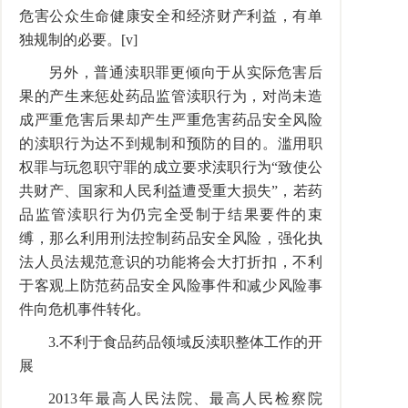
危害公众生命健康安全和经济财产利益，有单
独规制的必要。[v]
另外，普通渎职罪更倾向于从实际危害后
果的产生来惩处药品监管渎职行为，对尚未造
成严重危害后果却产生严重危害药品安全风险
的渎职行为达不到规制和预防的目的。滥用职
权罪与玩忽职守罪的成立要求渎职行为“致使公
共财产、国家和人民利益遭受重大损失”，若药
品监管渎职行为仍完全受制于结果要件的束
缚，那么利用刑法控制药品安全风险，强化执
法人员法规范意识的功能将会大打折扣，不利
于客观上防范药品安全风险事件和减少风险事
件向危机事件转化。
3.不利于食品药品领域反渎职整体工作的开
展
2013年最高人民法院、最高人民检察院