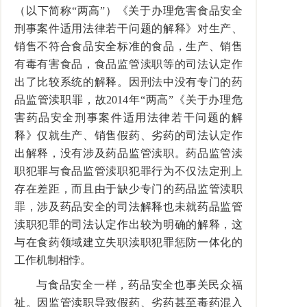
（以下简称“两高”）《关于办理危害食品安全
刑事案件适用法律若干问题的解释》对生产、
销售不符合食品安全标准的食品，生产、销售
有毒有害食品，食品监管渎职等的司法认定作
出了比较系统的解释。因刑法中没有专门的药
品监管渎职罪，故2014年“两高”《关于办理危
害药品安全刑事案件适用法律若干问题的解
释》仅就生产、销售假药、劣药的司法认定作
出解释，没有涉及药品监管渎职。药品监管渎
职犯罪与食品监管渎职犯罪行为不仅法定刑上
存在差距，而且由于缺少专门的药品监管渎职
罪，涉及药品安全的司法解释也未就药品监管
渎职犯罪的司法认定作出较为明确的解释，这
与在食药领域建立失职渎职犯罪惩防一体化的
工作机制相悖。
与食品安全一样，药品安全也事关民众福
祉。因监管渎职导致假药、劣药甚至毒药混入