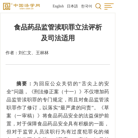
English
日本語
한국어
食品药品监管渎职罪立法评析
及司法适用
作者：
刘仁文
、王林林
摘要：
为回应公众关切的“舌尖上的安
全”问题，《刑法修正案（十一）》不仅增加药
品监管渎职罪的专门规定，而且对食品监管渎
职罪作了修订，以落实“最严肃的问责”。《草
案（一审稿）》将食品药品安全的法益保护前
置，对于保障食品药品安全具有积极的一面，
但对于监管人员渎职行为有过度犯罪化的倾