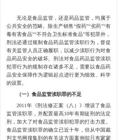
无论是食品监管，还是药品监管，均属于
公共安全的范畴。除生产销售“假药”“劣药”“有
毒有害食品”“不符合卫生标准食品”等犯罪外，
刑法还通过规制食品药品监管渎职行为，督促
有关监管人员正确履职，以减少渎职行为对食
品药品安全的破坏。刑法对食品药品监管渎职
犯罪行为的规制存在诸多不足，需要以食品药
品安全保障作为逻辑起点进行更为细致、科学
的设置。
（一）食品监管渎职罪的不足
2011年《刑法修正案（八）》增设了食品
监管渎职罪，并配置最高10年有期徒刑的法定
刑，加大了对食品监管渎职犯罪的打击力度。
食品监管渎职罪的确立已近十年，但从中国裁
判文书网搜集到的有关这方面案例却只有寥寥