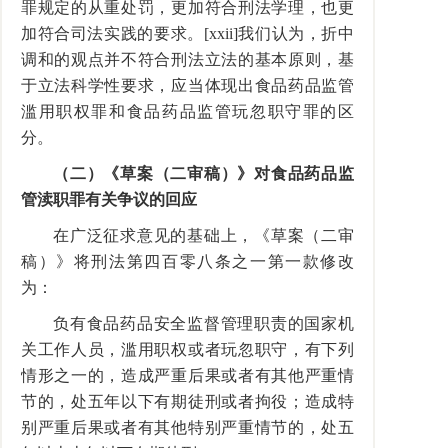
罪规定的从重处罚，更加符合刑法学理，也更
加符合司法实践的要求。[xxii]我们认为，折中
调和的观点并不符合刑法立法的基本原则，基
于立法科学性要求，应当体现出食品药品监管
滥用职权罪和食品药品监管玩忽职守罪的区
分。
（二）《草案（二审稿）》对食品药品监
管渎职罪有关争议的回应
在广泛征求意见的基础上，《草案（二审
稿）》将刑法第四百零八条之一第一款修改
为：
负有食品药品安全监督管理职责的国家机
关工作人员，滥用职权或者玩忽职守，有下列
情形之一的，造成严重后果或者有其他严重情
节的，处五年以下有期徒刑或者拘役；造成特
别严重后果或者有其他特别严重情节的，处五