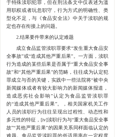
于特殊渎职犯罪，但在刑法条文中仅表述为滥
用职权或者玩忽职守，行为方式的明确性、类
型化不足，与《食品安全法》中关于渎职的规
定也存在衔接上的问题。
2.结果要件带来的认定难题
成立食品监管渎职罪要求“发生重大食品安
全事故”或“造成其他严重后果”。一方面，渎职
行为造成的某些后果是否属于“重大食品安全事
故”和“其他严重后果”的范畴，往往成为认定犯
罪成立与否的关键，实践中一些法院将“被中央
新闻媒体或者有较大影响力的新闻媒体报道，
造成恶劣社会影响”认定为食品监管渎职罪
的“造成其他严重后果”。，相关国家机关工作
人员的渎职行为往往呈现出过程性、动态性和
多元性的特征，[iv]渎职行为与“重大食品安全事
故”“其他严重后果”的因果关系同样面临认定的
难题。食品监管渎职罪的低适用率在一定程度