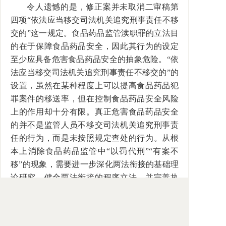
令人遗憾的是，修正案并未取消二审稿第
四项“依法应当移交司法机关追究刑事责任不移
交的”这一规定。食品药品监管渎职罪的立法目
的在于保障食品药品安全，因此其行为的设定
至少应具备危害食品药品安全的抽象危险。“依
法应当移交司法机关追究刑事责任不移交的”的
设置，虽然在某种程度上可以提高食品药品犯
罪案件的移送率，但在控制食品药品安全风险
上的作用却十分有限。真正危害食品药品安全
的并不是监管人员不移交司法机关追究刑事责
任的行为，而是未按照规定查处的行为。从根
本上消除食品药品监管中“以罚代刑”“有案不
移”的现象，需要进一步深化两法衔接的基础理
论研究，健全两法衔接的程序立法，并完善执
法案件“网上衔接、信息共享”，而不是将“依法
应当移交司法机关追究刑事责任不移交的”简单
化地作为本罪的行为方式。