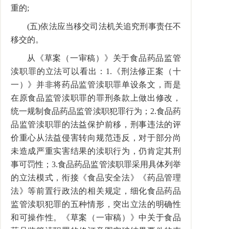
重的;
(五)依法应当移交司法机关追究刑事责任不
移交的。
从《草案（一审稿）》关于食品药品监管
渎职罪的立法可以看出：1.《刑法修正案（十
一）》并非将药品监管渎职罪单设条文，而是
在原食品监管渎职罪的罪刑条款上做出修改，
统一规制食品药品监管渎职犯罪行为；2.食品药
品监管渎职罪的法益保护前移，刑事违法的评
价重心从法益侵害转向规范违反，对于部分尚
未造成严重实害结果的渎职行为，仍肯定其刑
事可罚性；3.食品药品监管渎职罪采用具体列举
的立法模式，衔接《食品安全法》《药品管理
法》等前置行政法的相关规定，细化食品药品
监管渎职犯罪的五种情形，突出立法的明确性
和可操作性。《草案（一审稿）》中关于食品