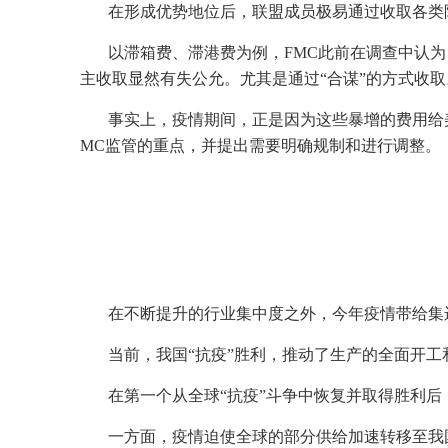
在形成优势地位后，联盟成员极易通过收取各类
以滞箱费、滞港费为例，
FMC
此前在调查中认为
主收取显然有失公允。尤其是通过“合谋”的方式收取
事实上，疫情期间，正是因为这些暴增的费用给
MC
监管的重点，并提出需要明确规制和进行调整。
在不断提升的行业集中度之外，今年疫情带给集
当前，我国“抗疫”胜利，推动了生产的全面开工
在第一个从全球“抗疫”斗争中恢复并取得胜利
一方面，疫情迫使全球的部分供给加速转移至我