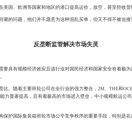
在美国、欧洲等国家和地区的港口提高运价，放空，甚至拒收货
回避的问题，他们并不愿意为这种混乱买单，但又不得不被迫接
反垄断监管解决市场失灵
需要具有规模经济效应且该行业对国民经济和国家安全有着极为
。
昔比。随着主要班轮公司在全行业的强力整合，
2M
、
THE
和
OC
能力显著提高，且有着极高的市场进入壁垒，中小规模航运公司
构保护国际集装箱班轮市场公平竞争秩序的重要手段，特别是在