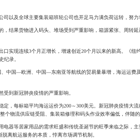
公司以及全球主要集装箱班轮公司也开足马力满负荷运转，努力
的，结果货物进入码头、堆场受到严重影响，箱源紧张、周转延
出口实现连续
3
个月正增长，增速创近
20
个月以来的新高。《纽
史纪录。
国、中国—欧洲、中国—东南亚等航线的贸易量暴增，海运运费
然受到新冠肺炎疫情的严重影响。
稳定，每标箱平均海运运价为
200
～
300
美元。新冠肺炎疫情大流
整个物流供应链受阻、集装箱修理和码头作业效率偏低，伴随的
用电器等居家用品的需求旺盛和传统圣诞节的旺季来临之际，主
渐脱离航运服务的本质，悖离市场调节机制。