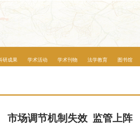
科研成果
学术活动
学术刊物
法学教育
图书馆
市场调节机制失效 监管上阵