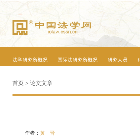
法学研究所概况
国际法研究所概况
研究人员
首页
>
论文文章
作者：
黄 晋