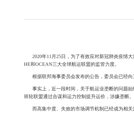
2020
年
11
月
25
日，为了有效应对新冠肺炎疫情大
HE
和
OCEAN
三大全球航运联盟的监管力度。
根据联邦海事委员会发布的公告，委员会已经向
事实上，近一段时间，关于航运业垄断的问题始
班轮联盟通过合谋和运力控制提升运价，涉嫌垄断。
而高集中度、失效的市场调节机制已经成为相关