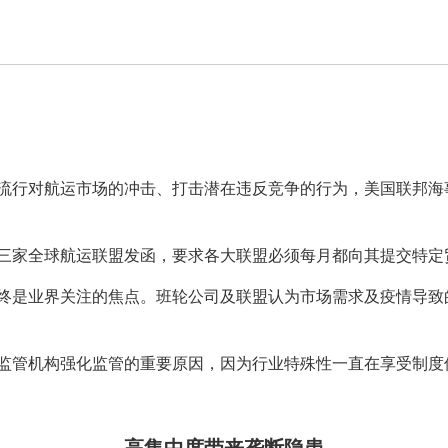
流行对航运市场的冲击、打击潜在违反竞争的行为，美国联邦海
三家全球航运联盟发函，要求各大联盟必须每月都向其提交特定
终是业界关注的焦点。班轮公司及联盟认为市场需求及疫情导致
监管机构强化监管的重要原因，因为行业特殊性一直在享受制度保