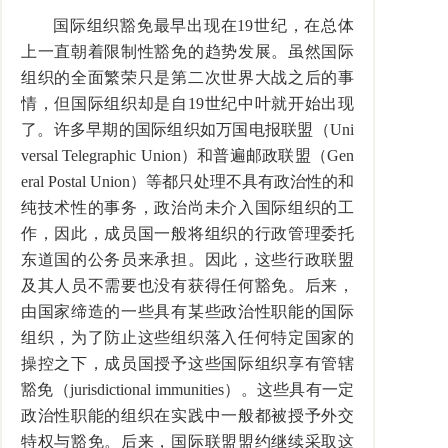
国际组织豁免最早出现在19世纪，在总体
上一直朝着限制性豁免的趋势发展。虽然国际
组织的全面繁荣只是第二次世界大战之后的事
情，但国际组织却是自19世纪中叶就开始出现
了。许多早期的国际组织如万国电报联盟（Uni
versal Telegraphic Union）和普遍邮政联盟（Gen
eral Postal Union）等都只处理不具有政治性的和
纯技术性的事务，政治尚未介入国际组织的工
作，因此，成员国一般将组织的行政管理委托
东道国的公务员来承担。因此，这些行政联盟
及其人员不需要也没有获得任何豁免。后来，
由国家缔造的一些具有某些政治性职能的国际
组织，为了防止这些组织落入任何特定国家的
操控之下，成员国授予这些国际组织享有管辖
豁免（jurisdictional immunities）。这些具有一定
政治性职能的组织在实践中一般都被授予外交
特权与豁免。后来，国际联盟盟约继续采取这