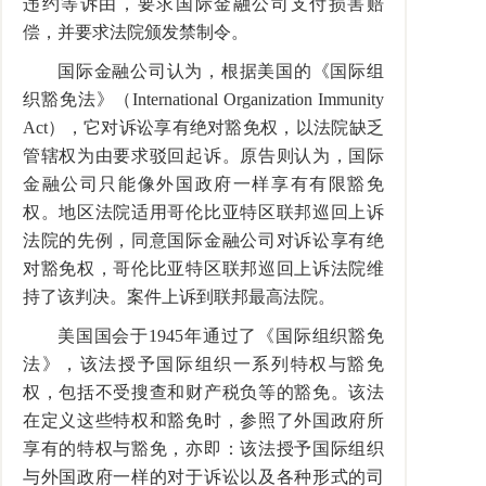
违约等诉由，要求国际金融公司支付损害赔
偿，并要求法院颁发禁制令。
国际金融公司认为，根据美国的《国际组
织豁免法》（International Organization Immunity
Act），它对诉讼享有绝对豁免权，以法院缺乏
管辖权为由要求驳回起诉。原告则认为，国际
金融公司只能像外国政府一样享有有限豁免
权。地区法院适用哥伦比亚特区联邦巡回上诉
法院的先例，同意国际金融公司对诉讼享有绝
对豁免权，哥伦比亚特区联邦巡回上诉法院维
持了该判决。案件上诉到联邦最高法院。
美国国会于1945年通过了《国际组织豁免
法》，该法授予国际组织一系列特权与豁免
权，包括不受搜查和财产税负等的豁免。该法
在定义这些特权和豁免时，参照了外国政府所
享有的特权与豁免，亦即：该法授予国际组织
与外国政府一样的对于诉讼以及各种形式的司