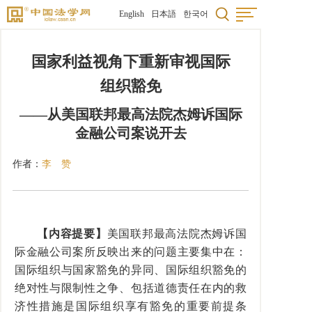
English
日本語
한국어
国家利益视角下重新审视国际
组织豁免
——从美国联邦最高法院杰姆诉国际
金融公司案说开去
作者：
李 赞
【内容提要】
美国联邦最高法院杰姆诉国
际金融公司案所反映出来的问题主要集中在：
国际组织与国家豁免的异同、国际组织豁免的
绝对性与限制性之争、包括道德责任在内的救
济性措施是国际组织享有豁免的重要前提条