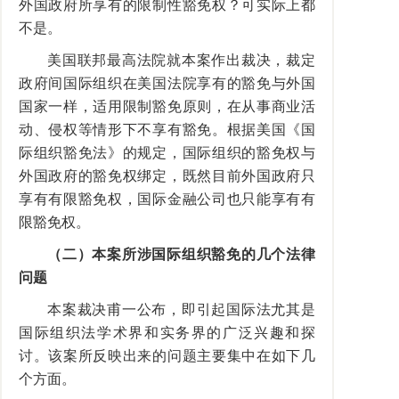
外国政府所享有的限制性豁免权？可实际上都
不是。
美国联邦最高法院就本案作出裁决，裁定
政府间国际组织在美国法院享有的豁免与外国
国家一样，适用限制豁免原则，在从事商业活
动、侵权等情形下不享有豁免。根据美国《国
际组织豁免法》的规定，国际组织的豁免权与
外国政府的豁免权绑定，既然目前外国政府只
享有有限豁免权，国际金融公司也只能享有有
限豁免权。
（二）本案所涉国际组织豁免的几个法律
问题
本案裁决甫一公布，即引起国际法尤其是
国际组织法学术界和实务界的广泛兴趣和探
讨。该案所反映出来的问题主要集中在如下几
个方面。