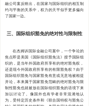
融公司案反映出，在国家与国际组织的相互制
约与平衡的关系中，权力的天平似乎更多偏向
了国家一边。
三、国际组织豁免的绝对性与限制性
在杰姆诉国际金融公司案中，一个争论的
焦点即是美国《国际组织豁免法》授予国际组
织的，是当年外国政府所享有的绝对豁免权，
还是现今外国政府所享有的有限豁免权？由于
国际组织豁免与国家豁免有意或无意地被相提
并论，本来属于国家豁免范畴的绝对豁免与限
制性豁免也就被放在国际组织豁免的语境下来
加以讨论了。像国外也有学者非常混淆地认
为，受特定历史条件和《联合国特权与豁免公