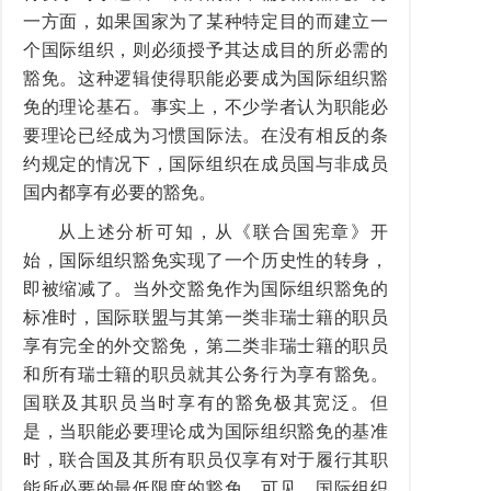
一方面，如果国家为了某种特定目的而建立一
个国际组织，则必须授予其达成目的所必需的
豁免。这种逻辑使得职能必要成为国际组织豁
免的理论基石。事实上，不少学者认为职能必
要理论已经成为习惯国际法。在没有相反的条
约规定的情况下，国际组织在成员国与非成员
国内都享有必要的豁免。
从上述分析可知，从《联合国宪章》开
始，国际组织豁免实现了一个历史性的转身，
即被缩减了。当外交豁免作为国际组织豁免的
标准时，国际联盟与其第一类非瑞士籍的职员
享有完全的外交豁免，第二类非瑞士籍的职员
和所有瑞士籍的职员就其公务行为享有豁免。
国联及其职员当时享有的豁免极其宽泛。但
是，当职能必要理论成为国际组织豁免的基准
时，联合国及其所有职员仅享有对于履行其职
能所必要的最低限度的豁免。可见，国际组织