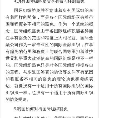
4.所有国际组织是否享有着同样的豁免
国际组织豁免并不意味着所有国际组织享
有着同样的豁免，而是各个国际组织享有着范
围和程度各不相同的豁免。作为一个笼统的概
念，国际组织豁免由于各国际组织职能各异而
在享有豁免的范围和程度上大相径庭。国际金
融公司作为一家专业性的国际金融组织，在享
有豁免的范围和程度上与联合国等承担着维护
世界和平重大政治使命的国际组织是很不一样
的。国际组织豁免只是对各国际组织根据各自
的章程、与东道国签署的协议等文件享有范围
和程度各不相同的豁免的理论抽象和凝练表
达。就像没有一个适用于所有国际组织的国际
组织法一样，也没有一个适用于所有国际组织
的豁免规则。
5.我国如何对待国际组织豁免