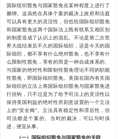
国际组织豁免与国家豁免在某种程度上进行了
捆绑。这虽然在具体个案的裁决上政府和法庭
可以具有更大的灵活性，但也给国际组织豁免
和国家豁免这两个国际法上既有联系又相区别
的制度造成了认识上的混乱。不论是第二次世
界大战结束后不久的国际组织，还是今天的国
际组织，都不享有什么绝对豁免，也不享有什
么限制性豁免，享有的而是一种自成体系的、
与国家的绝对性和限制性豁免理论不同的职能
性豁免，即国际组织豁免。美国在国内有关国
际组织的立法上将国际组织豁免与国家豁免进
行挂钩，只不过是为了给予司法上的灵活性以
保持美国利益的绝对性所刻意设置的一个立法
上的“安全阀”。立法具有稳定性和滞后性，但
司法都是个案的、当时的裁决，可以与时俱
进，便宜从事。
（一）国际组织豁免与国家豁免的关联