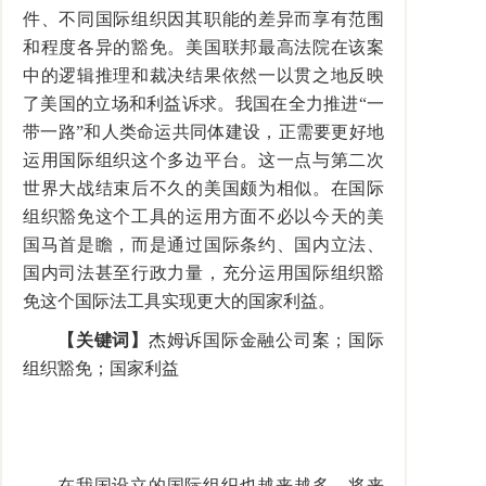
件、不同国际组织因其职能的差异而享有范围
和程度各异的豁免。美国联邦最高法院在该案
中的逻辑推理和裁决结果依然一以贯之地反映
了美国的立场和利益诉求。我国在全力推进“一
带一路”和人类命运共同体建设，正需要更好地
运用国际组织这个多边平台。这一点与第二次
世界大战结束后不久的美国颇为相似。在国际
组织豁免这个工具的运用方面不必以今天的美
国马首是瞻，而是通过国际条约、国内立法、
国内司法甚至行政力量，充分运用国际组织豁
免这个国际法工具实现更大的国家利益。
【关键词】
杰姆诉国际金融公司案；国际
组织豁免；国家利益
在我国设立的国际组织也越来越多，将来