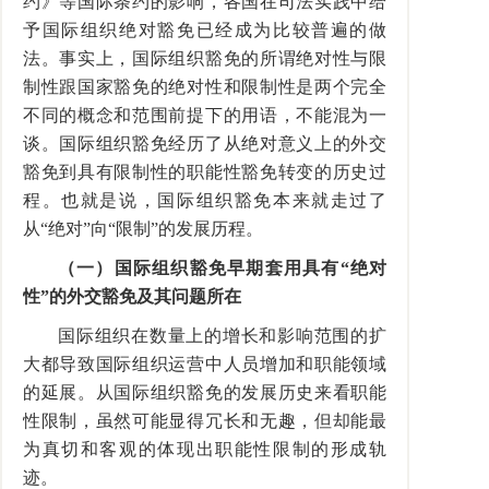
约》等国际条约的影响，各国在司法实践中给
予国际组织绝对豁免已经成为比较普遍的做
法。事实上，国际组织豁免的所谓绝对性与限
制性跟国家豁免的绝对性和限制性是两个完全
不同的概念和范围前提下的用语，不能混为一
谈。国际组织豁免经历了从绝对意义上的外交
豁免到具有限制性的职能性豁免转变的历史过
程。也就是说，国际组织豁免本来就走过了
从“绝对”向“限制”的发展历程。
（一）国际组织豁免早期套用具有“绝对
性”的外交豁免及其问题所在
国际组织在数量上的增长和影响范围的扩
大都导致国际组织运营中人员增加和职能领域
的延展。从国际组织豁免的发展历史来看职能
性限制，虽然可能显得冗长和无趣，但却能最
为真切和客观的体现出职能性限制的形成轨
迹。