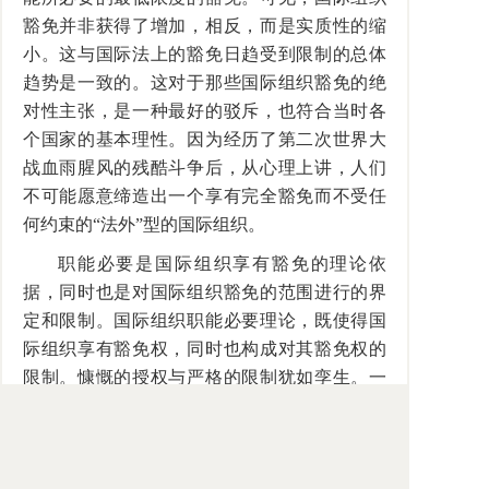
豁免并非获得了增加，相反，而是实质性的缩
小。这与国际法上的豁免日趋受到限制的总体
趋势是一致的。这对于那些国际组织豁免的绝
对性主张，是一种最好的驳斥，也符合当时各
个国家的基本理性。因为经历了第二次世界大
战血雨腥风的残酷斗争后，从心理上讲，人们
不可能愿意缔造出一个享有完全豁免而不受任
何约束的“法外”型的国际组织。
职能必要是国际组织享有豁免的理论依
据，同时也是对国际组织豁免的范围进行的界
定和限制。国际组织职能必要理论，既使得国
际组织享有豁免权，同时也构成对其豁免权的
限制。慷慨的授权与严格的限制犹如孪生。一
方面，国际组织的职能必要，使得国际组织可
以享有满足其履行职能所需要的所有豁免，在
这种情况下，实践中这种豁免权几乎没有任何