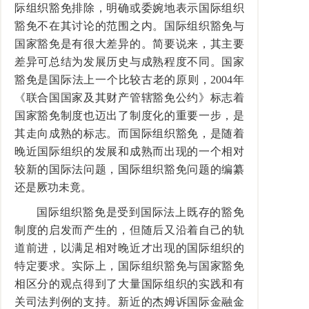
际组织豁免排除，明确或委婉地表示国际组织
豁免不在其讨论的范围之内。国际组织豁免与
国家豁免是有很大差异的。简要说来，其主要
差异可总结为发展历史与成熟程度不同。国家
豁免是国际法上一个比较古老的原则，2004年
《联合国国家及其财产管辖豁免公约》标志着
国家豁免制度也迈出了制度化的重要一步，是
其走向成熟的标志。而国际组织豁免，是随着
晚近国际组织的发展和成熟而出现的一个相对
较新的国际法问题，国际组织豁免问题的编纂
还是厥功未竟。
国际组织豁免是受到国际法上既存的豁免
制度的启发而产生的，但随后又沿着自己的轨
道前进，以满足相对晚近才出现的国际组织的
特定要求。实际上，国际组织豁免与国家豁免
相区分的观点得到了大量国际组织的实践和有
关司法判例的支持。新近的杰姆诉国际金融金