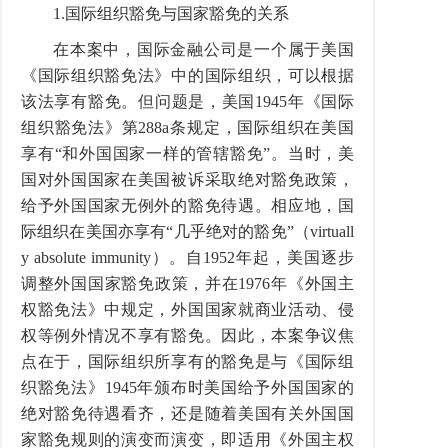
1.国际组织豁免与国家豁免的关系
在本案中，国际金融公司是一个属于美国
《国际组织豁免法》中的国际组织，可以根据
该法享有豁免。但问题是，美国1945年《国际
组织豁免法》第288a条规定，国际组织在美国
享有“和外国国家一样的管辖豁免”。当时，美
国对外国国家在美国被诉采取绝对豁免政策，
给予外国国家无例外的豁免待遇。相应地，国
际组织在美国亦享有“几乎绝对的豁免”（virtuall
y absolute immunity）。自1952年起，美国逐步
调整外国国家豁免政策，并在1976年《外国主
权豁免法》中规定，外国国家就商业活动、侵
权等例外情况不享有豁免。因此，本案争议焦
点在于，国际组织所享有的豁免是与《国际组
织豁免法》1945年颁布时美国给予外国国家的
绝对豁免待遇看齐，还是随着美国有关外国国
家豁免规则的演变而演变，即适用《外国主权