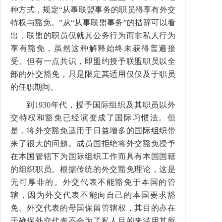
种方式，规定“从事联盟事务的职员得享有外交
特权与豁免。”从“从事联盟事务”的措辞可以看
出，联盟的职员仅就其公务行为而非私人行为
享有豁免，虽然这种解释始终未获得普遍接
受。但有一点共识，即盟约授予联盟职员以全
部的外交豁免，只是限定其适用仅仅及于职员
的任职期间。
到1930年代，授予国际组织及其职员以外
交特权和豁免已经演变成了国际习惯法。但
是，将外交豁免适用于日益增多的国际组织带
来了很大的问题。成员国拒绝将外交豁免授予
在本国管辖下为国际组织工作而具有本国国籍
的组织职员。根据传统的外交豁免理论，这是
无可厚非的。外交代表不能豁免于本国的管
辖，因为外交代表不能向自己的本国要求豁
免。外交代表的母国保留管辖权，其目的亦在
于确保外交代表不会为了私人目的来滥用其所