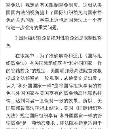
豁免法》规定的有关限制豁免制度。这就从美
国国内法的视角提出了国际组织豁免与国家豁
免的关系问题，事实上这也是国际法上一个有
待进一步澄清的重要问题。
2.国际组织豁免是绝对性豁免还是限制性豁
免
在该案中，为了准确解释和适用《国际组
织豁免法》有关国际组织享有“和外国国家一样
的管辖豁免”的规定，美国联邦最高法院首先根
据成文法解释的一般规则，从通常文义出发，
认为“和外国国家一样”是将国际组织享有的豁
免与外国国家在美国享有的豁免动态地联系挂
钩，达到两者一直保持一致的效果。所以，美
国联邦最高法院得出结论，美国《国际组织豁
免法》规定国际组织享有“和外国国家一样的管
辖豁免”是一项动态要求，即法院在确定适用于