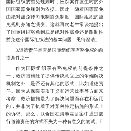
国际组织的豁免规则时，应以案件发生时的外
国国家豁免规则为依据。因此，随着国家豁免
由绝对豁免转向限制豁免制度，国际组织的豁
免规则亦随之演变。这就再次老生常谈地提出
了国际组织豁免到底是绝对性豁免还是限制性
豁免这个国际组织法的基本问题，焏待澄清。
3.道德责任是否是国际组织享有豁免权的前
提条件之一
作为国际组织享有豁免权的前提条件之
一，救济措施除了提供传统意义上的争端解决
机制之外，是否还有其他的形式，比如道德责
任。因为从保障实质正义和运营效率等方面来
考察，救济措施是为了解决问题而存在和运用
的，并非为了执着于对某种特定措施的形式上
的诉求。那么，联合国在海地霍乱案中通过履
行道德责任的方式不失为一种有意义的尝试。