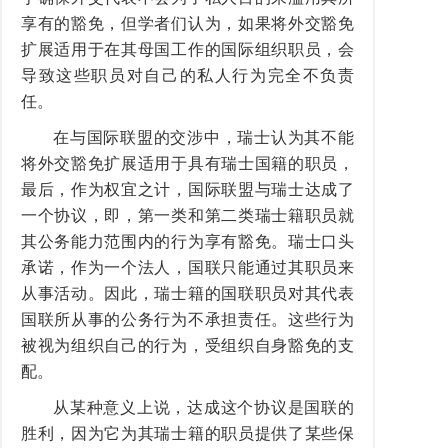
享有的豁免，但学者们认为，如果将外交豁免
扩展适用于在其母国工作的国际组织职员，会
导致这些职员对自己的私人行为完全不负责
任。
在与国际联盟的交涉中，瑞士认为其不能
将外交豁免扩展适用于具有瑞士国籍的职员，
最后，作为权宜之计，国际联盟与瑞士达成了
一个协议，即，第一类和第二类瑞士籍职员就
其公务能力范围内的行为享有豁免。瑞士口头
承诺，作为一个法人，国联只能通过其职员来
从事活动。因此，瑞士籍的国联职员对其代表
国联所从事的公务行为不承担责任。这些行为
被视为组织自己的行为，受组织自身豁免的支
配。
从某种意义上说，达成这个协议是国联的
胜利，因为它为其瑞士籍的职员提供了某些保