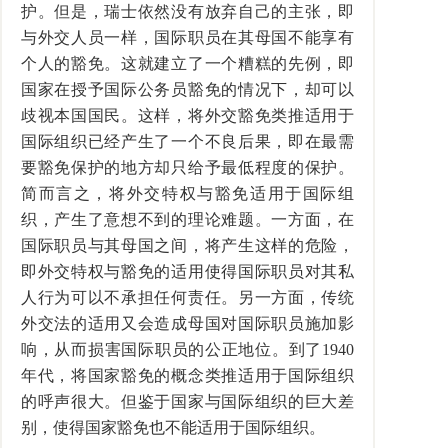
护。但是，瑞士依然没有放弃自己的主张，即
与外交人员一样，国际职员在其母国不能享有
个人的豁免。这就建立了一个糟糕的先例，即
国家在授予国际公务员豁免的情况下，却可以
歧视本国国民。这样，将外交豁免类推适用于
国际组织已经产生了一个不良后果，即在最需
要豁免保护的地方却只给予最低程度的保护。
简而言之，将外交特权与豁免适用于国际组
织，产生了意想不到的理论难题。一方面，在
国际职员与其母国之间，将产生这样的危险，
即外交特权与豁免的适用使得国际职员对其私
人行为可以不承担任何责任。另一方面，传统
外交法的适用又会造成母国对国际职员施加影
响，从而损害国际职员的公正地位。到了1940
年代，将国家豁免的概念类推适用于国际组织
的呼声很大。但鉴于国家与国际组织的巨大差
别，使得国家豁免也不能适用于国际组织。