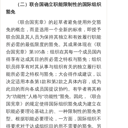
（二）联合国确立职能限制性的国际组织
豁免
《联合国宪章》的起草者避免使用外交豁
免的概念，而是选用一个全新的标准，即授予
联合国及其人员为保持其独立和有效履行职能
所必需的最低限度的豁免。其成果体现在《联
合国宪章》第105条：组织在其每一个成员国内
得享有达成其目的所必需之特权与豁免；组织
职员得享有对其从事与组织有关的独立履行职
能所必需之特权与豁免；大会得作成建议，以
决定适用本条第1款和第2款之具体内容，或为
此目的而向各成员国提议协约。有学者将其称
为“功能性”人格与“功能性”豁免。因此，《联合
国宪章》的规定使得国际组织豁免成为建立在
职能必要理论基础上的、一种限制性的豁免类
型。根据职能必要理论，一方面，国际组织不
得要求对于达成组织目的所不需要的豁免。另