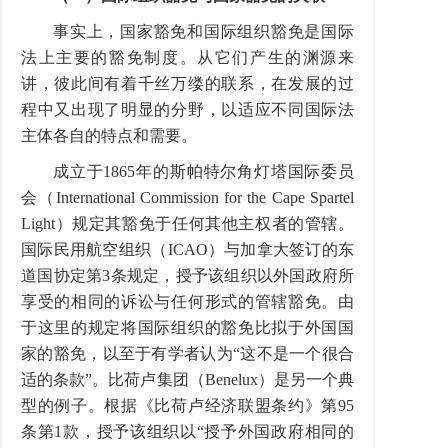
事实上，国家豁免和国际组织豁免是国际
法上主要的豁免制度。从它们产生的渊源来
讲，彼此间有着千丝万缕的联系，在发展的过
程中又出现了明显的分野，以适应不同国际法
主体各自的特点和需要。
成立于1865年的斯帕特尔角灯塔国际委员
会（International Commission for the Cape Spartel
Light）规定其豁免于任何其他主权者的管辖。
国际民用航空组织（ICAO）与加拿大签订的东
道国协定第3条规定，授予该组织以外国政府所
享受的相同的诉讼与任何形式的管辖豁免。由
于这里的规定将国际组织的豁免比拟于外国国
家的豁免，以至于有学者认为“这不是一个很合
适的条款”。比荷卢集团（Benelux）是另一个典
型的例子。根据《比荷卢经济联盟条约》第95
条第1款，授予该组织以“授予外国政府相同的