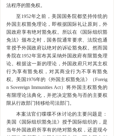
法程序的豁免权。
至1952年之前，美国国务院都坚持传统的
外国主权豁免理论，即根据国际礼让原则，外
国政府享有绝对豁免权。所以在《国际组织豁
免法》颁布之时，国务院通常要求、法院也通
常授予外国政府以绝对的诉讼豁免权。然而国
务院在1952年宣布其采纳外国政府有限豁免理
论。根据这一新的理论，外国政府只对其主权
行为享有豁免权，对其商业行为不享有豁免
权。美国1976年的《外国主权豁免法》（Foreig
n Sovereign Immunities Act）将外国主权豁免的
有限理论法典化，并把决定豁免与否的主要权
限从行政部门转移给司法部门。
本案法官们喋喋不休讨论的主要问题是：
美国《国际组织豁免法》授予国际组织的，是
当年外国政府所享有的绝对豁免权，还是现今