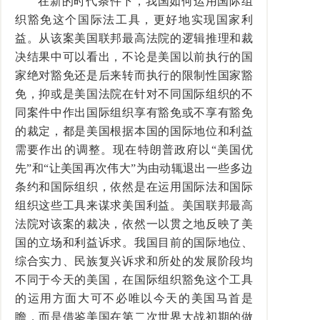
在新的时代条件下，我国如何运用国际组
织豁免这个国际法工具，更好地实现国家利
益。从该案美国联邦最高法院的逻辑推理和裁
决结果中可以看出，不论是美国以前执行的国
家绝对豁免还是后来转而执行的限制性国家豁
免，抑或是美国法院在针对不同国际组织的不
同案件中作出国际组织享有豁免或不享有豁免
的裁定，都是美国根据本国的国际地位和利益
需要作出的调整。现在特朗普政府以“美国优
先”和“让美国再次伟大”为由动辄退出一些多边
条约和国际组织，依然是在运用国际法和国际
组织这些工具来谋求美国利益。美国联邦最高
法院对该案的裁决，依然一以贯之地反映了美
国的立场和利益诉求。我国目前的国际地位、
综合实力、民族复兴诉求和所处的发展阶段均
不同于今天的美国，在国际组织豁免这个工具
的运用方面大可不必唯以今天的美国马首是
瞻，而是借鉴美国在第二次世界大战初期的做