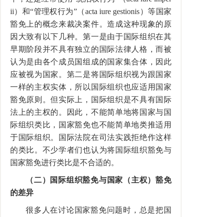
ii）和“管理权行为”（acta iure gestionis）等国家
豁免上的概念来裁决案件。造成这种现象的原
因大致有以下几种。第一是由于国际组织在其
早期阶段并不具有独立的国际法律人格，而被
认为是由各个成员国组成的国家集合体，因此
应被视为国家。第二是将国际组织视为跟国家
一样的主权实体，所以国际组织也应适用国家
豁免原则。但实际上，国际组织是不具有国际
法上的主权的。因此，不能简单地将国家与国
际组织类比，国家豁免也不能简单地类推适用
于国际组织。国际法院在司法实践拒绝作这样
的类比。不少学者们也认为将国际组织豁免与
国家豁免进行类比是不合适的。
（二）国际组织豁免与国家（主权）豁免
的差异
很多人在讨论国家豁免问题时，总是把国