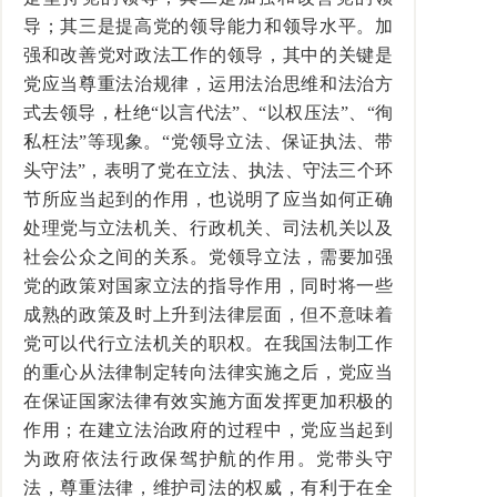
导；其三是提高党的领导能力和领导水平。加
强和改善党对政法工作的领导，其中的关键是
党应当尊重法治规律，运用法治思维和法治方
式去领导，杜绝“以言代法”、“以权压法”、“徇
私枉法”等现象。“党领导立法、保证执法、带
头守法”，表明了党在立法、执法、守法三个环
节所应当起到的作用，也说明了应当如何正确
处理党与立法机关、行政机关、司法机关以及
社会公众之间的关系。党领导立法，需要加强
党的政策对国家立法的指导作用，同时将一些
成熟的政策及时上升到法律层面，但不意味着
党可以代行立法机关的职权。在我国法制工作
的重心从法律制定转向法律实施之后，党应当
在保证国家法律有效实施方面发挥更加积极的
作用；在建立法治政府的过程中，党应当起到
为政府依法行政保驾护航的作用。党带头守
法，尊重法律，维护司法的权威，有利于在全