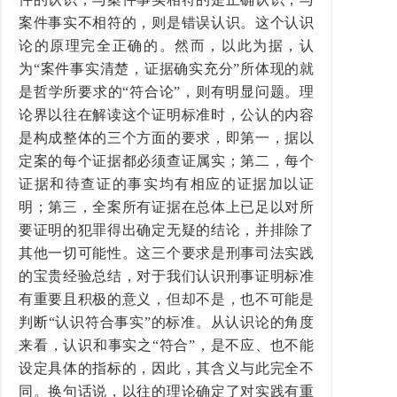
案件事实不相符的，则是错误认识。这个认识
论的原理完全正确的。然而，以此为据，认
为“案件事实清楚，证据确实充分”所体现的就
是哲学所要求的“符合论”，则有明显问题。理
论界以往在解读这个证明标准时，公认的内容
是构成整体的三个方面的要求，即第一，据以
定案的每个证据都必须查证属实；第二，每个
证据和待查证的事实均有相应的证据加以证
明；第三，全案所有证据在总体上已足以对所
要证明的犯罪得出确定无疑的结论，并排除了
其他一切可能性。这三个要求是刑事司法实践
的宝贵经验总结，对于我们认识刑事证明标准
有重要且积极的意义，但却不是，也不可能是
判断“认识符合事实”的标准。从认识论的角度
来看，认识和事实之“符合”，是不应、也不能
设定具体的指标的，因此，其含义与此完全不
同。换句话说，以往的理论确定了对实践有重