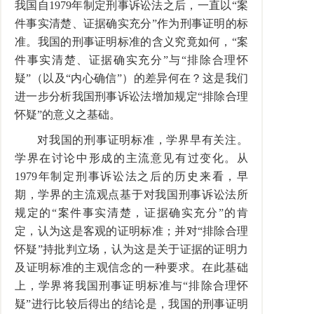
我国自1979年制定刑事诉讼法之后，一直以“案
件事实清楚、证据确实充分”作为刑事证明的标
准。我国的刑事证明标准的含义究竟如何，“案
件事实清楚、证据确实充分”与“排除合理怀
疑”（以及“内心确信”）的差异何在？这是我们
进一步分析我国刑事诉讼法增加规定“排除合理
怀疑”的意义之基础。
对我国的刑事证明标准，学界早有关注。
学界在讨论中形成的主流意见有过变化。从
1979年制定刑事诉讼法之后的历史来看，早
期，学界的主流观点基于对我国刑事诉讼法所
规定的“案件事实清楚，证据确实充分”的肯
定，认为这是客观的证明标准；并对“排除合理
怀疑”持批判立场，认为这是关于证据的证明力
及证明标准的主观信念的一种要求。在此基础
上，学界将我国刑事证明标准与“排除合理怀
疑”进行比较后得出的结论是，我国的刑事证明