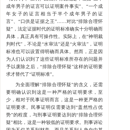
成年男子的证言可以证明案件事实”、“一个成
年女子的证言相当于半个成年男子的证
言”、“口供是证据之王”……对比“排除合理怀
疑”，法定证据时代的证明标准确实十分明确而
具体，真正具有可操作性。实际上，在“神明裁
判时代”，不论是“水审法”还是“火审法”，证明
标准也可以设置得明确而具体。然而，正是因
为人们认识到了这些证明标准所存在的问题并
予以废除之后，“排除合理怀疑”这样的证明要
求才替代了“证明标准”。
为全面理解“排除合理怀疑”的含义，还需
要明确认识到这是一种严格的证明要求，至
少，相对于民事证明而言，这是一种更严格的
证明要求。民事证明仅需要达到“盖然性占优
势”的程度，与刑事证明要达到的“排除合理怀
疑”相比，这是一种较低的证明要求。刑事诉讼
因为不仅关系到财产，而且关系到人身自由甚