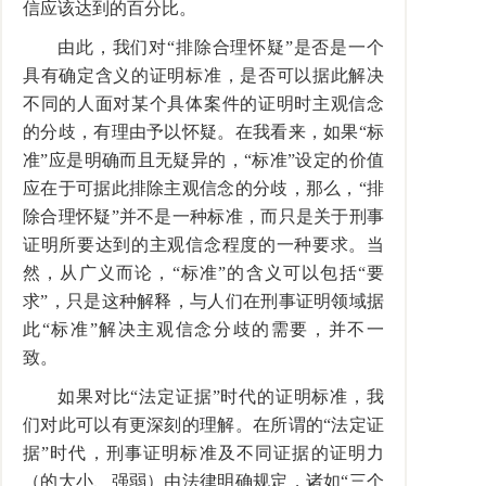
信应该达到的百分比。
由此，我们对“排除合理怀疑”是否是一个
具有确定含义的证明标准，是否可以据此解决
不同的人面对某个具体案件的证明时主观信念
的分歧，有理由予以怀疑。在我看来，如果“标
准”应是明确而且无疑异的，“标准”设定的价值
应在于可据此排除主观信念的分歧，那么，“排
除合理怀疑”并不是一种标准，而只是关于刑事
证明所要达到的主观信念程度的一种要求。当
然，从广义而论，“标准”的含义可以包括“要
求”，只是这种解释，与人们在刑事证明领域据
此“标准”解决主观信念分歧的需要，并不一
致。
如果对比“法定证据”时代的证明标准，我
们对此可以有更深刻的理解。在所谓的“法定证
据”时代，刑事证明标准及不同证据的证明力
（的大小、强弱）由法律明确规定，诸如“三个