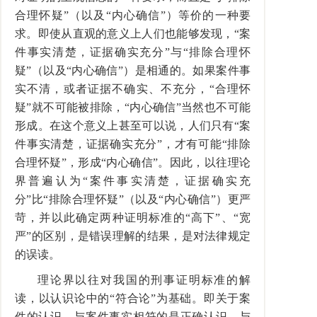
合理怀疑”（以及“内心确信”）等价的一种要
求。即使从直观的意义上人们也能够发现，“案
件事实清楚，证据确实充分”与“排除合理怀
疑”（以及“内心确信”）是相通的。如果案件事
实不清，或者证据不确实、不充分，“合理怀
疑”就不可能被排除，“内心确信”当然也不可能
形成。在这个意义上甚至可以说，人们只有“案
件事实清楚，证据确实充分”，才有可能“排除
合理怀疑”，形成“内心确信”。因此，以往理论
界普遍认为“案件事实清楚，证据确实充
分”比“排除合理怀疑”（以及“内心确信”）更严
苛，并以此确定两种证明标准的“高下”、“宽
严”的区别，是错误理解的结果，是对法律规定
的误读。
理论界以往对我国的刑事证明标准的解
读，以认识论中的“符合论”为基础。即关于案
件的认识，与案件事实相符的是正确认识，与