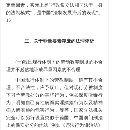
定量因素，实际上是"行政集立法和司法于一身
的法制模式"，是中国"法制发展滞后的表现"。
15
三、关于罪量要素存废的法理评析
(一)我国现行体制下的劳动教养制度的不合
理并不必然地证成罪量因素的不合理
中国现行体制下的劳教制度，确有其不合
理、不合法性，应予废止。但对现行劳教制度
下可予劳教处分的某些行为，例如深度吸毒行
为、明知自己有性病而卖淫嫖娼行为以及精神
病人所实施的危害行为，等等，国家立法机关
完全可以另行设置类似于德国、中国澳门刑法
上的保安处分的他法--例如《违法行为矫治法》