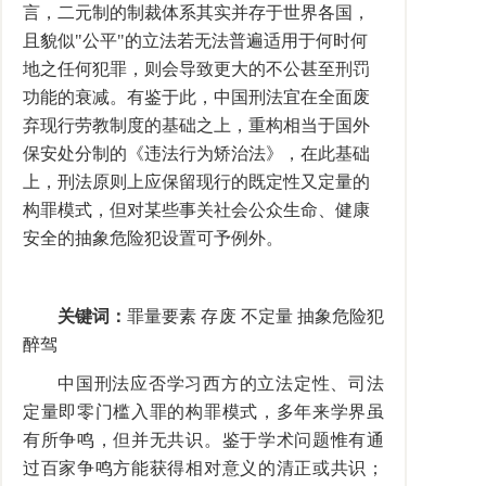
言，二元制的制裁体系其实并存于世界各国，
且貌似"公平"的立法若无法普遍适用于何时何
地之任何犯罪，则会导致更大的不公甚至刑罚
功能的衰减。有鉴于此，中国刑法宜在全面废
弃现行劳教制度的基础之上，重构相当于国外
保安处分制的《违法行为矫治法》，在此基础
上，刑法原则上应保留现行的既定性又定量的
构罪模式，但对某些事关社会公众生命、健康
安全的抽象危险犯设置可予例外。
关键词：
罪量要素 存废 不定量 抽象危险犯
醉驾
中国刑法应否学习西方的立法定性、司法
定量即零门槛入罪的构罪模式，多年来学界虽
有所争鸣，但并无共识。鉴于学术问题惟有通
过百家争鸣方能获得相对意义的清正或共识；