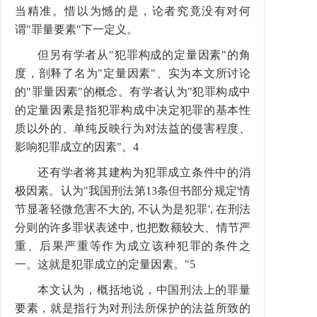
当精准。惜以为憾的是，论者究竟没有对何
谓"罪量要素"下一定义。
但另有学者从"犯罪构成的定量因素"的角
度，剖释了名为"定量因素"、实为本文所讨论
的"罪量因素"的概念。有学者认为"犯罪构成中
的定量因素是指犯罪构成中决定犯罪的基本性
质以外的、单纯反映行为对法益的侵害程度、
影响犯罪成立的因素"。4
还有学者将其建构为犯罪成立条件中的消
极因素。认为"我国刑法第13条但书部分规定'情
节显著轻微危害不大的, 不认为是犯罪', 在刑法
分则的许多罪状表述中, 也把数额较大、情节严
重、后果严重等作为成立该种犯罪的条件之
一。这就是犯罪成立的定量因素。"5
本文认为，概括地说，中国刑法上的罪量
要素，就是指行为对刑法所保护的法益所致的