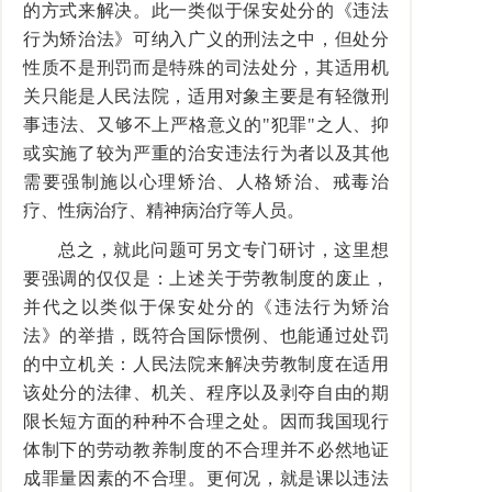
的方式来解决。此一类似于保安处分的《违法
行为矫治法》可纳入广义的刑法之中，但处分
性质不是刑罚而是特殊的司法处分，其适用机
关只能是人民法院，适用对象主要是有轻微刑
事违法、又够不上严格意义的"犯罪"之人、抑
或实施了较为严重的治安违法行为者以及其他
需要强制施以心理矫治、人格矫治、戒毒治
疗、性病治疗、精神病治疗等人员。
总之，就此问题可另文专门研讨，这里想
要强调的仅仅是：上述关于劳教制度的废止，
并代之以类似于保安处分的《违法行为矫治
法》的举措，既符合国际惯例、也能通过处罚
的中立机关：人民法院来解决劳教制度在适用
该处分的法律、机关、程序以及剥夺自由的期
限长短方面的种种不合理之处。因而我国现行
体制下的劳动教养制度的不合理并不必然地证
成罪量因素的不合理。更何况，就是课以违法