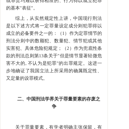
或罪责均难以获得相应的、行为得以成立犯罪
的基本"表征"。
综上，从实然规定性上讲，中国现行刑法
是以下述方式将一定罪量设定成分则犯罪得以
成立的必备要件之一的：（1）作为定罪情节的
刑法分则中的数额犯、数量犯、情节犯或其他
实害犯、具体危险犯规定；（2）作为兜底性条
款的刑法总则第13条关于"但是情节显著轻微危
害不大的, 不认为是犯罪"的出罪规定。这进一
步地确证了我国立法上所采用的确属既定性、
又定量的设罪模式。
二、中国刑法学界关于罪量要素的存废之
争
关于罪量要素，有学者明确主张保留，有