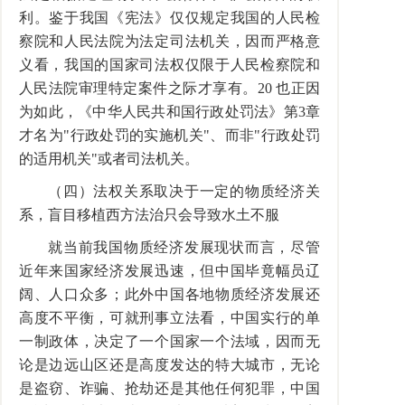
利。鉴于我国《宪法》仅仅规定我国的人民检
察院和人民法院为法定司法机关，因而严格意
义看，我国的国家司法权仅限于人民检察院和
人民法院审理特定案件之际才享有。20 也正因
为如此，《中华人民共和国行政处罚法》第3章
才名为"行政处罚的实施机关"、而非"行政处罚
的适用机关"或者司法机关。
（四）法权关系取决于一定的物质经济关
系，盲目移植西方法治只会导致水土不服
就当前我国物质经济发展现状而言，尽管
近年来国家经济发展迅速，但中国毕竟幅员辽
阔、人口众多；此外中国各地物质经济发展还
高度不平衡，可就刑事立法看，中国实行的单
一制政体，决定了一个国家一个法域，因而无
论是边远山区还是高度发达的特大城市，无论
是盗窃、诈骗、抢劫还是其他任何犯罪，中国