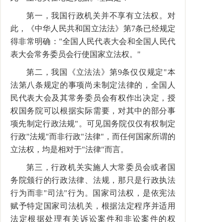
第一，我国行政机关并不享有立法权。对
此，《中华人民共和国立法法》第7条已经规定
得非常明确："全国人民代表大会和全国人民代
表大会常务委员会行使国家立法权。"
第二，我国《立法法》第9条仅仅规定"本
法第八条规定的事项尚未制定法律的，全国人
民代表大会及其常务委员会有权作出决定，授
权国务院可以根据实际需要，对其中的部分事
项先制定行政法规"。可见国务院仅仅有权制定
行政"法规"而非行政"法律"，而任何国家所谓的
立法权，均是相对于"法律"而言。
第三，行政机关实施人大常委员会或者国
务院颁行的行政法律、法规，那只是行政执法
行为而非"司法"行为。国家司法权，是依宪法
赋予特定国家司法机关，根据法定程序并适用
法定根据处理有关诉讼案件和非讼案件的权