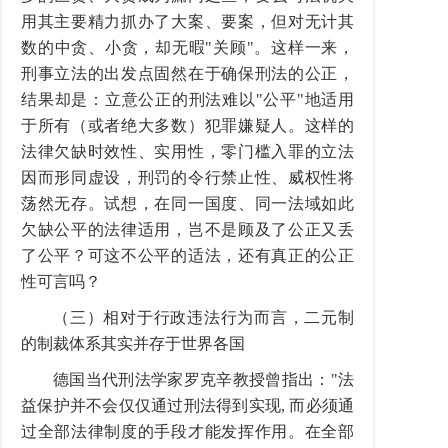
用其主要精力抓办了大案、要案，但对无计其
数的中贪、小贪，却无暇"关顾"。这样一来，
刑事立法的出发点固然在于确保刑法的公正，
结果却是：立意公正的刑法难以"公平"地适用
于所有（或者绝大多数）犯罪嫌疑人。这样的
法律欠缺时效性、实用性，零门槛入罪的立法
因而形同虚设，刑罚的令行禁止性、威权性将
荡然无存。试想，在同一国度、同一法域如此
欠缺公平的法律适用，岂不是顾及了公正又丢
了公平？可这不公平的适法，还有真正的公正
性可言吗？
（三）相对于行政违法行为而言，二元制
的制裁体系其实并存于世界各国
德国当代刑法学家罗克辛教授曾指出："法
益保护并不会仅仅通过刑法得到实现, 而必须通
过全部法律制度的手段才能发挥作用。在全部