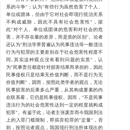
系的斗争"；认为"有些行为虽然危害了个人、
单位或团体，但由于它对社会即现行统治关系
不构成威胁，因此不具有社会危害性"，据
此"对个人、单位或团体的危害和对社会的危
害，并不存在量的差异，而是质的区别"。论者
还认为"刑法学界普遍认为民事违法等一般违法
行为与犯罪的主要差别在于社会危害性程度不
同, 其实这种观点没有看到问题的实质"，认
为"民事责任都是针对损害结果而承担的，因此
民事侵权只是结果无价值判断，而不是行为无
价值判断"，因而，按照此类学者的观点，无论
民事损害的后果多么严重，从其构成要素的内
在联系看，它仍是民事侵权。因而，"不是民事
违法行为的社会危害性达到一定的程度就构成
犯罪"。有鉴于此，论者主张废弃而今我国刑法
上的入罪门槛限制，即摈弃犯罪的"定量"，否
则，按照论者观点，我国现行刑法所体现出的