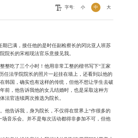
字号:
小
中
大
年任期已满，接任他的是时任副检察长的冈比亚人班苏
院院长的宋相现法官乐意接见我。
整整吃了三个小时！他用非常工整的楷书写下“王家
与历任法学院院长的照片一起挂在墙上，还看到以他的
，在韩国，确实也有这样的传统，但他不想让学生去破
年前，他告诉我他的女儿结婚时，也是采取这种方
体法官连续两次推选为院长。
。他告诉我，身为院长，不仅得在世界上“作很多的
一场音乐会。并不是每次活动都得非参加不可，但他