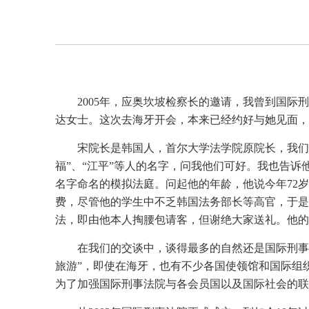
2005年，应奥坎坡检察长的邀请，我曾到国际
达女士。这次去海牙开会，本来已经约好与她见面，
宋院长是韩国人，首尔大学法学院原院长，我们
福”、“江平”等人的名字，问我他们可好。我也告
名字命名的模拟法庭。问起他的年龄，他说今年72
费，尽管他的学生中不乏韩国法务部长等高官，于是
法，即由他本人掏腰包请客，但谢绝大家送礼。他的
在我们的交谈中，谈得最多的自然还是国际刑事
旅游”，即使在海牙，也有不少各国使领馆和国际组
为了加强国际刑事法院与各会员国以及国际社会的联