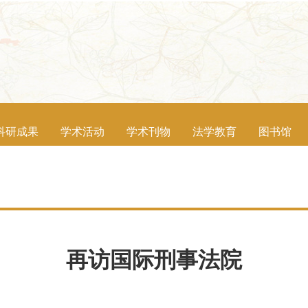
科研成果
学术活动
学术刊物
法学教育
图书馆
再访国际刑事法院