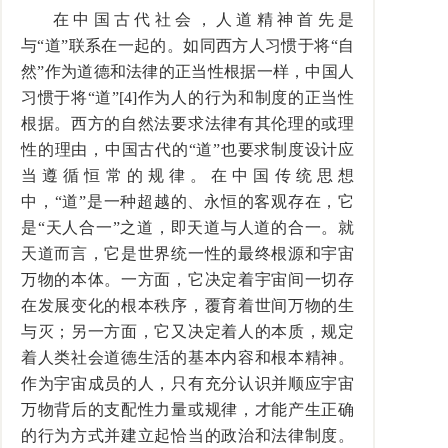
在中国古代社会，人道精神首先是
与“道”联系在一起的。如同西方人习惯于将“自
然”作为道德和法律的正当性根据一样，中国人
习惯于将“道”[4]作为人的行为和制度的正当性
根据。西方的自然法要求法律有其伦理的或理
性的理由，中国古代的“道”也要求制度设计应
当遵循恒常的规律。在中国传统思想
中，“道”是一种超越的、永恒的客观存在，它
是“天人合一”之道，即天道与人道的合一。就
天道而言，它是世界统一性的最终根源和宇宙
万物的本体。一方面，它决定着宇宙间一切存
在发展变化的根本秩序，覆育着世间万物的生
与灭；另一方面，它又决定着人的本质，规定
着人类社会道德生活的基本内容和根本精神。
作为宇宙成员的人，只有充分认识并顺应宇宙
万物背后的支配性力量或规律，才能产生正确
的行为方式并建立起恰当的政治和法律制度。