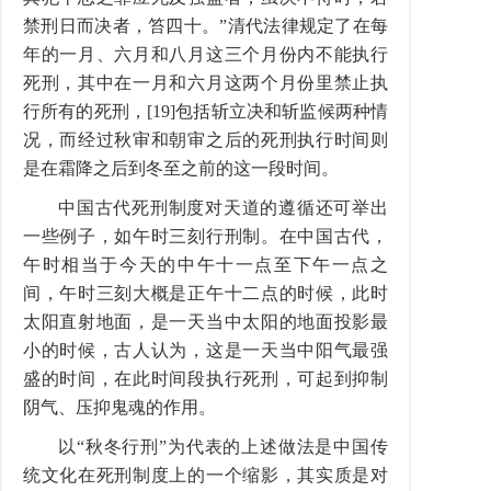
禁刑日而决者，笞四十。”清代法律规定了在每
年的一月、六月和八月这三个月份内不能执行
死刑，其中在一月和六月这两个月份里禁止执
行所有的死刑，[19]包括斩立决和斩监候两种情
况，而经过秋审和朝审之后的死刑执行时间则
是在霜降之后到冬至之前的这一段时间。
中国古代死刑制度对天道的遵循还可举出
一些例子，如午时三刻行刑制。在中国古代，
午时相当于今天的中午十一点至下午一点之
间，午时三刻大概是正午十二点的时候，此时
太阳直射地面，是一天当中太阳的地面投影最
小的时候，古人认为，这是一天当中阳气最强
盛的时间，在此时间段执行死刑，可起到抑制
阴气、压抑鬼魂的作用。
以“秋冬行刑”为代表的上述做法是中国传
统文化在死刑制度上的一个缩影，其实质是对