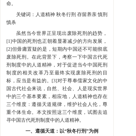
命。
关键词：人道精神 秋冬行刑 存留养亲 慎刑
慎杀
虽然当今世界正呈现出废除死刑的趋势，
[1]中国的死刑也正朝着显著减少的方向发展，
[2]但毋庸置疑的是，短期内中国还不可能彻底
废除死刑。在此背景下，考察一下中国古代死
刑制度中的人道精神，对于促进当今中国死刑
制度的相关改革乃至最终实现废除死刑的目
标，应当是有益的。[3]对于尊奉儒家文化的中
国古代社会来说，自然、社会、人是现实世界
中的三个基本要素，相应地，人道精神也存在
三个维度：遵循天道规律，维护社会人伦，尊
重个体生命。本文按照这三个维度，试图去追
寻中国古代死刑制度中的人道精神。
一、遵循天道：以“秋冬行刑”为例