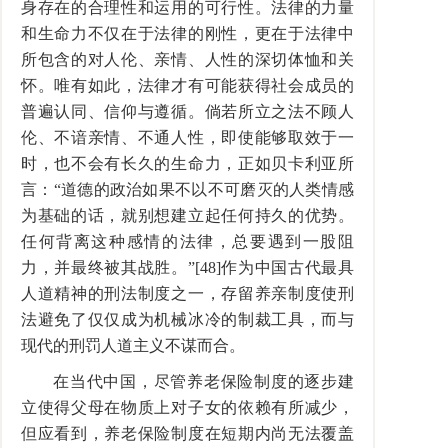
身存在的合理性和运用的可行性。法律的力量
和生命力不仅在于法律的刚性，更在于法律中
所包含的对人伦、亲情、人性的深切体恤和关
怀。唯有如此，法律才有可能获得社会成员的
普遍认同、信仰与遵循。倘若所立之法不顾人
伦、不谙亲情、不通人性，即使能够取效于一
时，也不会有长久的生命力，正如贝卡利亚所
言：“道德的政治如果不以不可磨灭的人类情感
为基础的话，就别想建立起任何持久的优势。
任何背离这种感情的法律，总要遇到一股阻
力，并最终被其战胜。”[48]作为中国古代最具
人道精神的刑法制度之一，存留养亲制度使刑
法避免了仅仅成为机械冰冷的制裁工具，而与
现代的刑罚人道主义不谋而合。
在当代中国，尽管养老保险制度的逐步建
立使得父母在物质上对子女的依赖有所减少，
但应看到，养老保险制度在短期内尚无法覆盖