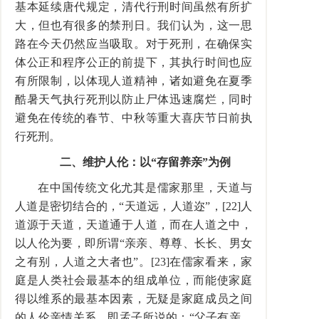
基本延续唐代规定，清代行刑时间虽然有所扩
大，但也有很多的禁刑日。我们认为，这一思
路在今天仍然应当吸取。对于死刑，在确保实
体公正和程序公正的前提下，其执行时间也应
有所限制，以体现人道精神，诸如避免在夏季
酷暑天气执行死刑以防止尸体迅速腐烂，同时
避免在传统的春节、中秋等重大喜庆节日前执
行死刑。
二、维护人伦：以“存留养亲”为例
在中国传统文化尤其是儒家那里，天道与
人道是密切结合的，“天道远，人道迩”，[22]人
道源于天道，天道通于人道，而在人道之中，
以人伦为要，即所谓“亲亲、尊尊、长长、男女
之有别，人道之大者也”。[23]在儒家看来，家
庭是人类社会最基本的组成单位，而能使家庭
得以维系的最基本因素，无疑是家庭成员之间
的人伦亲情关系，即孟子所说的：“父子有亲，