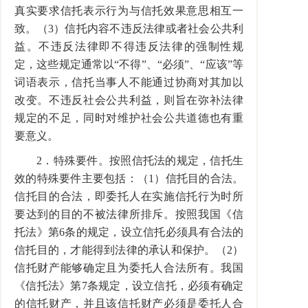
真实要求信托表示行为与信托效果意思相互一
致。（3）信托内容不违反法律或者社会公共利
益。不违反法律即不得违反法律的强制性规
定，这些规定通常以“不得”、“必须”、“应该”等
词语表示，信托当事人不能通过协商对其加以
改变。不违反社会公共利益，则旨在弥补法律
规定的不足，同时对维护社会公共道德也有重
要意义。
2．特殊要件。按照信托法的规定，信托生
效的特殊要件主要包括：（1）信托目的合法。
信托目的合法，即委托人在实施信托行为时所
要达到的目的不被法律所排斥。按照我国《信
托法》第6条的规定，设立信托必须具有合法的
信托目的，才能得到法律的承认和保护。（2）
信托财产能够确定且为委托人合法所有。我国
《信托法》第7条规定，设立信托，必须有确定
的信托财产，并且该信托财产必须是委托人合