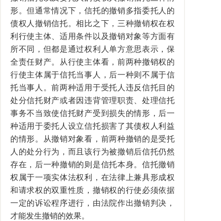
形。但通常情况下，信托的撤销多指委托人的
债权人撤销信托。相比之下，三种撤销权在权
利行使主体、适用条件以及撤销对象等方面有
所不同，但都是通过权利人单方意思表示，保
全责任财产。从行使主体看，前两种撤销权的
行使主体属于信托当事人，后一种则不属于信
托当事人。前两种适用于受托人违反信托目的
处分信托财产或者因违背管理职责、处理信托
事务不当致使信托财产受到损失的情形，后一
种适用于委托人设立信托损害了其债权人利益
的情形。从撤销对象看，前两种撤销的是受托
人的处分行为，而且该行为被撤销后信托仍然
存在，后一种撤销的则是信托本身。信托撤销
权属于一项实体法权利，在法律上兼具形成权
和请求权的双重性质，撤销权的行使必须依据
一定的诉讼程序进行，由法院作出撤销判决，
才能发生撤销的效果。