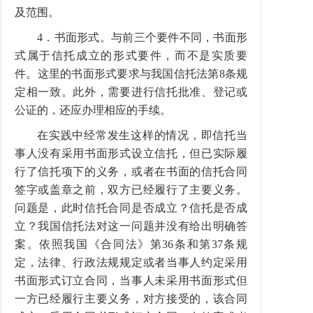
及范围。
4．书面形式。与前三个要件不同，书面形
式属于信托成立的形式要件，而不是实质要
件。这里的书面形式要求与我国信托法第8条规
定相一致。此外，需要进行信托批准、登记或
公证的，还应办理相应的手续。
在实践中经常发生这样的情况，即信托当
事人没有采用书面形式设立信托，但已实际履
行了信托项下的义务，或者在书面的信托合同
签字或盖章之前，双方已经履行了主要义务。
问题是，此时信托合同是否成立？信托是否成
立？我国信托法对这一问题并没有给出明确答
案。依照我国《合同法》第36条和第37条规
定，法律、行政法规规定或者当事人约定采用
书面形式订立合同，当事人未采用书面形式但
一方已经履行主要义务，对方接受的，该合同