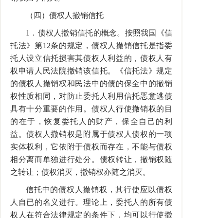
（四）债权人撤销信托
1．债权人撤销信托的概念。按照我国《信
托法》第12条的规定，债权人撤销信托是指委
托人设立信托损害其债权人利益的，债权人有
权申请人民法院撤销该信托。《信托法》规定
的债权人撤销权和民法中的债的保全中的撤销
权性质相同，对防止委托人利用信托恶意逃债
具有十分重要的作用。债权人行使撤销权的目
的在于，恢复委托人的财产，保全自己的利
益。债权人撤销权是附属于债权人债权的一项
实体权利，它依附于债权而存在，不能与债权
相分离而单独进行处分。债权转让，撤销权随
之转让；债权消灭，撤销权亦随之消灭。
信托中的债权人撤销权，其行使应以债权
人自已的名义进行。理论上，委托人的所有债
权人在符合法律规定的条件下，均可以行使撤