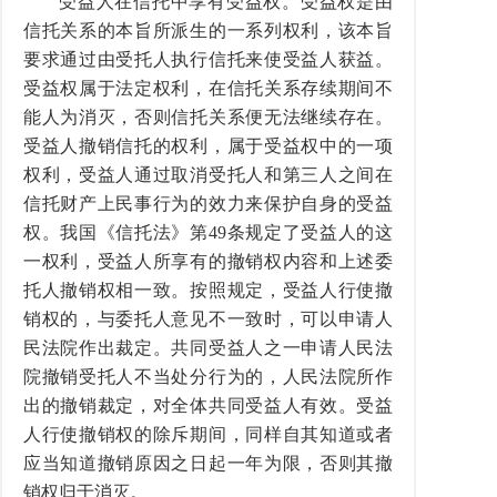
受益人在信托中享有受益权。受益权是由
信托关系的本旨所派生的一系列权利，该本旨
要求通过由受托人执行信托来使受益人获益。
受益权属于法定权利，在信托关系存续期间不
能人为消灭，否则信托关系便无法继续存在。
受益人撤销信托的权利，属于受益权中的一项
权利，受益人通过取消受托人和第三人之间在
信托财产上民事行为的效力来保护自身的受益
权。我国《信托法》第49条规定了受益人的这
一权利，受益人所享有的撤销权内容和上述委
托人撤销权相一致。按照规定，受益人行使撤
销权的，与委托人意见不一致时，可以申请人
民法院作出裁定。共同受益人之一申请人民法
院撤销受托人不当处分行为的，人民法院所作
出的撤销裁定，对全体共同受益人有效。受益
人行使撤销权的除斥期间，同样自其知道或者
应当知道撤销原因之日起一年为限，否则其撤
销权归于消灭。