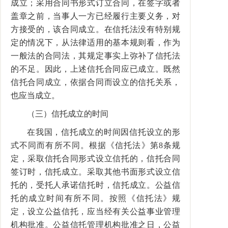
成立；采用合同书形式订立合同，在签字或者
盖章之前，当事人一方已经履行主要义务，对
方接受的，该合同成立。在信托法没有特别规
定的情况下，从法律适用的基本规则看，作为
一般法的合同法，其规定事实上弥补了信托法
的不足。因此，上述信托合同应已成立。既然
信托合同成立，依据合同而设立的信托关系，
也应当成立。
（三）信托成立的时间
在我国，信托成立的时间因信托设立的形
式不同而有所不同。根据《信托法》第8条规
定，采取信托合同形式设立信托的，信托合同
签订时，信托成立。采取其他书面形式设立信
托的，受托人承诺信托时，信托成立。公益信
托的成立时间有所不同。按照《信托法》规
定，设立公益信托，应当经有关公益事业管理
机构批准。公益信托管理机构批准之日，公益