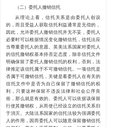
（二）委托人撤销信托
从理论上看，信托关系是由委托人创设
的，而且受益人获取信托利益通常是无偿的，
因此，允许委托人撤销信托并无不妥，委托人
必要时可以根据情况变化撤销信托，信托法应
当尊重委托人的意愿。英美法系国家对委托人
的信托撤销权基本持否定态度，除非信托文件
明确保留了委托人撤销信托的权利，否则，法
律推定该信托属于不可撤销信托。一项信托是
否属于可撤销信托，关键是看委托人在有关的
信托文件中是否为自己保留了撤销信托的权
利，只要这种保留不违反法律和社会公序良
俗，那么就是有效的。委托人可以依据该保留
行使其撤销权，从而使已经设立的信托关系归
于消灭。大陆法系国家的信托法较为强调委托
人的作用，因而委托人可以随意保留撤销信托