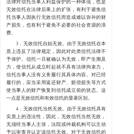
法律对信托当事人利益保护的一种体现，也是
无效信托在法律后果上的扩张，有利于避免信
托当事人因执行无效信托而造成难以弥补的财
产损失，也有利于避免不必要的社会资源的浪
费。
3．无效信托自始无效。由于无效信托在本
质上违反了法律规定，因此对此类信托法律不
予保护。信托一旦被确认为无效，即产生溯及
力，使信托从成立时起就不具有法律拘束力，
信托当事人没有义务履行其具体内容。对已经
履行的，应当采用返还财产、赔偿损失等方式
使当事人的财产恢复到信托成立前的状态。这
一点是无效信托和有效信托的显著区别。
4．无效信托当然无效。由于无效信托具有
实质上的违法性，因此，无效信托当然无效，
无须经当事人主张，法院或仲裁机构可以主动
予以审查并认定该信托无效。对于无效信托的