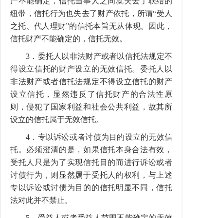
产不能确定，信托当事人之间就失去了联结的
纽带，信托行为也失去了财产依托，所谓“受人
之托、代人理财”的信托本旨无从体现。因此，
信托财产不能确定的，信托无效。
3．委托人以非法财产或者以信托法规定不
得设立信托的财产设立的无效信托。委托人以
非法财产或者信托法规定不得设立信托的财产
设立信托，显然违反了信托财产的合法性原
则，侵犯了国家利益和社会公共利益，故其所
设立的信托属于无效信托。
4．专以诉讼或者讨债为目的设立的无效信
托。必须澄清的是，如果信托本身合法有效，
受托人只是为了实现信托目的而进行诉讼或者
讨债行为，则显然属于受托人的权利，与上述
专以诉讼或讨债为目的的信托明显不同，信托
法对此并不禁止。
5．受益人或者受益人范围不能确定的无效