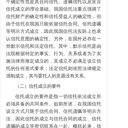
个确定性也是其合同信托、遗嘱信托以及宣言
信托成立的理论基础。我国信托法重点强调了
信托财产的确定性和信托受益人的确定性，但
由于信托在我国只能依据信托合同、信托遗嘱
等明示方式成立，因此我国信托法实际上也承
认信托意图的确定性。另外，在国外还存在一
些默示信托和法定信托。其中，默示信托是由
法院根据特定的事实、行为、关系或者为了实
施法律而推定成立的，其成立不必满足设立信
托的任何形式要求；法定信托则依照法律规定
强制成立，其与委托人的意愿没有关系。
（二）信托成立的要件
信托成立的要件是指一切信托依法成立所
必须具备的共同条件。如前所述，在我国信托
设立方式只限于信托合同、信托遗嘱等明示方
法，因此信托的成立与信托合同的成立、信托
遗嘱的成立等密切联系在一起。概括起来，信