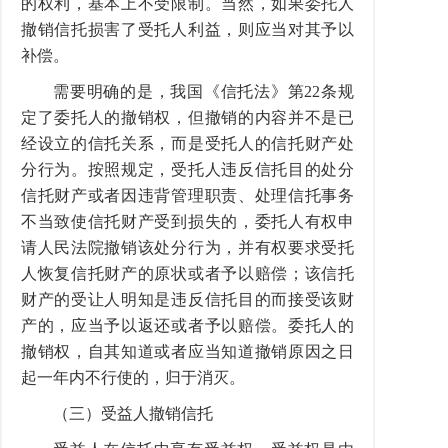
的权利，基本上不受限制。当然，如果委托人
撤销信托损害了受托人利益，则应当对其予以
补偿。
需要明确的是，我国《信托法》第22条规
定了委托人的撤销权，但撤销的内容并不是已
经设立的信托关系，而是受托人的信托财产处
分行为。按照规定，受托人违反信托目的处分
信托财产或者因违背管理职责、处理信托事务
不当致使信托财产受到损失的，委托人有权申
请人民法院撤销该处分行为，并有权要求受托
人恢复信托财产的原状或者予以赔偿；该信托
财产的受让人明知是违反信托目的而接受该财
产的，应当予以返还或者予以赔偿。委托人的
撤销权，自其知道或者应当知道撤销原因之日
起一年内不行使的，归于消灭。
（三）受益人撤销信托