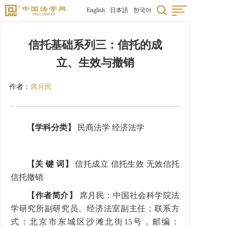
English
日本語
한국어
信托基础系列三：信托的成
立、生效与撤销
作者：
席月民
【学科分类】
民商法学 经济法学
【关 键 词】
信托成立 信托生效 无效信托
信托撤销
【作者简介】
席月民：中国社会科学院法
学研究所副研究员、经济法室副主任；联系方
式：北京市东城区沙滩北街15号，邮编：