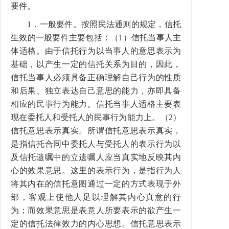
要件。
1．一般要件。按照民法通则的规定，信托
生效的一般要件主要包括：（1）信托当事人主
体适格。由于信托行为以当事人的意思表示为
基础，以产生一定的信托关系为目的，因此，
信托当事人必须具备正确理解自己行为的性质
和后果、独立表达自己意思的能力，亦即具备
相应的民事行为能力。信托当事人适格主要表
现在委托人和受托人的民事行为能力上。（2）
信托意思表示真实。所谓信托意思表示真实，
是指信托合同中委托人与受托人的表示行为以
及信托遗嘱中的立遗嘱人应当真实地反映其内
心的效果意思。这里的表示行为，是指行为人
将其内在的信托意图通过一定的方式表现于外
部，客观上使他人足以理解其内心真意的行
为；而效果意思是表意人所要表示的欲产生一
定的信托法律效力的内心思想。信托意思表示