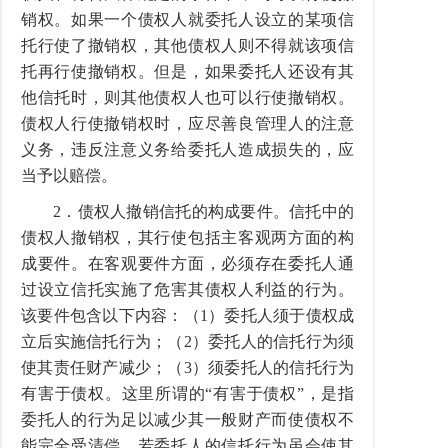
销权。如果一个债权人就委托人设立的某项信
托行使了撤销权，其他债权人则不得就该项信
托再行使撤销权。但是，如果委托人还设有其
他信托时，则其他债权人也可以行使撤销权。
债权人行使撤销权时，应尽善良管理人的注意
义务，违反注意义务给委托人造成损失的，应
当予以赔偿。
2．债权人撤销信托的构成要件。信托中的
债权人撤销权，其行使包括主客观两方面的构
成要件。在客观要件方面，必须存在委托人通
过设立信托实施了危害其债权人利益的行为。
该要件包含以下内容：（1）委托人须于债权成
立后实施信托行为；（2）委托人的信托行为须
使其责任财产减少；（3）须委托人的信托行为
有害于债权。这里所谓的“有害于债权”，是指
委托人的行为足以减少其一般财产而使债权不
能完全受清偿。若委托人的信托行为虽会使其