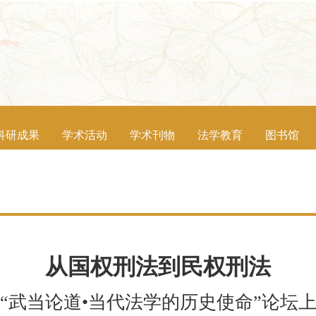
科研成果
学术活动
学术刊物
法学教育
图书馆
从国权刑法到民权刑法
“武当论道•当代法学的历史使命”论坛