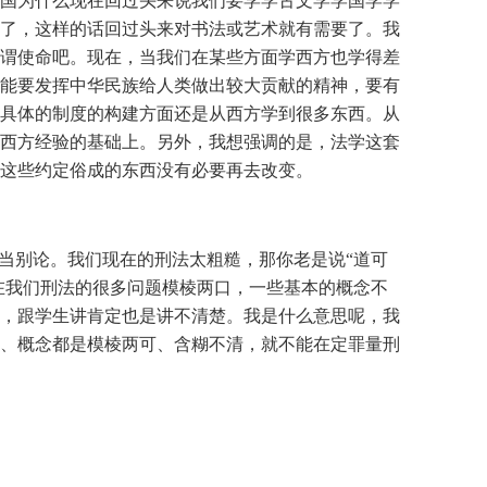
国为什么现在回过头来说我们要学学古文学学国学学
了，这样的话回过头来对书法或艺术就有需要了。我
谓使命吧。现在，当我们在某些方面学西方也学得差
能要发挥中华民族给人类做出较大贡献的精神，要有
具体的制度的构建方面还是从西方学到很多东西。从
西方经验的基础上。另外，我想强调的是，法学这套
这些约定俗成的东西没有必要再去改变。
当别论。我们现在的刑法太粗糙，那你老是说“道可
在我们刑法的很多问题模棱两口，一些基本的概念不
，跟学生讲肯定也是讲不清楚。我是什么意思呢，我
、概念都是模棱两可、含糊不清，就不能在定罪量刑