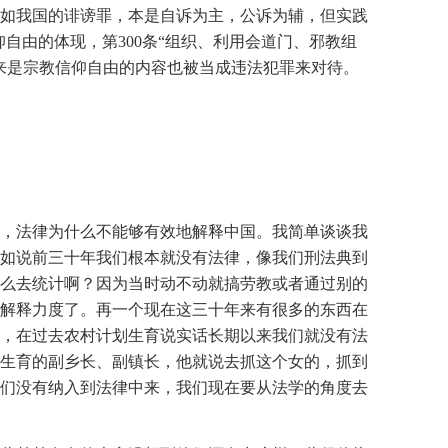
如我国的诽谤罪，本是自诉为主，公诉为辅，但实践
自由的体现，第300条“组织、利用会道门、邪教组
来是宗教信仰自由的内容也被当成违法犯罪来对待。
，法律为什么不能够有效地解释中国。我简单谈谈我
如说前三十年我们根本就没有法律，像我们刑法典到
怎么去统计啊？因为当时动不动就搞劳教或者通过别的
解释力度了。再一个现在这三十年来有很多的东西在
，在过去农村计划生育说实话长期以来我们就没有法
生育的副乡长、副镇长，他就说去抓这个女的，抓到
们没有纳入到法律中来，我们现在要从法学的角度去