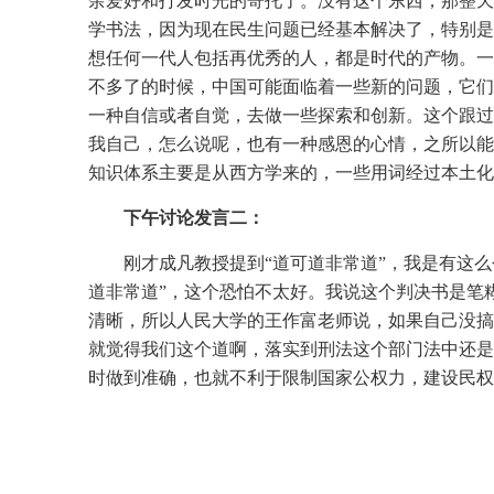
余爱好和打发时光的寄托了。没有这个东西，那整天
学书法，因为现在民生问题已经基本解决了，特别是
想任何一代人包括再优秀的人，都是时代的产物。一
不多了的时候，中国可能面临着一些新的问题，它们
一种自信或者自觉，去做一些探索和创新。这个跟过
我自己，怎么说呢，也有一种感恩的心情，之所以能
知识体系主要是从西方学来的，一些用词经过本土化
下午讨论发言二：
刚才成凡教授提到“道可道非常道”，我是有这
道非常道”，这个恐怕不太好。我说这个判决书是笔
清晰，所以人民大学的王作富老师说，如果自己没搞
就觉得我们这个道啊，落实到刑法这个部门法中还是
时做到准确，也就不利于限制国家公权力，建设民权