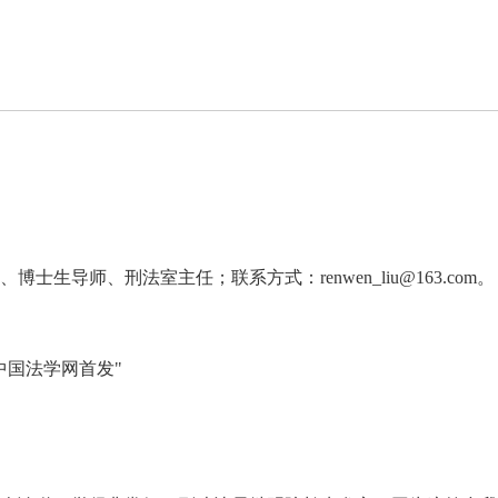
生导师、刑法室主任；联系方式：renwen_liu@163.com。
中国法学网首发"