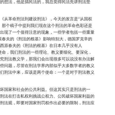
的想法，他是搞民法的，我总觉得民法先讲刑法垫
《从革命刑法到建设刑法》，今天的发言是“从国权
》那个稿子中提到我们现在这个刑法的革命色彩还是
出现了一个值得注意的现象，一些学者包括一些重量
原春夫的《刑法的根基》影响特别大，德国罗克辛的
西原春夫的《刑法的根基》在日本几乎没有人
使命，我们刑法的一些理论、教义要细化、要深化，
究刑法教义学，那我们会出现很多可以说没有办法解
些问题，尽管在刑法学界内部似乎大多数学者的教义
们刑法中来，应该是两个使命：一个是对于刑法教义
坏国家和社会的公共利益。但这其实只是刑法的一
刑法在打击私权利挑战公权力、公民破坏国家利益的
刑法观，即要对国家刑罚权作出必要的限制，刑法应