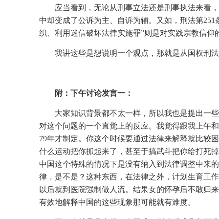
应当看到，无论从刑事立法还是刑事执法来看，
中却变成了公诉为主、自诉为辅。又如，刑法第251
织、利用迷信破坏法律实施罪”则是对实践宗教信仰
我讲这些是想说明一个观点，那就是从国权刑法
附：下午讨论发言一：
大家知识背景都不太一样，所以我也是提出一些
对这个问题的一个直觉上的反应。我觉得跟我上午和
79年才制定。你这个时候要通过法律来解释就比较
什么运动把你抓起来了，甚至于搞武斗把你给打死掉
中国这个特殊的情况下是没有纳入到法律调整中来的
律，是不是？这种东西，在法律之外，计划生育工作
以后就到医院强制做人流。结果女的怀孕后不敢归来
有效地解释中国的这些现象那可能就有难度。