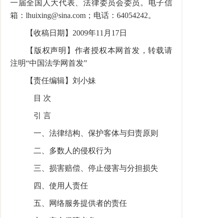
一届全国人大代表、法律委员会委员。电子信
箱：lhuixing@sina.com；电话：64054242。
【收稿日期】2009年11月17日
【版权声明】作者授权本网首发，转载请
注明“中国法学网首发”
【责任编辑】刘小妹
目 次
引 言
一、法律结构、保护客体与归责原则
二、多数人的侵权行为
三、损害赔偿、停止侵害与分担损失
四、使用人责任
五、网络服务提供者的责任