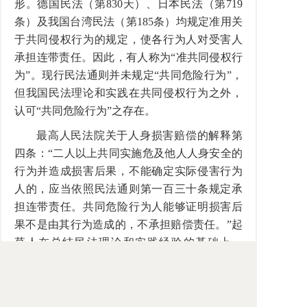
形。德国民法（第830天）、日本民法（第719
条）及我国台湾民法（第185条）均规定准用关
于共同侵权行为的规定，使各行为人对受害人
承担连带责任。因此，有人称为“准共同侵权行
为”。现行民法通则并未规定“共同危险行为”，
但我国民法理论和实践在共同侵权行为之外，
认可“共同危险行为”之存在。
最高人民法院关于人身损害赔偿的解释第
四条：“二人以上共同实施危及他人人身安全的
行为并造成损害后果，不能确定实际侵害行为
人的，应当依照民法通则第一百三十条规定承
担连带责任。共同危险行为人能够证明损害后
果不是由其行为造成的，不承担赔偿责任。”起
草人在总结民法理论和实践经验的基础上，
将“共同危险行为”作为一种单独的侵权行为类
型加以规定，而与德国民法、日本民法及我国
台湾民法稍有不同。