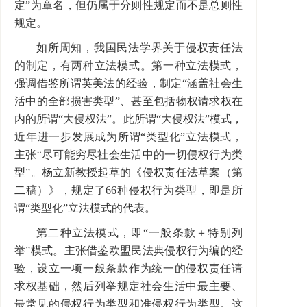
定”为章名，但仍属于分则性规定而不是总则性
规定。
如所周知，我国民法学界关于侵权责任法
的制定，有两种立法模式。第一种立法模式，
强调借鉴所谓英美法的经验，制定“涵盖社会生
活中的全部损害类型”、甚至包括物权请求权在
内的所谓“大侵权法”。此所谓“大侵权法”模式，
近年进一步发展成为所谓“类型化”立法模式，
主张“尽可能穷尽社会生活中的一切侵权行为类
型”。杨立新教授起草的《侵权责任法草案（第
二稿）》，规定了66种侵权行为类型，即是所
谓“类型化”立法模式的代表。
第二种立法模式，即“一般条款＋特别列
举”模式。主张借鉴欧盟民法典侵权行为编的经
验，设立一项一般条款作为统一的侵权责任请
求权基础，然后列举规定社会生活中最主要、
最常见的侵权行为类型和准侵权行为类型。这