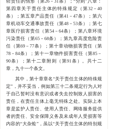
轻责任的情形（第26－31条）；“分则”八章：
第四章关于责任主体的特殊规定（第32－40
条）；第五章产品责任（第41－47条）；第六
章机动车交通事故责任（第48－53条）；第七
章医疗损害责任（第54－64条）；第八章环境
污染责任（第65－68条）；第九章高度危险责
任（第69－77条）；第十章动物损害责任（第
78－84条）；第十一章物件损害责任（第85－
90条）；第十二章附则（第91条）。共十二
章，九十一个条文。
其中，第十章章名“关于责任主体的特殊规
定”，并不妥当，例如第三十二条规定行为人对
于自己暂时没有意识或者失去控制致人损害的
责任，在责任主体上毫无特殊之处。实际上本
章是监护人责任、使用人责任、网络服务提供
者的责任、安全保障义务及未成年人受损害等
内容的“大杂烩”，虽以“关于责任主体的特别规