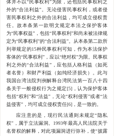
体并不以“民事权利”为限，还包括民事权利之
外的“合法利益”。无论侵害民事权利，或者侵
害民事权利之外的合法利益，均可成立侵权责
任。故本条第一款明文规定本法之保护客体
为“民事权益”，包括“民事权利”和尚未被法律规
定为“民事权利”的“合法利益”。从本条第二款所
列举规定的15种民事权利可知，作为本法保护
客体的“民事权利”，应以“绝对权”为限。民事权
利之外的“合法利益”，应包括人格利益（如死
者名誉）和财产利益（如纯经济损失）。此与
我国台湾法院判例解释台湾民法第一百八十四
条关于一般侵权行为之规定[5]，认为保护客体
包括“权利”和“法益”，无论“权利侵害”或者“法
益侵害”，均可成立侵权责任[6]，是一致的。
应注意的是，现行民法通则未规定“隐私
权”，属于立法漏洞。1993年最高人民法院关于
名誉权的解释，对此项漏洞进行弥补，使“披露