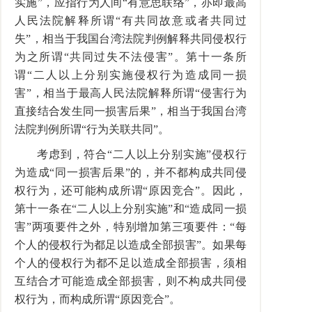
实施”，应指行为人间“有意思联络”，亦即最高
人民法院解释所谓“有共同故意或者共同过
失”，相当于我国台湾法院判例解释共同侵权行
为之所谓“共同过失不法侵害”。第十一条所
谓“二人以上分别实施侵权行为造成同一损
害”，相当于最高人民法院解释所谓“侵害行为
直接结合发生同一损害后果”，相当于我国台湾
法院判例所谓“行为关联共同”。
考虑到，符合“二人以上分别实施”侵权行
为造成“同一损害后果”的，并不都构成共同侵
权行为，还可能构成所谓“原因竞合”。因此，
第十一条在“二人以上分别实施”和“造成同一损
害”两项要件之外，特别增加第三项要件：“每
个人的侵权行为都足以造成全部损害”。如果每
个人的侵权行为都不足以造成全部损害，须相
互结合才可能造成全部损害，则不构成共同侵
权行为，而构成所谓“原因竞合”。