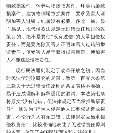
物致损案件、饲养动物致损案件、环境污染致
损案件、建筑物倒塌致损案件，要求受害人证
明加害人过错，纯属没有必要、多此一举。显
而易见，现代侵权法规定无过错责任原则的政
策目的，绝不是要使“没有过错”的人承担侵权
责任，而是要免除受害人证明加害人过错的举
证责任，使受害人易于获得损害赔偿，使加害
人不能逃脱侵权责任。
现行民法通则制定于改革开放之初，因当
时民法学理论研究的局限，致第一百零六条第
三款关于无过错责任原则的条文表述不准确，
易于造成理解和解释适用的混淆。本法第七条
将原文“没有过错，但法律规定应当承担民事责
任”，修改为“行为人侵害他人民事权益造成损
害，不论行为人有无过错，法律规定应当承担
侵权责任”，比较准确地表述了无过错责任原则
的本意，体现了中国民法理论和立法的进步。