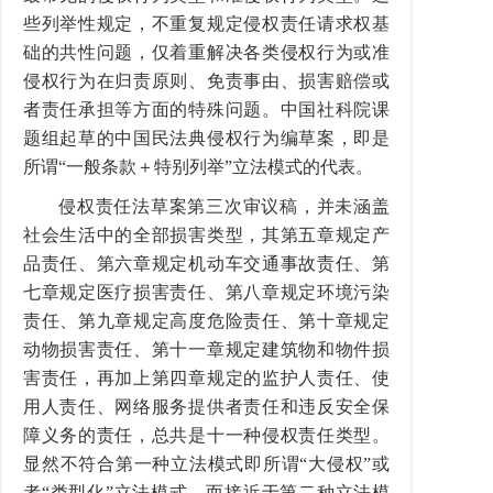
些列举性规定，不重复规定侵权责任请求权基
础的共性问题，仅着重解决各类侵权行为或准
侵权行为在归责原则、免责事由、损害赔偿或
者责任承担等方面的特殊问题。中国社科院课
题组起草的中国民法典侵权行为编草案，即是
所谓“一般条款＋特别列举”立法模式的代表。
侵权责任法草案第三次审议稿，并未涵盖
社会生活中的全部损害类型，其第五章规定产
品责任、第六章规定机动车交通事故责任、第
七章规定医疗损害责任、第八章规定环境污染
责任、第九章规定高度危险责任、第十章规定
动物损害责任、第十一章规定建筑物和物件损
害责任，再加上第四章规定的监护人责任、使
用人责任、网络服务提供者责任和违反安全保
障义务的责任，总共是十一种侵权责任类型。
显然不符合第一种立法模式即所谓“大侵权”或
者“类型化”立法模式，而接近于第二种立法模