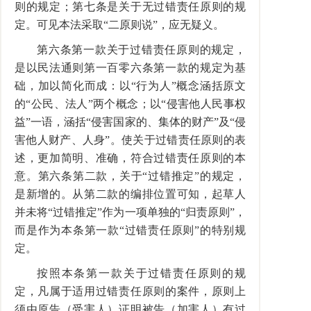
则的规定；第七条是关于无过错责任原则的规
定。可见本法采取“二原则说”，应无疑义。
第六条第一款关于过错责任原则的规定，
是以民法通则第一百零六条第一款的规定为基
础，加以简化而成：以“行为人”概念涵括原文
的“公民、法人”两个概念；以“侵害他人民事权
益”一语，涵括“侵害国家的、集体的财产”及“侵
害他人财产、人身”。使关于过错责任原则的表
述，更加简明、准确，符合过错责任原则的本
意。第六条第二款，关于“过错推定”的规定，
是新增的。从第二款的编排位置可知，起草人
并未将“过错推定”作为一项单独的“归责原则”，
而是作为本条第一款“过错责任原则”的特别规
定。
按照本条第一款关于过错责任原则的规
定，凡属于适用过错责任原则的案件，原则上
须由原告（受害人）证明被告（加害人）有过