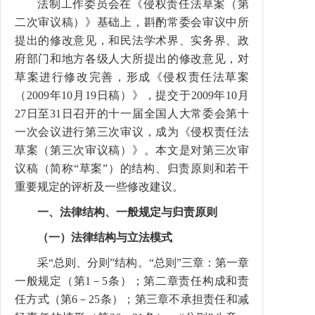
法制工作委员会在《侵权责任法草案（第
二次审议稿）》基础上，斟酌常委会审议中所
提出的修改意见，和民法学术界、实务界、政
府部门和地方各级人大所提出的修改意见，对
草案进行修改完善，形成《侵权责任法草案
（2009年10月19日稿）》，提交于2009年10月
27日至31日召开的十一届全国人大常委会第十
一次会议进行第三次审议，成为《侵权责任法
草案（第三次审议稿）》。本文是对第三次审
议稿（简称“草案”）的结构、归责原则和若干
重要规定的评析及一些修改建议。
一、法律结构、一般规定与归责原则
（一）法律结构与立法模式
采“总则、分则”结构。“总则”三章：第一章
一般规定（第1－5条）；第二章责任构成和责
任方式（第6－25条）；第三章不承担责任和减