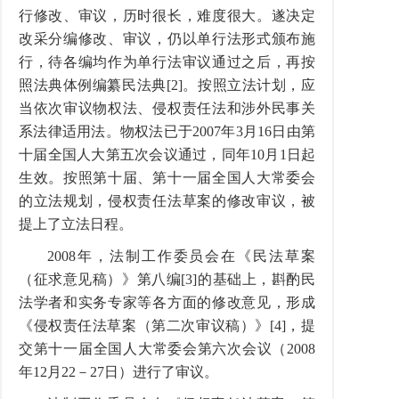
行修改、审议，历时很长，难度很大。遂决定
改采分编修改、审议，仍以单行法形式颁布施
行，待各编均作为单行法审议通过之后，再按
照法典体例编纂民法典[2]。按照立法计划，应
当依次审议物权法、侵权责任法和涉外民事关
系法律适用法。物权法已于2007年3月16日由第
十届全国人大第五次会议通过，同年10月1日起
生效。按照第十届、第十一届全国人大常委会
的立法规划，侵权责任法草案的修改审议，被
提上了立法日程。
2008年，法制工作委员会在《民法草案
（征求意见稿）》第八编[3]的基础上，斟酌民
法学者和实务专家等各方面的修改意见，形成
《侵权责任法草案（第二次审议稿）》[4]，提
交第十一届全国人大常委会第六次会议（2008
年12月22－27日）进行了审议。