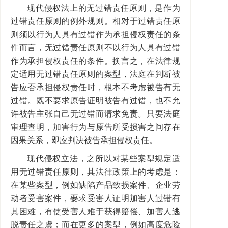
现代侵权法上的无过错责任原则，是作为
过错责任原则的例外规则。相对于过错责任原
则须以行为人具有过错作为承担侵权责任的条
件而言，无过错责任原则不以行为人具有过错
作为承担侵权责任的条件。换言之，在法律规
定适用无过错责任原则的案型，法庭在判断被
告应否承担侵权责任时，根本不考虑被告有无
过错。既不要求原告证明被告有过错，也不允
许被告主张自己无过错而请求免责。只要法庭
审理查明，加害行为与原告所受损害之间存在
因果关系，即应判决被告承担侵权责任。
现代侵权立法，之所以对某些案型规定适
用无过错责任原则，其法律政策上的考虑是：
在某些案型，例如缺陷产品致损案件、企业劳
动者受害案件，要求受害人证明加害人过错有
其困难，有使受害人难于获得赔偿、加害人逃
脱责任之虞；而在更多的案型，例如高度危险