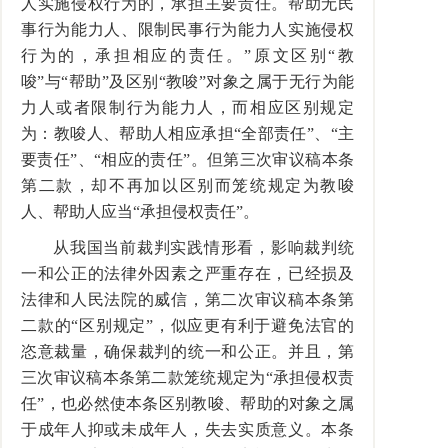
人实施侵权行为的，承担主要责任。帮助无民
事行为能力人、限制民事行为能力人实施侵权
行为的，承担相应的责任。”原文区别“教
唆”与“帮助”及区别“教唆”对象之属于无行为能
力人或者限制行为能力人，而相应区别规定
为：教唆人、帮助人相应承担“全部责任”、“主
要责任”、“相应的责任”。但第三次审议稿本条
第二款，却不再加以区别而笼统规定为教唆
人、帮助人应当“承担侵权责任”。
从我国当前裁判实践情形看，影响裁判统
一和公正的法律外因素之严重存在，已经损及
法律和人民法院的威信，第二次审议稿本条第
二款的“区别规定”，似应更有利于避免法官的
恣意裁量，确保裁判的统一和公正。并且，第
三次审议稿本条第二款笼统规定为“承担侵权责
任”，也必然使本条区别教唆、帮助的对象之属
于成年人抑或未成年人，失去实质意义。本条