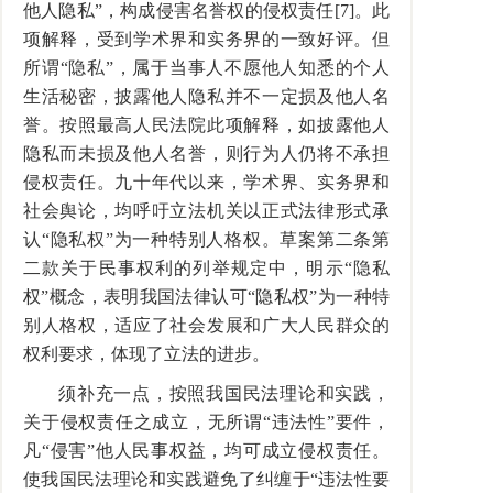
他人隐私”，构成侵害名誉权的侵权责任[7]。此
项解释，受到学术界和实务界的一致好评。但
所谓“隐私”，属于当事人不愿他人知悉的个人
生活秘密，披露他人隐私并不一定损及他人名
誉。按照最高人民法院此项解释，如披露他人
隐私而未损及他人名誉，则行为人仍将不承担
侵权责任。九十年代以来，学术界、实务界和
社会舆论，均呼吁立法机关以正式法律形式承
认“隐私权”为一种特别人格权。草案第二条第
二款关于民事权利的列举规定中，明示“隐私
权”概念，表明我国法律认可“隐私权”为一种特
别人格权，适应了社会发展和广大人民群众的
权利要求，体现了立法的进步。
须补充一点，按照我国民法理论和实践，
关于侵权责任之成立，无所谓“违法性”要件，
凡“侵害”他人民事权益，均可成立侵权责任。
使我国民法理论和实践避免了纠缠于“违法性要