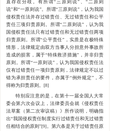
直存在分歧。有所谓“三原则说”、“二原则
说”和“一原则说”。所谓“三原则说”，认为我国
侵权责任法并存过错责任、无过错责任和公平
责任三项归责原则。所谓“二原则说”，认为我
国侵权责任法只有过错责任和无过错责任两项
归责原则。所谓“公平责任”，实质是在极特殊
情形，法律规定由双方当事人分担意外事故所
造成的损害，属于“特殊救济措施”，并非归责
原则。所谓“一原则说”，认为我国侵权责任法
仅有过错责任一项归责原则，法律规定不以过
错为承担责任的要件，亦属于“例外规定”，不
得称为归责原则。[8]
特别应注意的是，在第十一届全国人大常
委会第六次会议上，法律委员会就《侵权责任
法草案（第二次审议稿）》所作说明，明确指
出“我国侵权责任制度实行过错责任和无过错责
任相结合的原则”[9]。第六条是关于过错责任原